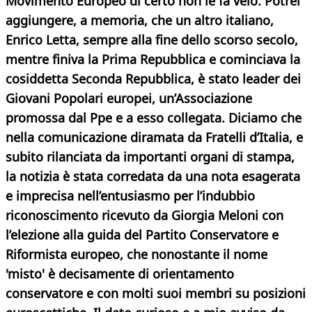
Movimento Europeo di certo non le fa velo. Potrei
aggiungere, a memoria, che un altro italiano,
Enrico Letta, sempre alla fine dello scorso secolo,
mentre finiva la Prima Repubblica e cominciava la
cosiddetta Seconda Repubblica, è stato leader dei
Giovani Popolari europei, un’Associazione
promossa dal Ppe e a esso collegata. Diciamo che
nella comunicazione diramata da Fratelli d’Italia, e
subito rilanciata da importanti organi di stampa,
la notizia è stata corredata da una nota esagerata
e imprecisa nell’entusiasmo per l’indubbio
riconoscimento ricevuto da Giorgia Meloni con
l’elezione alla guida del Partito Conservatore e
Riformista europeo, che nonostante il nome
'misto' è decisamente di orientamento
conservatore e con molti suoi membri su posizioni