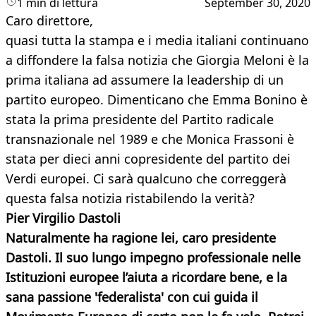
1 min di lettura
September 30, 2020
Caro direttore,
quasi tutta la stampa e i media italiani continuano
a diffondere la falsa notizia che Giorgia Meloni è la
prima italiana ad assumere la leadership di un
partito europeo. Dimenticano che Emma Bonino è
stata la prima presidente del Partito radicale
transnazionale nel 1989 e che Monica Frassoni è
stata per dieci anni copresidente del partito dei
Verdi europei. Ci sarà qualcuno che correggerà
questa falsa notizia ristabilendo la verità?
Pier Virgilio Dastoli
Naturalmente ha ragione lei, caro presidente
Dastoli. Il suo lungo impegno professionale nelle
Istituzioni europee l’aiuta a ricordare bene, e la
sana passione 'federalista' con cui guida il