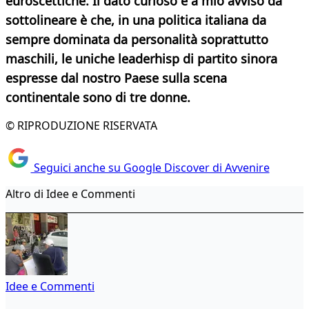
euroscettiche. Il dato curioso e a mio avviso da
sottolineare è che, in una politica italiana da
sempre dominata da personalità soprattutto
maschili, le uniche leaderhisp di partito sinora
espresse dal nostro Paese sulla scena
continentale sono di tre donne.
© RIPRODUZIONE RISERVATA
Seguici anche su Google Discover di Avvenire
Altro di Idee e Commenti
Idee e Commenti