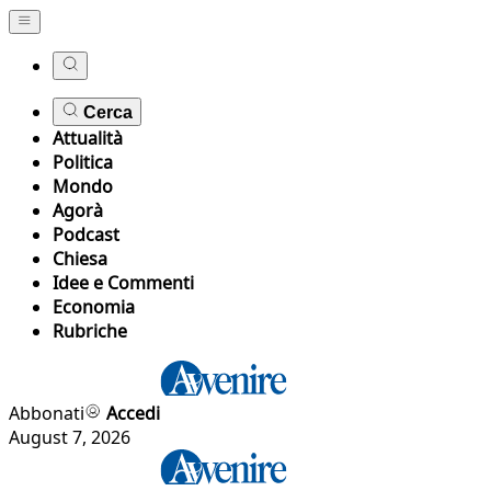
Cerca
Attualità
Politica
Mondo
Agorà
Podcast
Chiesa
Idee e Commenti
Economia
Rubriche
Abbonati
Accedi
August 7, 2026