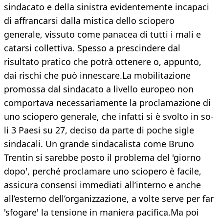
sindacato e della sinistra evi­dentemente incapaci
di affrancarsi dalla mi­stica dello sciopero
generale, vissuto come panacea di tutti i mali e
catarsi collettiva. Spesso a prescindere dal
risultato pratico che potrà ottenere o, appunto,
dai rischi che può innescare.La mobilitazione
promossa dal sindacato a livello europeo non
comportava necessariamente la proclamazione di
uno sciopero generale, che infatti si è svolto in so­
li 3 Paesi su 27, deciso da parte di poche si­gle
sindacali. Un grande sindacalista come Bruno
Trentin si sarebbe posto il problema del 'giorno
dopo', perché proclamare uno sciopero è facile,
assicura consensi imme­diati all’interno e anche
all’esterno dell’or­ganizzazione, a volte serve per far
'sfogare' la tensione in maniera pacifica.Ma poi