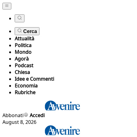
Cerca
Attualità
Politica
Mondo
Agorà
Podcast
Chiesa
Idee e Commenti
Economia
Rubriche
Abbonati
Accedi
August 8, 2026