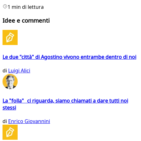
1 min di lettura
Idee e commenti
Le due "città" di Agostino vivono entrambe dentro di noi
di
Luigi Alici
La "folla" ci riguarda, siamo chiamati a dare tutti noi
stessi
di
Enrico Giovannini