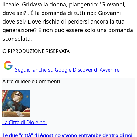
liceale. Gridava la donna, pian­gendo: 'Giovanni,
dove sei?'. È la domanda di tutti noi: Giovanni
dove sei? Dove rischia di perdersi ancora la tua
generazione? E non può essere solo una domanda
sconsolata.​
© RIPRODUZIONE RISERVATA
Seguici anche su Google Discover di Avvenire
Altro di Idee e Commenti
La Città di Dio e noi
Le due "città" di Agostino vivono entrambe dentro di noi