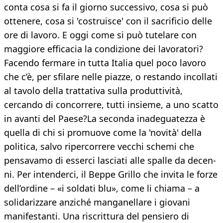
con­ta cosa si fa il giorno successivo, cosa si può
ottenere, cosa si 'costruisce' con il sacrificio delle
ore di lavoro. E oggi come si può tute­lare con
maggiore efficacia la condizione dei lavoratori?
Facendo fermare in tutta I­talia quel poco lavoro
che c’è, per sfilare nelle piazze, o restando incollati
al tavolo della trattativa sulla produttività,
cercando di concorrere, tutti insieme, a uno scatto
in avanti del Paese?La seconda inadeguatezza è
quella di chi si promuove come la 'novità' della
politica, salvo ripercorrere vecchi schemi che
pensa­vamo di esserci lasciati alle spalle da decen­
ni. Per intenderci, il Beppe Grillo che invita le forze
dell’ordine – «i soldati blu», come li chiama – a
solidarizzare anziché manganel­lare i giovani
manifestanti. Una riscrittura del pensiero di