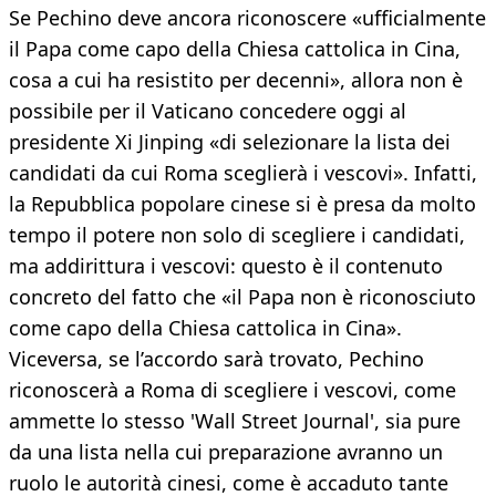
Se Pechino deve ancora riconoscere «ufficialmente
il Papa come capo della Chiesa cattolica in Cina,
cosa a cui ha resistito per decenni», allora non è
possibile per il Vaticano concedere oggi al
presidente Xi Jinping «di selezionare la lista dei
candidati da cui Roma sceglierà i vescovi». Infatti,
la Repubblica popolare cinese si è presa da molto
tempo il potere non solo di scegliere i candidati,
ma addirittura i vescovi: questo è il contenuto
concreto del fatto che «il Papa non è riconosciuto
come capo della Chiesa cattolica in Cina».
Viceversa, se l’accordo sarà trovato, Pechino
riconoscerà a Roma di scegliere i vescovi, come
ammette lo stesso 'Wall Street Journal', sia pure
da una lista nella cui preparazione avranno un
ruolo le autorità cinesi, come è accaduto tante