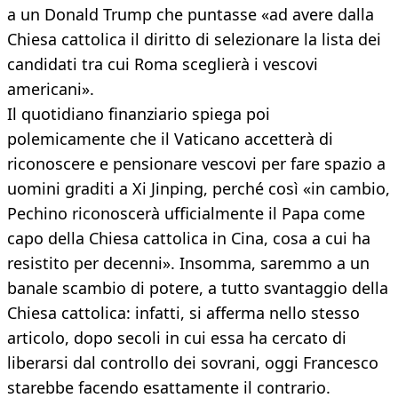
a un Donald Trump che puntasse «ad avere dalla
Chiesa cattolica il diritto di selezionare la lista dei
candidati tra cui Roma sceglierà i vescovi
americani».
Il quotidiano finanziario spiega poi
polemicamente che il Vaticano accetterà di
riconoscere e pensionare vescovi per fare spazio a
uomini graditi a Xi Jinping, perché così «in cambio,
Pechino riconoscerà ufficialmente il Papa come
capo della Chiesa cattolica in Cina, cosa a cui ha
resistito per decenni». Insomma, saremmo a un
banale scambio di potere, a tutto svantaggio della
Chiesa cattolica: infatti, si afferma nello stesso
articolo, dopo secoli in cui essa ha cercato di
liberarsi dal controllo dei sovrani, oggi Francesco
starebbe facendo esattamente il contrario.