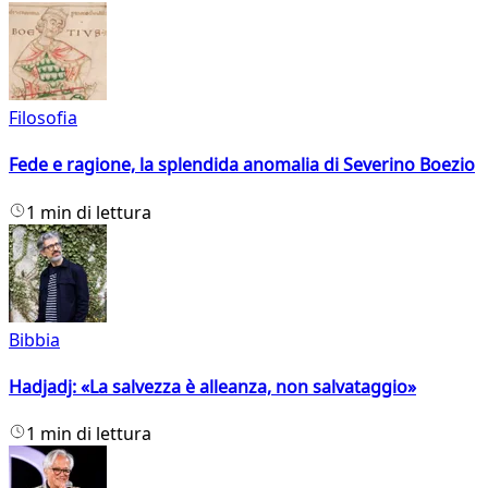
Filosofia
Fede e ragione, la splendida anomalia di Severino Boezio
1 min di lettura
Bibbia
Hadjadj: «La salvezza è alleanza, non salvataggio»
1 min di lettura