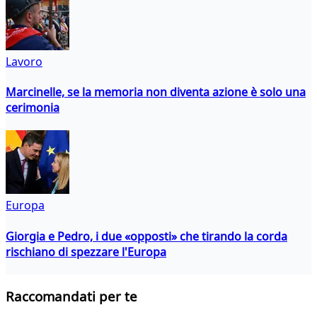
Lavoro
Marcinelle, se la memoria non diventa azione è solo una
cerimonia
Europa
Giorgia e Pedro, i due «opposti» che tirando la corda
rischiano di spezzare l'Europa
Raccomandati per te