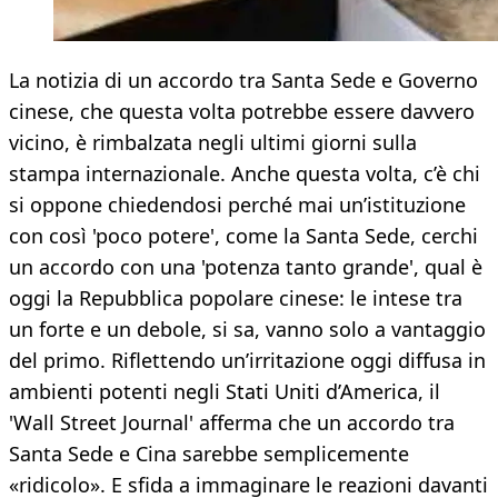
La notizia di un accordo tra Santa Sede e Governo
cinese, che questa volta potrebbe essere davvero
vicino, è rimbalzata negli ultimi giorni sulla
stampa internazionale. Anche questa volta, c’è chi
si oppone chiedendosi perché mai un’istituzione
con così 'poco potere', come la Santa Sede, cerchi
un accordo con una 'potenza tanto grande', qual è
oggi la Repubblica popolare cinese: le intese tra
un forte e un debole, si sa, vanno solo a vantaggio
del primo. Riflettendo un’irritazione oggi diffusa in
ambienti potenti negli Stati Uniti d’America, il
'Wall Street Journal' afferma che un accordo tra
Santa Sede e Cina sarebbe semplicemente
«ridicolo». E sfida a immaginare le reazioni davanti