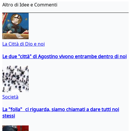
Altro di Idee e Commenti
La Città di Dio e noi
Le due "città" di Agostino vivono entrambe dentro di noi
Società
La "folla" ci riguarda, siamo chiamati a dare tutti noi
stessi