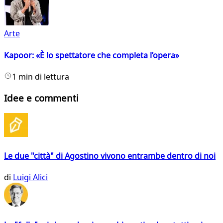
Arte
Kapoor: «È lo spettatore che completa l’opera»
1 min di lettura
Idee e commenti
Le due "città" di Agostino vivono entrambe dentro di noi
di
Luigi Alici