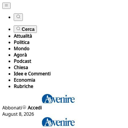
Cerca
Attualità
Politica
Mondo
Agorà
Podcast
Chiesa
Idee e Commenti
Economia
Rubriche
Abbonati
Accedi
August 8, 2026