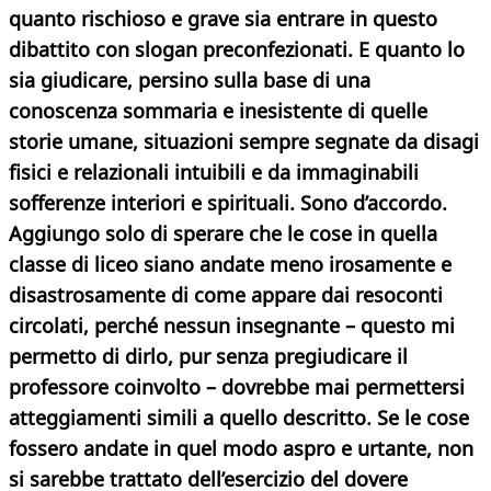
quanto rischioso e grave sia entrare in questo
dibattito con slogan preconfezionati. E quanto lo
sia giudicare, persino sulla base di una
conoscenza sommaria e inesistente di quelle
storie umane, situazioni sempre segnate da disagi
fisici e relazionali intuibili e da immaginabili
sofferenze interiori e spirituali. Sono d’accordo.
Aggiungo solo di sperare che le cose in quella
classe di liceo siano andate meno irosamente e
disastrosamente di come appare dai resoconti
circolati, perché nessun insegnante – questo mi
permetto di dirlo, pur senza pregiudicare il
professore coinvolto – dovrebbe mai permettersi
atteggiamenti simili a quello descritto. Se le cose
fossero andate in quel modo aspro e urtante, non
si sarebbe trattato dell’esercizio del dovere