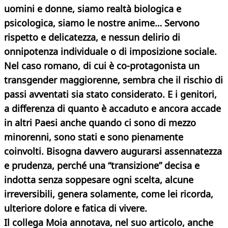
uomini e donne, siamo realtà biologica e
psicologica, siamo le nostre anime… Servono
rispetto e delicatezza, e nessun delirio di
onnipotenza individuale o di imposizione sociale.
Nel caso romano, di cui è co-protagonista un
transgender maggiorenne, sembra che il rischio di
passi avventati sia stato considerato. E i genitori,
a differenza di quanto è accaduto e ancora accade
in altri Paesi anche quando ci sono di mezzo
minorenni, sono stati e sono pienamente
coinvolti. Bisogna davvero augurarsi assennatezza
e prudenza, perché una “transizione” decisa e
indotta senza soppesare ogni scelta, alcune
irreversibili, genera solamente, come lei ricorda,
ulteriore dolore e fatica di vivere.
Il collega Moia annotava, nel suo articolo, anche