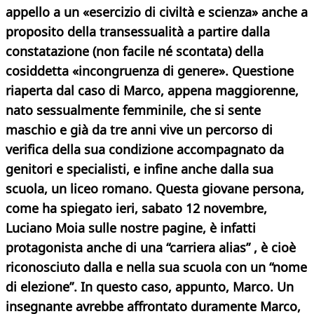
appello a un «esercizio di civiltà e scienza» anche a
proposito della transessualità a partire dalla
constatazione (non facile né scontata) della
cosiddetta «incongruenza di genere». Questione
riaperta dal caso di Marco, appena maggiorenne,
nato sessualmente femminile, che si sente
maschio e già da tre anni vive un percorso di
verifica della sua condizione accompagnato da
genitori e specialisti, e infine anche dalla sua
scuola, un liceo romano. Questa giovane persona,
come ha spiegato ieri, sabato 12 novembre,
Luciano Moia sulle nostre pagine, è infatti
protagonista anche di una “carriera alias” , è cioè
riconosciuto dalla e nella sua scuola con un “nome
di elezione”. In questo caso, appunto, Marco. Un
insegnante avrebbe affrontato duramente Marco,