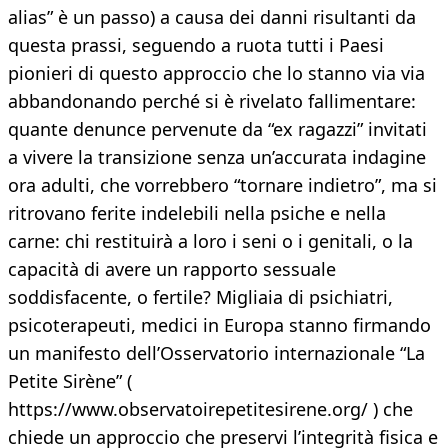
alias” è un passo) a causa dei danni risultanti da
questa prassi, seguendo a ruota tutti i Paesi
pionieri di questo approccio che lo stanno via via
abbandonando perché si è rivelato fallimentare:
quante denunce pervenute da “ex ragazzi” invitati
a vivere la transizione senza un’accurata indagine
ora adulti, che vorrebbero “tornare indietro”, ma si
ritrovano ferite indelebili nella psiche e nella
carne: chi restituirà a loro i seni o i genitali, o la
capacità di avere un rapporto sessuale
soddisfacente, o fertile? Migliaia di psichiatri,
psicoterapeuti, medici in Europa stanno firmando
un manifesto dell’Osservatorio internazionale “La
Petite Sirène” (
https://www.observatoirepetitesirene.org/ ) che
chiede un approccio che preservi l’integrità fisica e