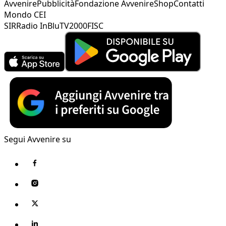
Avvenire
Pubblicità
Fondazione Avvenire
Shop
Contatti
Mondo CEI
SIR
Radio InBlu
TV2000
FISC
Segui Avvenire su