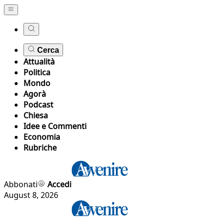
Cerca
Attualità
Politica
Mondo
Agorà
Podcast
Chiesa
Idee e Commenti
Economia
Rubriche
Abbonati
Accedi
August 8, 2026