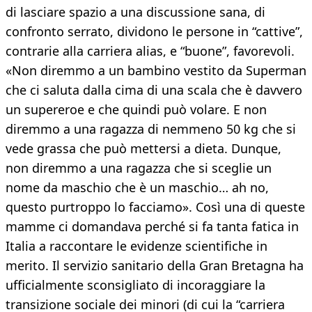
di lasciare spazio a una discussione sana, di
confronto serrato, dividono le persone in “cattive”,
contrarie alla carriera alias, e “buone”, favorevoli.
«Non diremmo a un bambino vestito da Superman
che ci saluta dalla cima di una scala che è davvero
un supereroe e che quindi può volare. E non
diremmo a una ragazza di nemmeno 50 kg che si
vede grassa che può mettersi a dieta. Dunque,
non diremmo a una ragazza che si sceglie un
nome da maschio che è un maschio… ah no,
questo purtroppo lo facciamo». Così una di queste
mamme ci domandava perché si fa tanta fatica in
Italia a raccontare le evidenze scientifiche in
merito. Il servizio sanitario della Gran Bretagna ha
ufficialmente sconsigliato di incoraggiare la
transizione sociale dei minori (di cui la “carriera