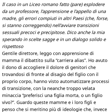
Il caso in un Liceo romano fatto (pare) esplodere
da un professore, l’apprensione e l’appello di una
madre, gli errori compiuti in altri Paesi (che, forse,
si stanno correggendo) nell’avviare transizioni
sessuali precoci e precipitose. Dico anche la mia
sperando in scelte sagge e in un dialogo solido e
rispettoso
Gentile direttore, leggo con apprensione di
mamma il dibattito sulla “carriera alias”. Ho avuto
il dono di accogliere il dolore di genitori che
trovandosi di fronte al disagio del figlio con il
proprio corpo, hanno visto automatizzare processi
di transizione, con la neanche troppo velata
minaccia “preferisci una figlia morta, o un figlio
vivo?”. Guardo queste mamme e i loro figli e
penso che si meritino più di ideologie che, invece