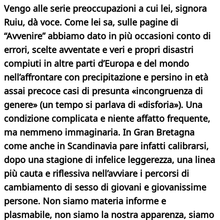
Vengo alle serie preoccupazioni a cui lei, signora
Ruiu, dà voce. Come lei sa, sulle pagine di
“Avvenire” abbiamo dato in più occasioni conto di
errori, scelte avventate e veri e propri disastri
compiuti in altre parti d’Europa e del mondo
nell’affrontare con precipitazione e persino in età
assai precoce casi di presunta «incongruenza di
genere» (un tempo si parlava di «disforia»). Una
condizione complicata e niente affatto frequente,
ma nemmeno immaginaria. In Gran Bretagna
come anche in Scandinavia pare infatti calibrarsi,
dopo una stagione di infelice leggerezza, una linea
più cauta e riflessiva nell’avviare i percorsi di
cambiamento di sesso di giovani e giovanissime
persone. Non siamo materia informe e
plasmabile, non siamo la nostra apparenza, siamo