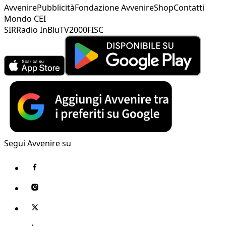
Avvenire
Pubblicità
Fondazione Avvenire
Shop
Contatti
Mondo CEI
SIR
Radio InBlu
TV2000
FISC
Segui Avvenire su