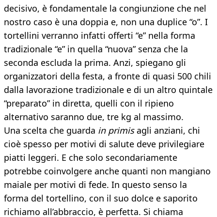
decisivo, è fondamentale la congiunzione che nel
nostro caso è una doppia e, non una duplice “o”. I
tortellini verranno infatti offerti “e” nella forma
tradizionale “e” in quella “nuova” senza che la
seconda escluda la prima. Anzi, spiegano gli
organizzatori della festa, a fronte di quasi 500 chili
dalla lavorazione tradizionale e di un altro quintale
“preparato” in diretta, quelli con il ripieno
alternativo saranno due, tre kg al massimo.
Una scelta che guarda
in primis
agli anziani, chi
cioè spesso per motivi di salute deve privilegiare
piatti leggeri. E che solo secondariamente
potrebbe coinvolgere anche quanti non mangiano
maiale per motivi di fede. In questo senso la
forma del tortellino, con il suo dolce e saporito
richiamo all’abbraccio, è perfetta. Si chiama