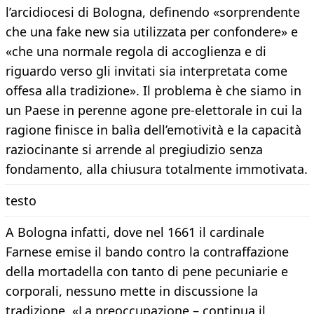
l’arcidiocesi di Bologna, definendo «sorprendente
che una fake new sia utilizzata per confondere» e
«che una normale regola di accoglienza e di
riguardo verso gli invitati sia interpretata come
offesa alla tradizione». Il problema è che siamo in
un Paese in perenne agone pre-elettorale in cui la
ragione finisce in balìa dell’emotività e la capacità
raziocinante si arrende al pregiudizio senza
fondamento, alla chiusura totalmente immotivata.
testo
A Bologna infatti, dove nel 1661 il cardinale
Farnese emise il bando contro la contraffazione
della mortadella con tanto di pene pecuniarie e
corporali, nessuno mette in discussione la
tradizione. «La preoccupazione – continua il