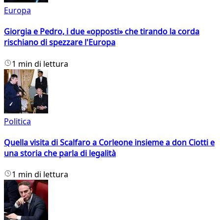
Europa
Giorgia e Pedro, i due «opposti» che tirando la corda
rischiano di spezzare l'Europa
1 min di lettura
Politica
Quella visita di Scalfaro a Corleone insieme a don Ciotti e
una storia che parla di legalità
1 min di lettura