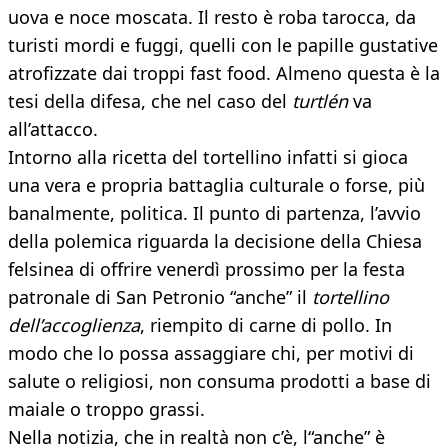
uova e noce moscata. Il resto è roba tarocca, da
turisti mordi e fuggi, quelli con le papille gustative
atrofizzate dai troppi fast food. Almeno questa è la
tesi della difesa, che nel caso del
turtlén
va
all’attacco.
Intorno alla ricetta del tortellino infatti si gioca
una vera e propria battaglia culturale o forse, più
banalmente, politica. Il punto di partenza, l’avvio
della polemica riguarda la decisione della Chiesa
felsinea di offrire venerdì prossimo per la festa
patronale di San Petronio “anche” il
tortellino
dell’accoglienza
, riempito di carne di pollo. In
modo che lo possa assaggiare chi, per motivi di
salute o religiosi, non consuma prodotti a base di
maiale o troppo grassi.
Nella notizia, che in realtà non c’è, l“anche” è