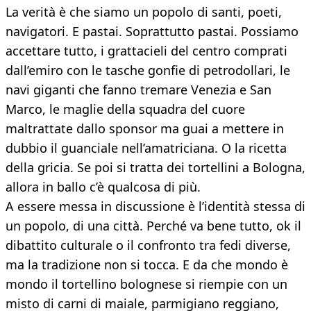
La verità è che siamo un popolo di santi, poeti,
navigatori. E pastai. Soprattutto pastai. Possiamo
accettare tutto, i grattacieli del centro comprati
dall’emiro con le tasche gonfie di petrodollari, le
navi giganti che fanno tremare Venezia e San
Marco, le maglie della squadra del cuore
maltrattate dallo sponsor ma guai a mettere in
dubbio il guanciale nell’amatriciana. O la ricetta
della gricia. Se poi si tratta dei tortellini a Bologna,
allora in ballo c’è qualcosa di più.
A essere messa in discussione è l’identità stessa di
un popolo, di una città. Perché va bene tutto, ok il
dibattito culturale o il confronto tra fedi diverse,
ma la tradizione non si tocca. E da che mondo è
mondo il tortellino bolognese si riempie con un
misto di carni di maiale, parmigiano reggiano,