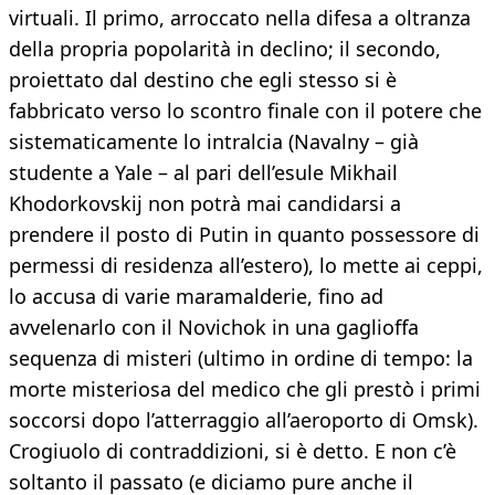
virtuali. Il primo, arroccato nella difesa a oltranza
della propria popolarità in declino; il secondo,
proiettato dal destino che egli stesso si è
fabbricato verso lo scontro finale con il potere che
sistematicamente lo intralcia (Navalny – già
studente a Yale – al pari dell’esule Mikhail
Khodorkovskij non potrà mai candidarsi a
prendere il posto di Putin in quanto possessore di
permessi di residenza all’estero), lo mette ai ceppi,
lo accusa di varie maramalderie, fino ad
avvelenarlo con il Novichok in una gaglioffa
sequenza di misteri (ultimo in ordine di tempo: la
morte misteriosa del medico che gli prestò i primi
soccorsi dopo l’atterraggio all’aeroporto di Omsk).
Crogiuolo di contraddizioni, si è detto. E non c’è
soltanto il passato (e diciamo pure anche il