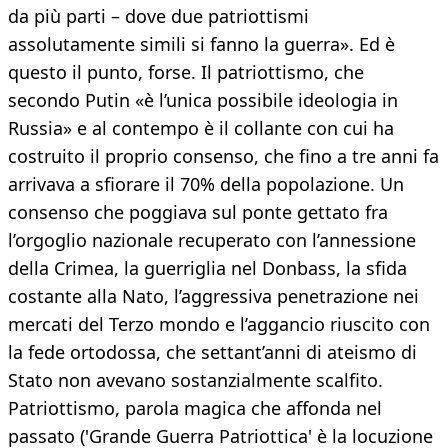
da più parti – dove due patriottismi
assolutamente simili si fanno la guerra». Ed è
questo il punto, forse. Il patriottismo, che
secondo Putin «è l’unica possibile ideologia in
Russia» e al contempo è il collante con cui ha
costruito il proprio consenso, che fino a tre anni fa
arrivava a sfiorare il 70% della popolazione. Un
consenso che poggiava sul ponte gettato fra
l’orgoglio nazionale recuperato con l’annessione
della Crimea, la guerriglia nel Donbass, la sfida
costante alla Nato, l’aggressiva penetrazione nei
mercati del Terzo mondo e l’aggancio riuscito con
la fede ortodossa, che settant’anni di ateismo di
Stato non avevano sostanzialmente scalfito.
Patriottismo, parola magica che affonda nel
passato ('Grande Guerra Patriottica' è la locuzione