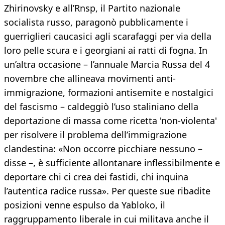
Zhirinovsky e all’Rnsp, il Partito nazionale
socialista russo, paragonò pubblicamente i
guerriglieri caucasici agli scarafaggi per via della
loro pelle scura e i georgiani ai ratti di fogna. In
un’altra occasione – l’annuale Marcia Russa del 4
novembre che allineava movimenti anti-
immigrazione, formazioni antisemite e nostalgici
del fascismo – caldeggiò l’uso staliniano della
deportazione di massa come ricetta 'non-violenta'
per risolvere il problema dell’immigrazione
clandestina: «Non occorre picchiare nessuno –
disse –, è sufficiente allontanare inflessibilmente e
deportare chi ci crea dei fastidi, chi inquina
l’autentica radice russa». Per queste sue ribadite
posizioni venne espulso da Yabloko, il
raggruppamento liberale in cui militava anche il