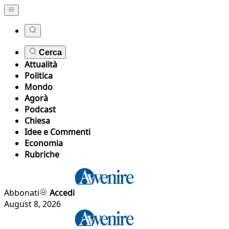
Cerca
Attualità
Politica
Mondo
Agorà
Podcast
Chiesa
Idee e Commenti
Economia
Rubriche
Abbonati
Accedi
August 8, 2026