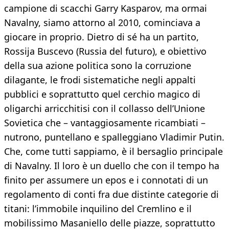
campione di scacchi Garry Kasparov, ma ormai
Navalny, siamo attorno al 2010, cominciava a
giocare in proprio. Dietro di sé ha un partito,
Rossija Buscevo (Russia del futuro), e obiettivo
della sua azione politica sono la corruzione
dilagante, le frodi sistematiche negli appalti
pubblici e soprattutto quel cerchio magico di
oligarchi arricchitisi con il collasso dell’Unione
Sovietica che – vantaggiosamente ricambiati –
nutrono, puntellano e spalleggiano Vladimir Putin.
Che, come tutti sappiamo, è il bersaglio principale
di Navalny. Il loro è un duello che con il tempo ha
finito per assumere un epos e i connotati di un
regolamento di conti fra due distinte categorie di
titani: l’immobile inquilino del Cremlino e il
mobilissimo Masaniello delle piazze, soprattutto