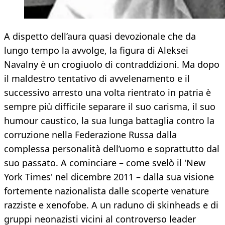
A dispetto dell’aura quasi devozionale che da
lungo tempo la avvolge, la figura di Aleksei
Navalny è un crogiuolo di contraddizioni. Ma dopo
il maldestro tentativo di avvelenamento e il
successivo arresto una volta rientrato in patria è
sempre più difficile separare il suo carisma, il suo
humour caustico, la sua lunga battaglia contro la
corruzione nella Federazione Russa dalla
complessa personalità dell’uomo e soprattutto dal
suo passato. A cominciare – come svelò il 'New
York Times' nel dicembre 2011 – dalla sua visione
fortemente nazionalista dalle scoperte venature
razziste e xenofobe. A un raduno di skinheads e di
gruppi neonazisti vicini al controverso leader