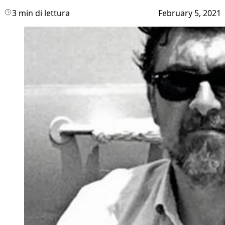
3 min di lettura
February 5, 2021