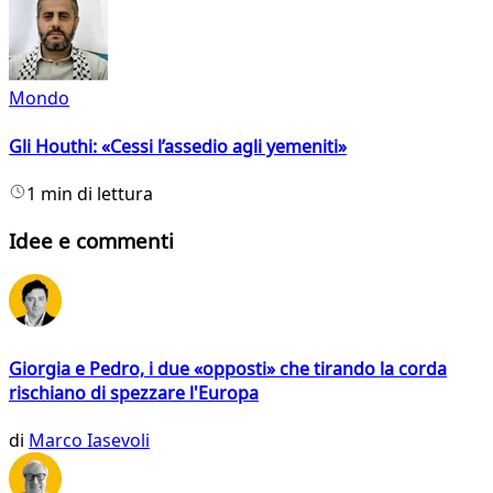
Mondo
Gli Houthi: «Cessi l’assedio agli yemeniti»
1 min di lettura
Idee e commenti
Giorgia e Pedro, i due «opposti» che tirando la corda
rischiano di spezzare l'Europa
di
Marco Iasevoli