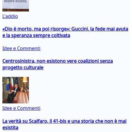
L'addio
«Dio è morto, ma poi risorge»: Guccini, la fede mai avuta
e la speranza sempre coltivata
Idee e Commenti
Centrosinistra, non esistono vere coalizioni senza
progetto culturale
Idee e Commenti
La verità su Scalfaro, il 41-bis e una storia che non è mai
esistita