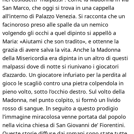
San Marco, che oggi si trova in una cappella
all’interno di Palazzo Venezia. Si racconta che un
facinoroso preso alle spalle da un nemico
volgendo gli occhi a quel dipinto si appellò a
Maria: «Aiutami che son tradito», e ottenne la
grazia di avere salva la vita. Anche la Madonna
della Misericordia era dipinta in un altro di questi
malpassi dove di notte si riunivano i giocatori
d’azzardo. Un giocatore infuriato per la perdita al
gioco le scagliò contro una pietra colpendola in
pieno volto, sotto l’occhio destro. Sul volto della
Madonna, nel punto colpito, si formò un livido
rosso di sangue. In seguito a questo prodigio
l’immagine miracolosa venne portata dal popolo
nella vicina chiesa di San Giovanni de’ Fiorentini.
Queste storie diffuse dai romani sono state tutte