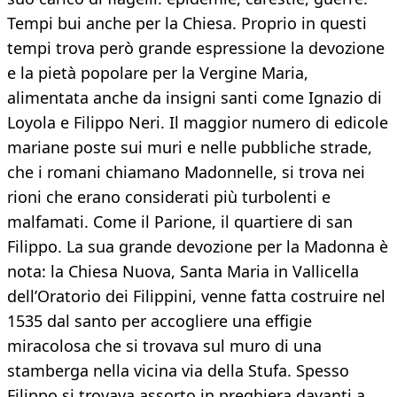
Tempi bui anche per la Chiesa. Proprio in questi
tempi trova però grande espressione la devozione
e la pietà popolare per la Vergine Maria,
alimentata anche da insigni santi come Ignazio di
Loyola e Filippo Neri. Il maggior numero di edicole
mariane poste sui muri e nelle pubbliche strade,
che i romani chiamano Madonnelle, si trova nei
rioni che erano considerati più turbolenti e
malfamati. Come il Parione, il quartiere di san
Filippo. La sua grande devozione per la Madonna è
nota: la Chiesa Nuova, Santa Maria in Vallicella
dell’Oratorio dei Filippini, venne fatta costruire nel
1535 dal santo per accogliere una effigie
miracolosa che si trovava sul muro di una
stamberga nella vicina via della Stufa. Spesso
Filippo si trovava assorto in preghiera davanti a