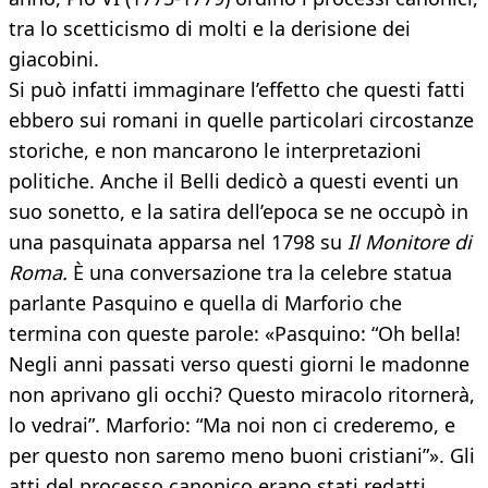
tra lo scetticismo di molti e la derisione dei
giacobini.
Si può infatti immaginare l’effetto che questi fatti
ebbero sui romani in quelle particolari circostanze
storiche, e non mancarono le interpretazioni
politiche. Anche il Belli dedicò a questi eventi un
suo sonetto, e la satira dell’epoca se ne occupò in
una pasquinata apparsa nel 1798 su
Il Monitore di
Roma.
È una conversazione tra la celebre statua
parlante Pasquino e quella di Marforio che
termina con queste parole: «Pasquino: “Oh bella!
Negli anni passati verso questi giorni le madonne
non aprivano gli occhi? Questo miracolo ritornerà,
lo vedrai”. Marforio: “Ma noi non ci crederemo, e
per questo non saremo meno buoni cristiani”». Gli
atti del processo canonico erano stati redatti