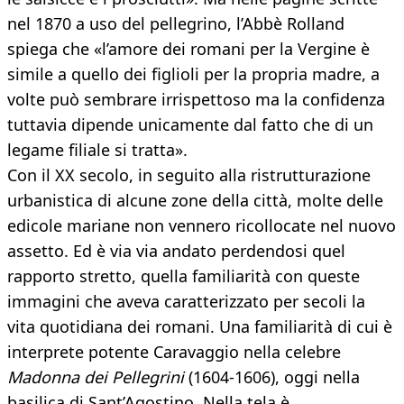
nel 1870 a uso del pellegrino, l’Abbè Rolland
spiega che «l’amore dei romani per la Vergine è
simile a quello dei figlioli per la propria madre, a
volte può sembrare irrispettoso ma la confidenza
tuttavia dipende unicamente dal fatto che di un
legame filiale si tratta».
Con il XX secolo, in seguito alla ristrutturazione
urbanistica di alcune zone della città, molte delle
edicole mariane non vennero ricollocate nel nuovo
assetto. Ed è via via andato perdendosi quel
rapporto stretto, quella familiarità con queste
immagini che aveva caratterizzato per secoli la
vita quotidiana dei romani. Una familiarità di cui è
interprete potente Caravaggio nella celebre
Madonna dei Pellegrini
(1604-1606), oggi nella
basilica di Sant’Agostino. Nella tela è