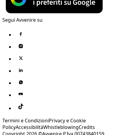
Segui Avvenire su
Termini e Condizioni
Privacy e Cookie
Policy
Accessibilità
Whistleblowing
Credits
Copyright 2026 ©Avvenire P.Iva 00743840159