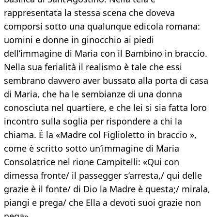
rappresentata la stessa scena che doveva
comporsi sotto una qualunque edicola romana:
uomini e donne in ginocchio ai piedi
dell’immagine di Maria con il Bambino in braccio.
Nella sua ferialità il realismo è tale che essi
sembrano davvero aver bussato alla porta di casa
di Maria, che ha le sembianze di una donna
conosciuta nel quartiere, e che lei si sia fatta loro
incontro sulla soglia per rispondere a chi la
chiama. È la «Madre col Figlioletto in braccio »,
come è scritto sotto un’immagine di Maria
Consolatrice nel rione Campitelli: «Qui con
dimessa fronte/ il passegger s’arresta,/ qui delle
grazie è il fonte/ di Dio la Madre è questa;/ mirala,
piangi e prega/ che Ella a devoti suoi grazie non
nega».