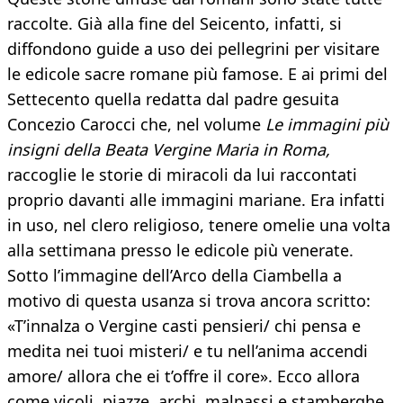
raccolte. Già alla fine del Seicento, infatti, si
diffondono guide a uso dei pellegrini per visitare
le edicole sacre romane più famose. E ai primi del
Settecento quella redatta dal padre gesuita
Concezio Carocci che, nel volume
Le immagini più
insigni della Beata Vergine Maria in Roma,
raccoglie le storie di miracoli da lui raccontati
proprio davanti alle immagini mariane. Era infatti
in uso, nel clero religioso, tenere omelie una volta
alla settimana presso le edicole più venerate.
Sotto l’immagine dell’Arco della Ciambella a
motivo di questa usanza si trova ancora scritto:
«T’innalza o Vergine casti pensieri/ chi pensa e
medita nei tuoi misteri/ e tu nell’anima accendi
amore/ allora che ei t’offre il core». Ecco allora
come vicoli, piazze, archi, malpassi e stamberghe