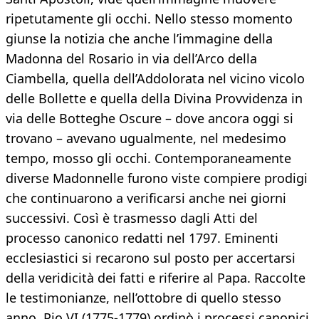
ripetutamente gli occhi. Nello stesso momento
giunse la notizia che anche l’immagine della
Madonna del Rosario in via dell’Arco della
Ciambella, quella dell’Addolorata nel vicino vicolo
delle Bollette e quella della Divina Provvidenza in
via delle Botteghe Oscure – dove ancora oggi si
trovano – avevano ugualmente, nel medesimo
tempo, mosso gli occhi. Contemporaneamente
diverse Madonnelle furono viste compiere prodigi
che continuarono a verificarsi anche nei giorni
successivi. Così è trasmesso dagli Atti del
processo canonico redatti nel 1797. Eminenti
ecclesiastici si recarono sul posto per accertarsi
della veridicità dei fatti e riferire al Papa. Raccolte
le testimonianze, nell’ottobre di quello stesso
anno, Pio VI (1775-1779) ordinò i processi canonici,