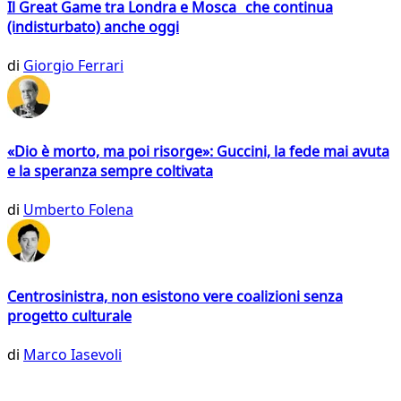
Il Great Game tra Londra e Mosca che continua
(indisturbato) anche oggi
di
Giorgio Ferrari
«Dio è morto, ma poi risorge»: Guccini, la fede mai avuta
e la speranza sempre coltivata
di
Umberto Folena
Centrosinistra, non esistono vere coalizioni senza
progetto culturale
di
Marco Iasevoli