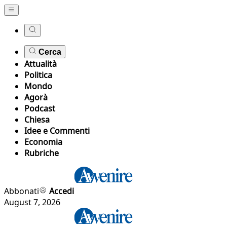
Cerca
Attualità
Politica
Mondo
Agorà
Podcast
Chiesa
Idee e Commenti
Economia
Rubriche
Abbonati
Accedi
August 7, 2026