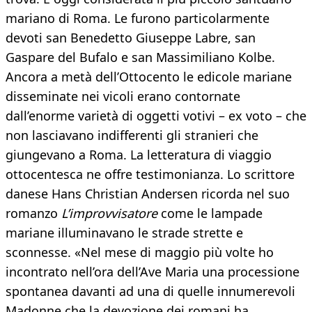
mariano di Roma. Le furono particolarmente
devoti san Benedetto Giuseppe Labre, san
Gaspare del Bufalo e san Massimiliano Kolbe.
Ancora a metà dell’Ottocento le edicole mariane
disseminate nei vicoli erano contornate
dall’enorme varietà di oggetti votivi – ex voto – che
non lasciavano indifferenti gli stranieri che
giungevano a Roma. La letteratura di viaggio
ottocentesca ne offre testimonianza. Lo scrittore
danese Hans Christian Andersen ricorda nel suo
romanzo
L’improvvisatore
come le lampade
mariane illuminavano le strade strette e
sconnesse. «Nel mese di maggio più volte ho
incontrato nell’ora dell’Ave Maria una processione
spontanea davanti ad una di quelle innumerevoli
Madonne che la devozione dei romani ha