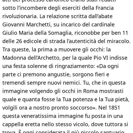
sotto l’incombere degli eserciti della Francia
rivoluzionaria. La relazione scritta dall’abate
Giovanni Marchetti, su incarico del cardinale
Giulio Maria della Somaglia, riconobbe per ben 11
delle 26 edicole di strada l’autenticità del miracolo.
Tra queste, la prima a muovere gli occhi: la
Madonna dell’Archetto, per la quale Pio VI indisse
una festa solenne di ringraziamento: «Da ogni
parte ci premono angustie, sorgono fieri e
tremendi sempre nuovi nemici. Tu, che in questa
immagine volgendo gli occhi in Roma mostrasti
quale e quanta fosse la Tua potenza e la Tua pietà,
volgili ora a nostro pronto soccorso». Nel 1851
questa veneratissima immagine fu posta in una
cappella eretta nello stesso vicolo, dove tuttora si
trova. È oggi considerata il più piccolo santuario