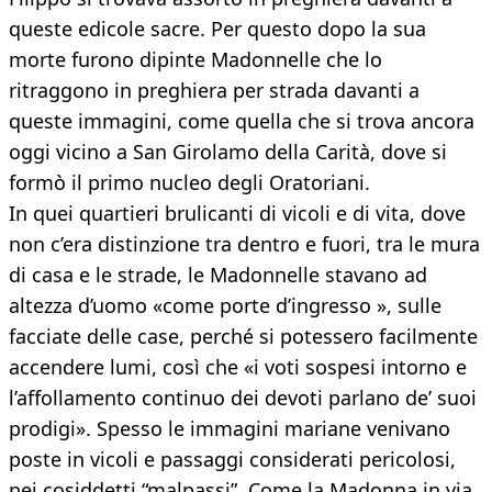
queste edicole sacre. Per questo dopo la sua
morte furono dipinte Madonnelle che lo
ritraggono in preghiera per strada davanti a
queste immagini, come quella che si trova ancora
oggi vicino a San Girolamo della Carità, dove si
formò il primo nucleo degli Oratoriani.
In quei quartieri brulicanti di vicoli e di vita, dove
non c’era distinzione tra dentro e fuori, tra le mura
di casa e le strade, le Madonnelle stavano ad
altezza d’uomo «come porte d’ingresso », sulle
facciate delle case, perché si potessero facilmente
accendere lumi, così che «i voti sospesi intorno e
l’affollamento continuo dei devoti parlano de’ suoi
prodigi». Spesso le immagini mariane venivano
poste in vicoli e passaggi considerati pericolosi,
nei cosiddetti “malpassi”. Come la Madonna in via