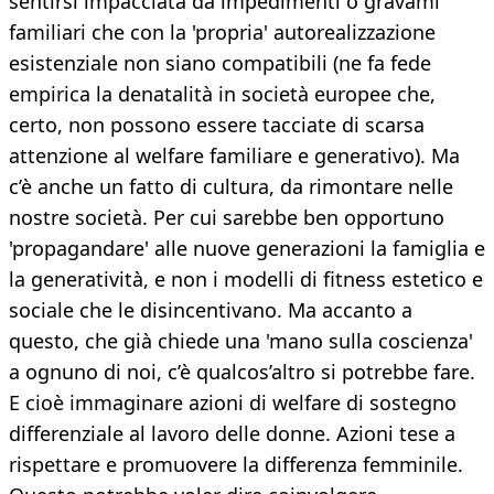
sentirsi impacciata da impedimenti o gravami
familiari che con la 'propria' autorealizzazione
esistenziale non siano compatibili (ne fa fede
empirica la denatalità in società europee che,
certo, non possono essere tacciate di scarsa
attenzione al welfare familiare e generativo). Ma
c’è anche un fatto di cultura, da rimontare nelle
nostre società. Per cui sarebbe ben opportuno
'propagandare' alle nuove generazioni la famiglia e
la generatività, e non i modelli di fitness estetico e
sociale che le disincentivano. Ma accanto a
questo, che già chiede una 'mano sulla coscienza'
a ognuno di noi, c’è qualcos’altro si potrebbe fare.
E cioè immaginare azioni di welfare di sostegno
differenziale al lavoro delle donne. Azioni tese a
rispettare e promuovere la differenza femminile.