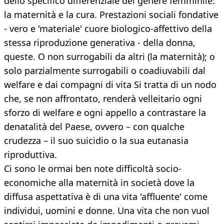
dello specifico differenziale del genere femminile:
la maternità e la cura. Prestazioni sociali fondative
- vero e 'materiale' cuore biologico-affettivo della
stessa riproduzione generativa - della donna,
queste. O non surrogabili da altri (la maternità); o
solo parzialmente surrogabili o coadiuvabili dal
welfare e dai compagni di vita Si tratta di un nodo
che, se non affrontato, renderà velleitario ogni
sforzo di welfare e ogni appello a contrastare la
denatalità del Paese, ovvero – con qualche
crudezza – il suo suicidio o la sua eutanasia
riproduttiva.
Ci sono le ormai ben note difficoltà socio-
economiche alla maternità in società dove la
diffusa aspettativa è di una vita 'affluente' come
individui, uomini e donne. Una vita che non vuol