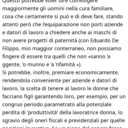
Questo potrebbe voler dire coinvolgere
maggiormente gli uomini nella cura familiare,
cosa che certamente si può e di deve fare, stando
attenti però che l’equiparazione non porti aziende
e datori di lavoro a chiedere anche ai maschi di
non avere progetti di paternità (con Eduardo De
Filippo, mio maggior conterraneo, non possiamo
fingere di essere tra quelli che non «sanno ’a
ggente, ’o munno e ’a ’nfamità »).
Si potrebbe, inoltre, premiare economicamente,
rendendola conveniente per aziende e datori di
lavoro, la scelta di tenere al lavoro le donne che
facciano figli garantendo loro, per esempio, per un
congruo periodo parametrato alla potenziale
perdita di 'produttività' della lavoratrice donna, lo
sgravio degli oneri fiscali e previdenziali per quelle