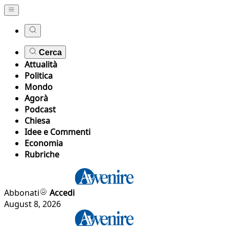
Cerca
Attualità
Politica
Mondo
Agorà
Podcast
Chiesa
Idee e Commenti
Economia
Rubriche
Abbonati
Accedi
August 8, 2026