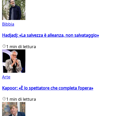
Bibbia
Hadjadj: «La salvezza è alleanza, non salvataggio»
1 min di lettura
Arte
Kapoor: «È lo spettatore che completa l’opera»
1 min di lettura