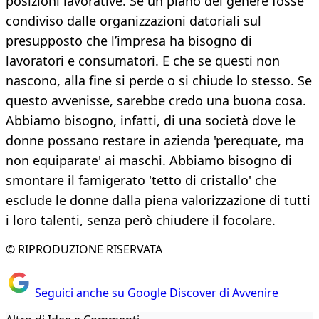
posizioni lavorative. Se un piano del genere fosse
condiviso dalle organizzazioni datoriali sul
presupposto che l’impresa ha bisogno di
lavoratori e consumatori. E che se questi non
nascono, alla fine si perde o si chiude lo stesso. Se
questo avvenisse, sarebbe credo una buona cosa.
Abbiamo bisogno, infatti, di una società dove le
donne possano restare in azienda 'perequate, ma
non equiparate' ai maschi. Abbiamo bisogno di
smontare il famigerato 'tetto di cristallo' che
esclude le donne dalla piena valorizzazione di tutti
i loro talenti, senza però chiudere il focolare.
© RIPRODUZIONE RISERVATA
Seguici anche su Google Discover di Avvenire