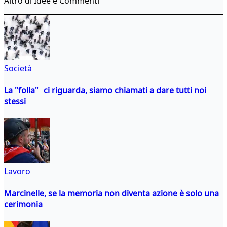
Altro di Idee e Commenti
Società
La "folla" ci riguarda, siamo chiamati a dare tutti noi
stessi
Lavoro
Marcinelle, se la memoria non diventa azione è solo una
cerimonia