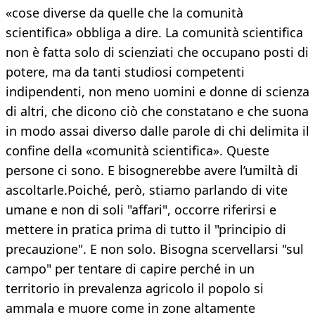
«cose diverse da quelle che la comunità
scientifica» obbliga a dire. La comunità scientifica
non è fatta solo di scienziati che occupano posti di
potere, ma da tanti studiosi competenti
indipendenti, non meno uomini e donne di scienza
di altri, che dicono ciò che constatano e che suona
in modo assai diverso dalle parole di chi delimita il
confine della «comunità scientifica». Queste
persone ci sono. E bisognerebbe avere l’umiltà di
ascoltarle.Poiché, però, stiamo parlando di vite
umane e non di soli "affari", occorre riferirsi e
mettere in pratica prima di tutto il "principio di
precauzione". E non solo. Bisogna scervellarsi "sul
campo" per tentare di capire perché in un
territorio in prevalenza agricolo il popolo si
ammala e muore come in zone altamente