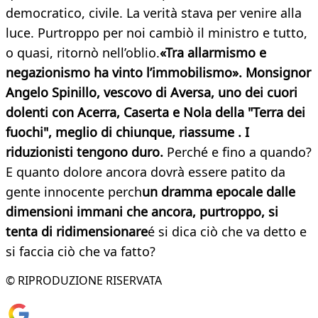
democratico, civile. La verità stava per venire alla
luce. Purtroppo per noi cambiò il ministro e tutto,
o quasi, ritornò nell’oblio.
«Tra allarmismo e
negazionismo ha vinto l’immobilismo». Monsignor
Angelo Spinillo, vescovo di Aversa, uno dei cuori
dolenti con Acerra, Caserta e Nola della "Terra dei
fuochi", meglio di chiunque, riassume . I
riduzionisti tengono duro.
Perché e fino a quando?
E quanto dolore ancora dovrà essere patito da
gente innocente perch
un
dramma epocale dalle
dimensioni immani che ancora, purtroppo, si
tenta di
ridimensionare
é si dica ciò che va detto e
si faccia ciò che va fatto?
© RIPRODUZIONE RISERVATA