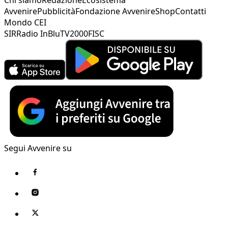
Avvenire
Pubblicità
Fondazione Avvenire
Shop
Contatti
Mondo CEI
SIR
Radio InBlu
TV2000
FISC
Segui Avvenire su