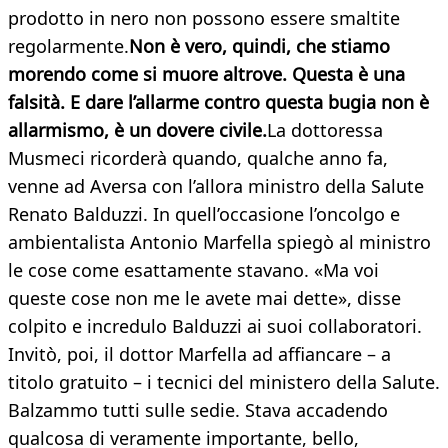
prodotto in nero non possono essere smaltite
regolarmente.
Non è vero, quindi, che stiamo
morendo come si muore altrove. Questa è una
falsità. E dare l’allarme contro questa bugia non è
allarmismo, è un dovere civile.
La dottoressa
Musmeci ricorderà quando, qualche anno fa,
venne ad Aversa con l’allora ministro della Salute
Renato Balduzzi. In quell’occasione l’oncolgo e
ambientalista Antonio Marfella spiegò al ministro
le cose come esattamente stavano. «Ma voi
queste cose non me le avete mai dette», disse
colpito e incredulo Balduzzi ai suoi collaboratori.
Invitò, poi, il dottor Marfella ad affiancare – a
titolo gratuito – i tecnici del ministero della Salute.
Balzammo tutti sulle sedie. Stava accadendo
qualcosa di veramente importante, bello,