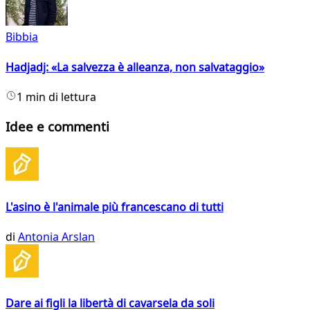
Bibbia
Hadjadj: «La salvezza è alleanza, non salvataggio»
1 min di lettura
Idee e commenti
L'asino è l'animale più francescano di tutti
di
Antonia Arslan
Dare ai figli la libertà di cavarsela da soli