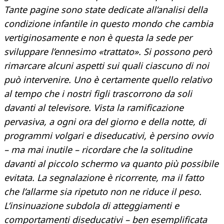
Tante pagine sono state dedicate all’analisi della
condizione infantile in questo mondo che cambia
vertiginosamente e non è questa la sede per
sviluppare l’ennesimo «trattato». Si possono però
rimarcare alcuni aspetti sui quali ciascuno di noi
può intervenire. Uno è certamente quello relativo
al tempo che i nostri figli trascorrono da soli
davanti al televisore. Vista la ramificazione
pervasiva, a ogni ora del giorno e della notte, di
programmi volgari e diseducativi, è persino ovvio
– ma mai inutile – ricordare che la solitudine
davanti al piccolo schermo va quanto più possibile
evitata. La segnalazione è ricorrente, ma il fatto
che l’allarme sia ripetuto non ne riduce il peso.
L’insinuazione subdola di atteggiamenti e
comportamenti diseducativi – ben esemplificata