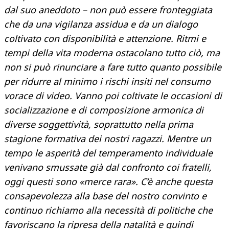
dal suo aneddoto – non può essere fronteggiata
che da una vigilanza assidua e da un dialogo
coltivato con disponibilità e attenzione. Ritmi e
tempi della vita moderna ostacolano tutto ciò, ma
non si può rinunciare a fare tutto quanto possibile
per ridurre al minimo i rischi insiti nel consumo
vorace di video. Vanno poi coltivate le occasioni di
socializzazione e di composizione armonica di
diverse soggettività, soprattutto nella prima
stagione formativa dei nostri ragazzi. Mentre un
tempo le asperità del temperamento individuale
venivano smussate già dal confronto coi fratelli,
oggi questi sono «merce rara». C’è anche questa
consapevolezza alla base del nostro convinto e
continuo richiamo alla necessità di politiche che
favoriscano la ripresa della natalità e quindi