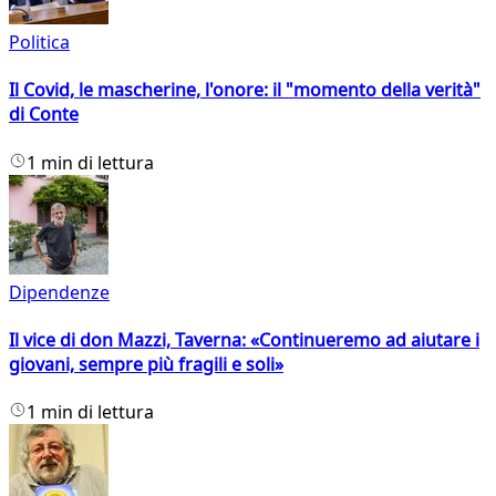
Politica
Il Covid, le mascherine, l'onore: il "momento della verità"
di Conte
1 min di lettura
Dipendenze
Il vice di don Mazzi, Taverna: «Continueremo ad aiutare i
giovani, sempre più fragili e soli»
1 min di lettura