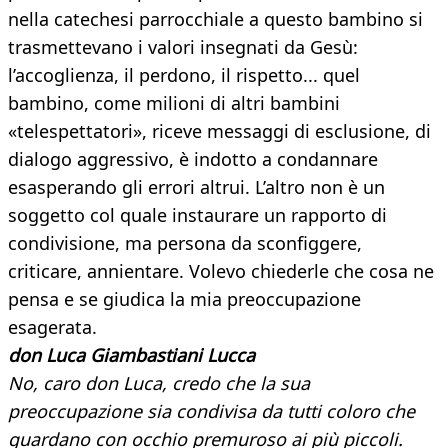
nella catechesi parrocchiale a questo bambino si
trasmettevano i valori insegnati da Gesù:
l’accoglienza, il perdono, il rispetto... quel
bambino, come milioni di altri bambini
«telespettatori», riceve messaggi di esclusione, di
dialogo aggressivo, è indotto a condannare
esasperando gli errori altrui. L’altro non è un
soggetto col quale instaurare un rapporto di
condivisione, ma persona da sconfiggere,
criticare, annientare. Volevo chiederle che cosa ne
pensa e se giudica la mia preoccupazione
esagerata.
don Luca Giambastiani Lucca
No, caro don Luca, credo che la sua
preoccupazione sia condivisa da tutti coloro che
guardano con occhio premuroso ai più piccoli.