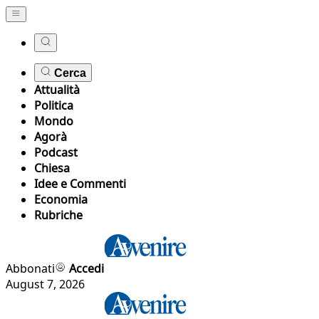
Cerca
Attualità
Politica
Mondo
Agorà
Podcast
Chiesa
Idee e Commenti
Economia
Rubriche
Abbonati
Accedi
August 7, 2026