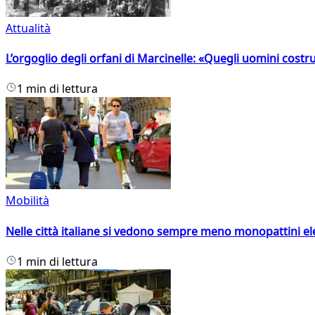
Attualità
L’orgoglio degli orfani di Marcinelle: «Quegli uomini costr
1 min di lettura
Mobilità
Nelle città italiane si vedono sempre meno monopattini ele
1 min di lettura