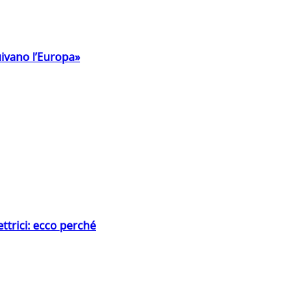
uivano l’Europa»
ttrici: ecco perché