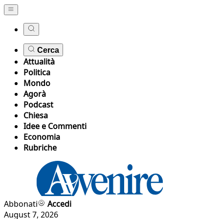
Cerca
Attualità
Politica
Mondo
Agorà
Podcast
Chiesa
Idee e Commenti
Economia
Rubriche
Abbonati
Accedi
August 7, 2026