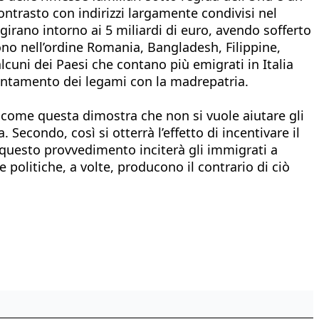
ntrasto con indirizzi largamente condivisi nel
aggirano intorno ai 5 miliardi di euro, avendo sofferto
sono nell’ordine Romania, Bangladesh, Filippine,
lcuni dei Paesi che contano più emigrati in Italia
llentamento dei legami con la madrepatria.
ta come questa dimostra che non si vuole aiutare gli
. Secondo, così si otterrà l’effetto di incentivare il
i questo provvedimento inciterà gli immigrati a
e politiche, a volte, producono il contrario di ciò