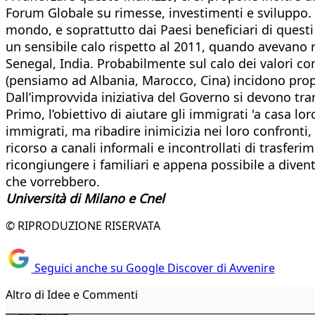
Forum Globale su rimesse, investimenti e sviluppo. I
mondo, e soprattutto dai Paesi beneficiari di questi f
un sensibile calo rispetto al 2011, quando avevano r
Senegal, India. Probabilmente sul calo dei valori co
(pensiamo ad Albania, Marocco, Cina) incidono propr
Dall’improvvida iniziativa del Governo si devono trar
Primo, l’obiettivo di aiutare gli immigrati 'a casa l
immigrati, ma ribadire inimicizia nei loro confronti, s
ricorso a canali informali e incontrollati di trasfe
ricongiungere i familiari e appena possibile a diventa
che vorrebbero.
Università di Milano e Cnel
© RIPRODUZIONE RISERVATA
Seguici anche su Google Discover di Avvenire
Altro di Idee e Commenti