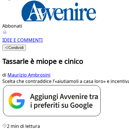
Abbonati
IDEE E COMMENTI
Condividi
Tassarle è miope e cinico
di
Maurizio Ambrosini
Scelta che contraddice l’«aiutiamoli a casa loro» e incentiv
2 min di lettura