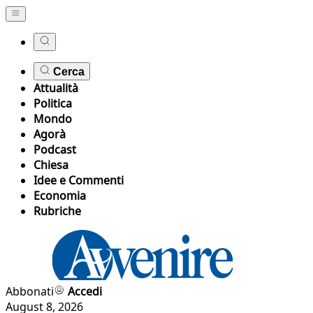
Cerca
Attualità
Politica
Mondo
Agorà
Podcast
Chiesa
Idee e Commenti
Economia
Rubriche
Abbonati
Accedi
August 8, 2026