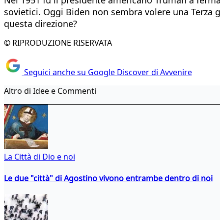
sovietici. Oggi Biden non sembra volere una Terza 
questa direzione?
© RIPRODUZIONE RISERVATA
Seguici anche su Google Discover di Avvenire
Altro di Idee e Commenti
La Città di Dio e noi
Le due "città" di Agostino vivono entrambe dentro di noi