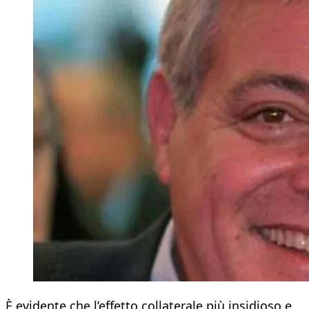
È evidente che l’effetto collaterale più insidioso e