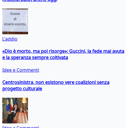
L'addio
«Dio è morto, ma poi risorge»: Guccini, la fede mai avuta
e la speranza sempre coltivata
Idee e Commenti
Centrosinistra, non esistono vere coalizioni senza
progetto culturale