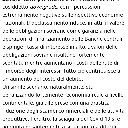
cosiddetto
downgrade,
con ripercussioni
estremamente negative sulle rispettive economie
nazionali. Il declassamento riduce, infatti, il valore
delle obbligazioni sovrane come garanzia nelle
operazioni di finanziamento delle Banche centrali
e spinge i tassi di interesse in alto. I valori delle
obbligazioni sovrane risultano fortemente
scontati, mentre aumentano i costi delle rate di
rimborso degli interessi. Tutto ciò contribuisce a
un aumento del costo del debito.
Un simile scenario, naturalmente, sta
penalizzando fortemente l’economia reale a livello
continentale, già alle prese con una drastica
riduzione degli scambi commerciali e delle attività
produttive. Peraltro, la sciagura del Covid-19 si è
aggiunta pesantemente a situazioni già difficili