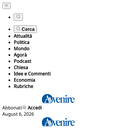
Cerca
Attualità
Politica
Mondo
Agorà
Podcast
Chiesa
Idee e Commenti
Economia
Rubriche
Abbonati
Accedi
August 6, 2026