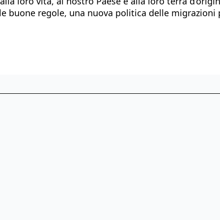
a loro vita, al nostro Paese e alla loro terra d’origine.
le buone regole, una nuova politica delle migrazioni 