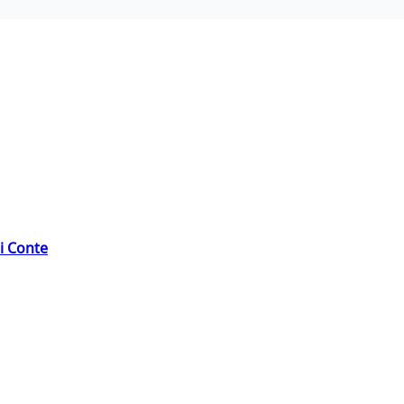
di Conte