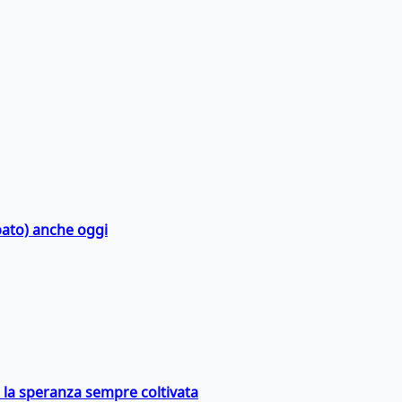
bato) anche oggi
e la speranza sempre coltivata