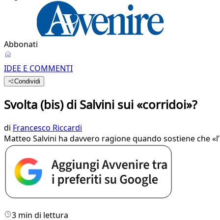
Abbonati
IDEE E COMMENTI
Condividi
Svolta (bis) di Salvini sui «corridoi»?
di
Francesco Riccardi
Matteo Salvini ha davvero ragione quando sostiene che «l’un
3 min di lettura