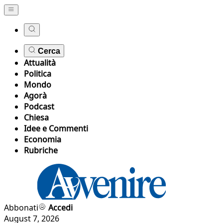
Cerca
Attualità
Politica
Mondo
Agorà
Podcast
Chiesa
Idee e Commenti
Economia
Rubriche
Abbonati
Accedi
August 7, 2026