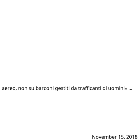
ereo, non su barconi gestiti da trafficanti di uomini» ...
November 15, 2018