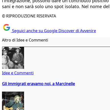
l’integrazione, possono dare un contributo positivo all
sani e non sarà solo uno spot isolato. Nel nome del
© RIPRODUZIONE RISERVATA
Seguici anche su Google Discover di Avvenire
Altro di Idee e Commenti
Idee e Commenti
Gli immigrati eravamo noi, a Marcinelle