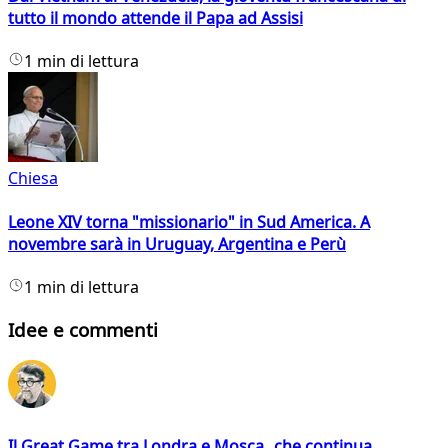
tutto il mondo attende il Papa ad Assisi
1 min di lettura
Chiesa
Leone XIV torna "missionario" in Sud America. A
novembre sarà in Uruguay, Argentina e Perù
1 min di lettura
Idee e commenti
Il Great Game tra Londra e Mosca che continua