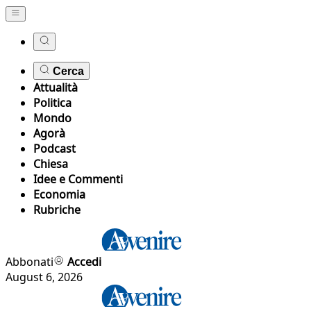
Cerca
Attualità
Politica
Mondo
Agorà
Podcast
Chiesa
Idee e Commenti
Economia
Rubriche
Abbonati
Accedi
August 6, 2026