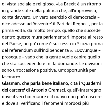
di vista sociale e religioso. «La Brexit è un ritorno
in grande stile della politica che, all’improvviso,
conta davvero. Un vero esercizio di democrazia –
dice adesso ad 'Avvenire' il Pari del Regno –, per la
prima volta, da molto tempo, quello che succede
dentro queste mura parlamentari importa al resto
del Paese, un po’ come è successo in Scozia prima
del referendum sull’indipendenza ». «Dovunque –
prosegue – vado che la gente vuole capire quello
che sta succedendo e mi fa domande. Le divisioni
sono un’occasione positiva, un’opportunità per
lavorare».
Glasman, che parla bene italiano, cita i 'Quaderni
del carcere' di Antonio Gramsci
, quell’«interregno
dove il vecchio muore e il nuovo non può nascere
e dove si verificano i fenomeni morbosi più