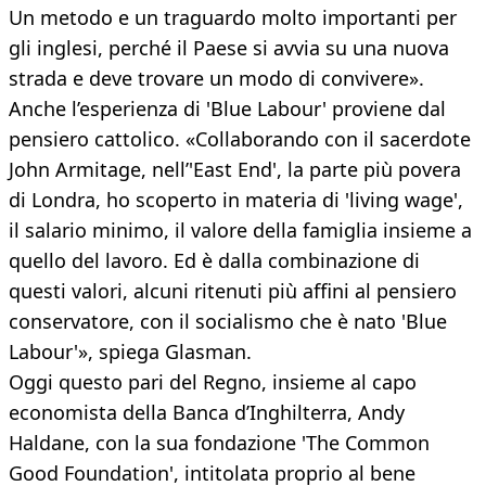
Un metodo e un traguardo molto importanti per
gli inglesi, perché il Paese si avvia su una nuova
strada e deve trovare un modo di convivere».
Anche l’esperienza di 'Blue Labour' proviene dal
pensiero cattolico. «Collaborando con il sacerdote
John Armitage, nell’'East End', la parte più povera
di Londra, ho scoperto in materia di 'living wage',
il salario minimo, il valore della famiglia insieme a
quello del lavoro. Ed è dalla combinazione di
questi valori, alcuni ritenuti più affini al pensiero
conservatore, con il socialismo che è nato 'Blue
Labour'», spiega Glasman.
Oggi questo pari del Regno, insieme al capo
economista della Banca d’Inghilterra, Andy
Haldane, con la sua fondazione 'The Common
Good Foundation', intitolata proprio al bene