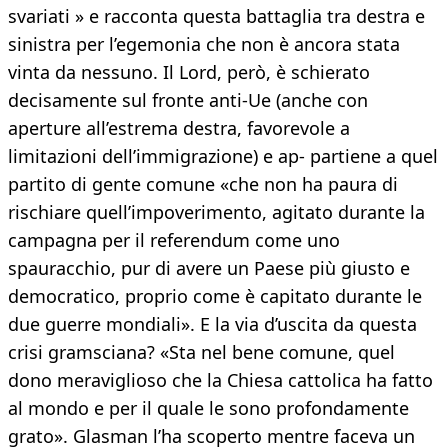
svariati » e racconta questa battaglia tra destra e
sinistra per l’egemonia che non è ancora stata
vinta da nessuno. Il Lord, però, è schierato
decisamente sul fronte anti-Ue (anche con
aperture all’estrema destra, favorevole a
limitazioni dell’immigrazione) e ap- partiene a quel
partito di gente comune «che non ha paura di
rischiare quell’impoverimento, agitato durante la
campagna per il referendum come uno
spauracchio, pur di avere un Paese più giusto e
democratico, proprio come è capitato durante le
due guerre mondiali». E la via d’uscita da questa
crisi gramsciana? «Sta nel bene comune, quel
dono meraviglioso che la Chiesa cattolica ha fatto
al mondo e per il quale le sono profondamente
grato». Glasman l’ha scoperto mentre faceva un