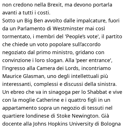
non credono nella Brexit, ma devono portarla
avanti a tutti i costi.
Sotto un Big Ben avvolto dalle impalcature, fuori
da un Parlamento di Westminster mai così
tormentato, i membri del 'People’s vote', il partito
che chiede un voto popolare sull’accordo
negoziato dal primo ministro, gridano con
convinzione i loro slogan. Alla 'peer entrance',
l’ingresso alla Camera dei Lords, incontriamo
Maurice Glasman, uno degli intellettuali più
interessanti, complessi e discussi della sinistra.
Un ebreo che va in sinagoga per lo Shabbat e vive
con la moglie Catherine e i quattro figli in un
appartamento sopra un negozio di tessuti nel
quartiere londinese di Stoke Newington. Già
docente alla Johns Hopkins University di Bologna