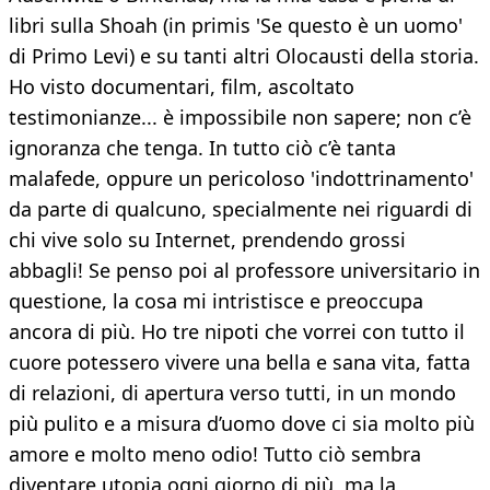
libri sulla Shoah (in primis 'Se questo è un uomo'
di Primo Levi) e su tanti altri Olocausti della storia.
Ho visto documentari, film, ascoltato
testimonianze... è impossibile non sapere; non c’è
ignoranza che tenga. In tutto ciò c’è tanta
malafede, oppure un pericoloso 'indottrinamento'
da parte di qualcuno, specialmente nei riguardi di
chi vive solo su Internet, prendendo grossi
abbagli! Se penso poi al professore universitario in
questione, la cosa mi intristisce e preoccupa
ancora di più. Ho tre nipoti che vorrei con tutto il
cuore potessero vivere una bella e sana vita, fatta
di relazioni, di apertura verso tutti, in un mondo
più pulito e a misura d’uomo dove ci sia molto più
amore e molto meno odio! Tutto ciò sembra
diventare utopia ogni giorno di più, ma la