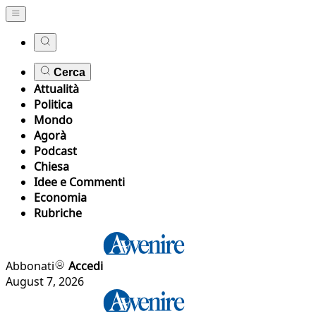
Cerca
Attualità
Politica
Mondo
Agorà
Podcast
Chiesa
Idee e Commenti
Economia
Rubriche
Abbonati
Accedi
August 7, 2026