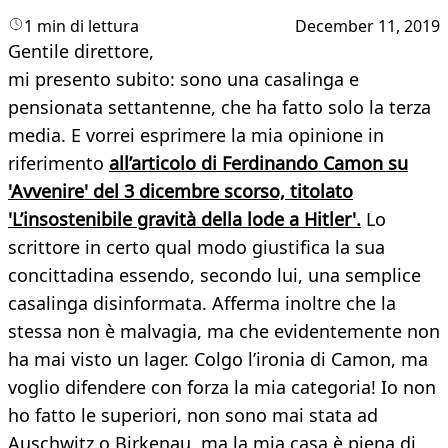
1 min di lettura
December 11, 2019
Gentile direttore,
mi presento subito: sono una casalinga e
pensionata settantenne, che ha fatto solo la terza
media. E vorrei esprimere la mia opinione in
riferimento
all’articolo di Ferdinando Camon su
'Avvenire' del 3 dicembre scorso, titolato
'L’insostenibile gravità della lode a Hitler'.
Lo
scrittore in certo qual modo giustifica la sua
concittadina essendo, secondo lui, una semplice
casalinga disinformata. Afferma inoltre che la
stessa non è malvagia, ma che evidentemente non
ha mai visto un lager. Colgo l’ironia di Camon, ma
voglio difendere con forza la mia categoria! Io non
ho fatto le superiori, non sono mai stata ad
Auschwitz o Birkenau, ma la mia casa è piena di