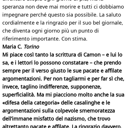
speranza non deve mai morire e tutti ci dobbiamo
impegnare perché questo sia possibile. La saluto
cordialmente e la ringrazio per il suo bel giornale,
che diventa ogni giorno più un punto di
riferimento importante. Con stima.
Maria C.
Torino
Mi piace così tanto la scrittura di Camon – e lui lo
sa, e i lettori lo possono constatare – che prendo
sempre per il verso giusto le sue pacate e affilate
argomentazioni. Per non tagliarmi e per far sì che,
invece, taglino indifferenze, supponenze,
superficialità. Ma mi piacciono molto anche la sua
«difesa della categoria» delle casalinghe e le
argomentazioni sulla colpevole smemoratezza
dell’immane misfatto del nazismo, che trovo
altrettanto pacate e affilate. La ringrazio davvero.