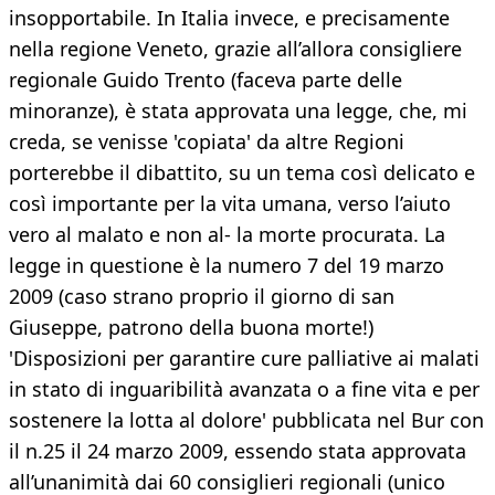
insopportabile. In Italia invece, e precisamente
nella regione Veneto, grazie all’allora consigliere
regionale Guido Trento (faceva parte delle
minoranze), è stata approvata una legge, che, mi
creda, se venisse 'copiata' da altre Regioni
porterebbe il dibattito, su un tema così delicato e
così importante per la vita umana, verso l’aiuto
vero al malato e non al- la morte procurata. La
legge in questione è la numero 7 del 19 marzo
2009 (caso strano proprio il giorno di san
Giuseppe, patrono della buona morte!)
'Disposizioni per garantire cure palliative ai malati
in stato di inguaribilità avanzata o a fine vita e per
sostenere la lotta al dolore' pubblicata nel Bur con
il n.25 il 24 marzo 2009, essendo stata approvata
all’unanimità dai 60 consiglieri regionali (unico