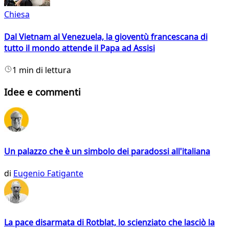
Chiesa
Dal Vietnam al Venezuela, la gioventù francescana di
tutto il mondo attende il Papa ad Assisi
1 min di lettura
Idee e commenti
Un palazzo che è un simbolo dei paradossi all'italiana
di
Eugenio Fatigante
La pace disarmata di Rotblat, lo scienziato che lasciò la