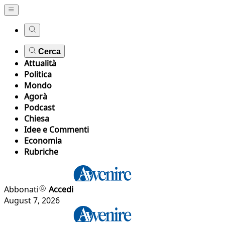
Cerca
Attualità
Politica
Mondo
Agorà
Podcast
Chiesa
Idee e Commenti
Economia
Rubriche
Abbonati
Accedi
August 7, 2026