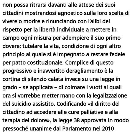
non possa ritrarsi davanti alle attese dei suoi
cittadini mostrandosi agnostico sulla loro scelta di
vivere o morire e rinunciando con l’alibi del
rispetto per la libertà individuale a mettere in
campo ogni misura per adempiere il suo primo
dovere: tutelare la vita, condizione di ogni altro
principio al quale si è impegnato a restare fedele
per patto costituzionale. Complice di questo
progressivo e inavvertito deragliamento è la
cortina di silenzio calata invece su una legge in
grado – se applicata – di colmare i vuoti ai quali
ora si vorrebbe metter mano con la legalizzazione
del suicidio assistito.
Codificando «il diritto del
cittadino ad accedere alle
cure palliative e alla
terapia del dolore», la legge 38 approvata in modo
pressoché unanime dal Parlamento nel 2010