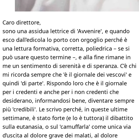
Caro direttore,
sono una assidua lettrice di 'Avvenire', e quando
esco dall’edicola lo porto con orgoglio perché è
una lettura formativa, corretta, poliedrica – se si
può usare questo termine –, e alla fine rimane in
me un sentimento di serenità e di speranza. C’è chi
mi ricorda sempre che 'è il giornale dei vescovi' e
quindi 'di parte'. Rispondo loro che è il giornale
per i credenti e anche per i non credenti che
desiderano, informandosi bene, diventare sempre
più 'credibili'. Le scrivo perché, in queste ultime
settimane, è stato forte (e lo è tuttora) il dibattito
sulla eutanasia, o sul 'camuffarla' come unica via
d’uscita al dolore grave dei malati, al dolore