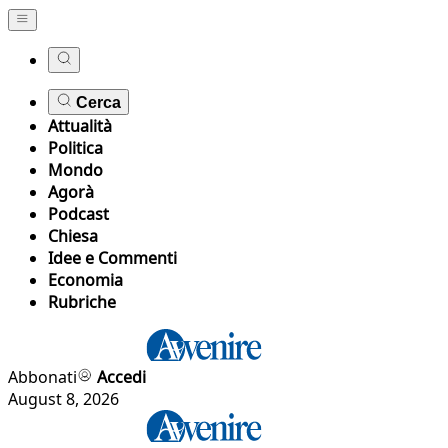
Cerca
Attualità
Politica
Mondo
Agorà
Podcast
Chiesa
Idee e Commenti
Economia
Rubriche
Abbonati
Accedi
August 8, 2026