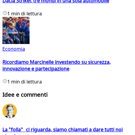
Dacia Striker, tre mondi in una sola automobile
1 min di lettura
Economia
Ricordiamo Marcinelle investendo su sicurezza,
innovazione e partecipazione
1 min di lettura
Idee e commenti
La "folla" ci riguarda, siamo chiamati a dare tutti noi