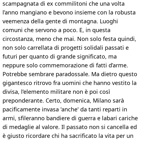
scampagnata di ex commilitoni che una volta
l’anno mangiano e bevono insieme con la robusta
veemenza della gente di montagna. Luoghi
comuni che servono a poco. E, in questa
circostanza, meno che mai. Non solo festa quindi,
non solo carrellata di progetti solidali passati e
futuri per quanto di grande significato, ma
neppure solo commemorazione di fatti d’arme.
Potrebbe sembrare paradossale. Ma dietro questo
gigantesco ritrovo fra uomini che hanno vestito la
divisa, l’elemento militare non è poi così
preponderante. Certo, domenica, Milano sarà
pacificamente invasa 'anche' da tanti reparti in
armi, sfileranno bandiere di guerra e labari cariche
di medaglie al valore. Il passato non si cancella ed
è giusto ricordare chi ha sacrificato la vita per un