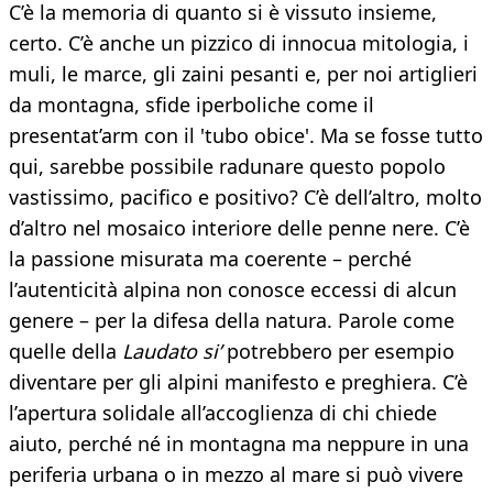
C’è la memoria di quanto si è vissuto insieme,
certo. C’è anche un pizzico di innocua mitologia, i
muli, le marce, gli zaini pesanti e, per noi artiglieri
da montagna, sfide iperboliche come il
presentat’arm con il 'tubo obice'. Ma se fosse tutto
qui, sarebbe possibile radunare questo popolo
vastissimo, pacifico e positivo? C’è dell’altro, molto
d’altro nel mosaico interiore delle penne nere. C’è
la passione misurata ma coerente – perché
l’autenticità alpina non conosce eccessi di alcun
genere – per la difesa della natura. Parole come
quelle della
Laudato si’
potrebbero per esempio
diventare per gli alpini manifesto e preghiera. C’è
l’apertura solidale all’accoglienza di chi chiede
aiuto, perché né in montagna ma neppure in una
periferia urbana o in mezzo al mare si può vivere