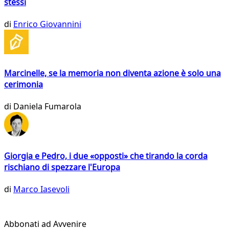
stessi
di
Enrico Giovannini
Marcinelle, se la memoria non diventa azione è solo una
cerimonia
di
Daniela Fumarola
Giorgia e Pedro, i due «opposti» che tirando la corda
rischiano di spezzare l'Europa
di
Marco Iasevoli
Abbonati ad Avvenire