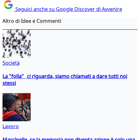
Seguici anche su Google Discover di Avvenire
Altro di Idee e Commenti
Società
La "folla" ci riguarda, siamo chiamati a dare tutti noi
stessi
Lavoro
Marcinelle, se la memoria non diventa azione è solo una