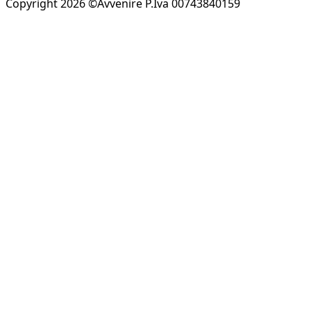
Copyright 2026 ©Avvenire P.Iva 00743840159