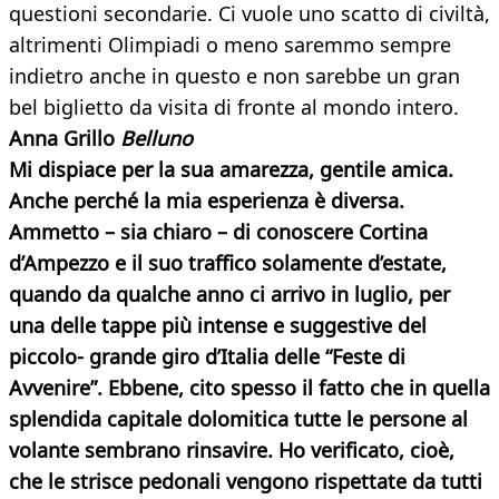
questioni secondarie. Ci vuole uno scatto di civiltà,
altrimenti Olimpiadi o meno saremmo sempre
indietro anche in questo e non sarebbe un gran
bel biglietto da visita di fronte al mondo intero.
Anna Grillo
Belluno
Mi dispiace per la sua amarezza, gentile amica.
Anche perché la mia esperienza è diversa.
Ammetto – sia chiaro – di conoscere Cortina
d’Ampezzo e il suo traffico solamente d’estate,
quando da qualche anno ci arrivo in luglio, per
una delle tappe più intense e suggestive del
piccolo-
grande giro d’Italia delle “Feste di
Avvenire”. Ebbene, cito spesso il fatto che in quella
splendida capitale dolomitica tutte le persone al
volante sembrano rinsavire. Ho verificato, cioè,
che le strisce pedonali vengono rispettate da tutti