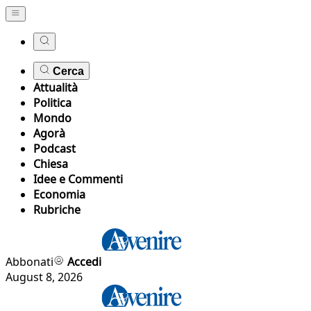
Cerca
Attualità
Politica
Mondo
Agorà
Podcast
Chiesa
Idee e Commenti
Economia
Rubriche
Abbonati
Accedi
August 8, 2026