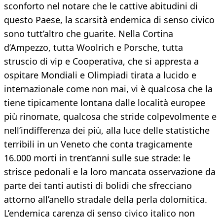
sconforto nel notare che le cattive abitudini di
questo Paese, la scarsità endemica di senso civico
sono tutt’altro che guarite. Nella Cortina
d’Ampezzo, tutta Woolrich e Porsche, tutta
struscio di vip e Cooperativa, che si appresta a
ospitare Mondiali e Olimpiadi tirata a lucido e
internazionale come non mai, vi è qualcosa che la
tiene tipicamente lontana dalle località europee
più rinomate, qualcosa che stride colpevolmente e
nell’indifferenza dei più, alla luce delle statistiche
terribili in un Veneto che conta tragicamente
16.000 morti in trent’anni sulle sue strade: le
strisce pedonali e la loro mancata osservazione da
parte dei tanti autisti di bolidi che sfrecciano
attorno all’anello stradale della perla dolomitica.
L’endemica carenza di senso civico italico non