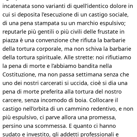
incatenata sono varianti di quell’identico dolore in
cui si deposita l’esecuzione di un castigo sociale,
di una pena stampata su un marchio espulsivo;
reputarle più gentili o più civili delle frustate in
piazza è una convenzione che rifiuta la barbarie
della tortura corporale, ma non schiva la barbarie
della tortura spirituale. Alle strette: noi rifiutiamo
la pena di morte e l’abbiamo bandita nella
Costituzione, ma non passa settimana senza che
uno dei nostri carcerati si uccida, cioè si dia una
pena di morte preferita alla tortura del nostro
carcere, senza incomodo di boia. Collocare il
castigo nell’orbita di un cammino redentivo, e non
più espulsivo, ci parve allora una promessa,
persino una scommessa. E quanto ci hanno
sudato e investito, gli addetti professionali e