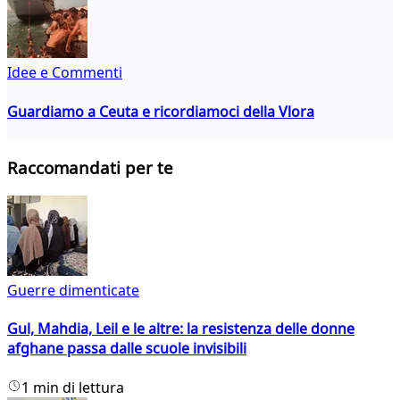
Idee e Commenti
Guardiamo a Ceuta e ricordiamoci della Vlora
Raccomandati per te
Guerre dimenticate
Gul, Mahdia, Leil e le altre: la resistenza delle donne
afghane passa dalle scuole invisibili
1 min di lettura