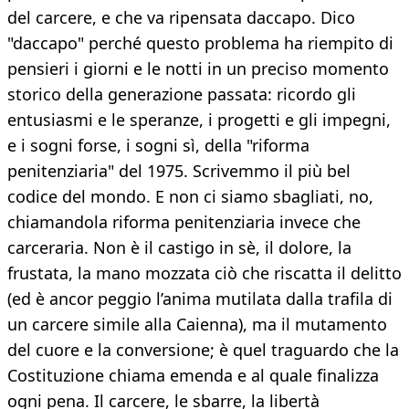
del carcere, e che va ripensata daccapo. Dico
"daccapo" perché questo problema ha riempito di
pensieri i giorni e le notti in un preciso momento
storico della generazione passata: ricordo gli
entusiasmi e le speranze, i progetti e gli impegni,
e i sogni forse, i sogni sì, della "riforma
penitenziaria" del 1975. Scrivemmo il più bel
codice del mondo. E non ci siamo sbagliati, no,
chiamandola riforma penitenziaria invece che
carceraria. Non è il castigo in sè, il dolore, la
frustata, la mano mozzata ciò che riscatta il delitto
(ed è ancor peggio l’anima mutilata dalla trafila di
un carcere simile alla Caienna), ma il mutamento
del cuore e la conversione; è quel traguardo che la
Costituzione chiama emenda e al quale finalizza
ogni pena. Il carcere, le sbarre, la libertà