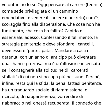
volontari, io lo so.Oggi pensare al carcere (teorico)
come sede privilegiata di un cammino
emendativo, e vedere il carcere (concreto) com’è,
scoraggia fino alla disperazione. Che cosa non ha
funzionato, che cosa ha fallito? Capirlo è
essenziale, adesso. Confessando il fallimento, la
strategia penitenziale deve sfondare i cancelli,
deve essere "partecipata". Mandare a casa i
detenuti con un anno di anticipo può diventare
una chance preziosa; ma è un’ illusione insensata
se li consegnerà alla solitudine di "carcerati
sfollati" di cui non si occupa più nessuno. Perché,
infine, resta qui la sfida: la pena, fattasi penitenza,
ha un traguardo sociale di riammissione, di
ricircolo, di riappartenenza, vorrei dire di
riabbraccio nell’onestà recuperata. Il congedo che