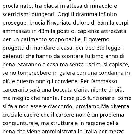
proclamato, tra plausi in attesa di miracolo e
scetticismi pungenti. Oggi il dramma infinito
prosegue, brucia l’invariato dolore di 65mila corpi
ammassati in 43mila posti di capienza attrezzata
per un patimento sopportabile. Il governo
progetta di mandare a casa, per decreto legge, i
detenuti che hanno da scontare l’ultimo anno di
pena. Staranno a casa ma senza uscire, si capisce,
se no tornerebbero in galera con una condanna in
più e questo non gli conviene. Per l’ammasso
carcerario sarà una boccata d’aria; niente di più,
ma meglio che niente. Forse può funzionare, come
si fa a non essere d’accordo, proviamo.Ma diventa
cruciale capire che il carcere non è un problema
congiunturale, ma strutturale in ragione della
pena che viene amministrata in Italia per mezzo