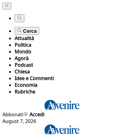
Cerca
Attualità
Politica
Mondo
Agorà
Podcast
Chiesa
Idee e Commenti
Economia
Rubriche
Abbonati
Accedi
August 7, 2026