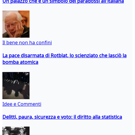
Un palazzo che è un simbolo dei paradossi all'italiana
Il bene non ha confini
La pace disarmata di Rotblat, lo scienziato che lasciò la
bomba atomica
Idee e Commenti
Delitti, paura, sicurezza e voto: il diritto alla statistica