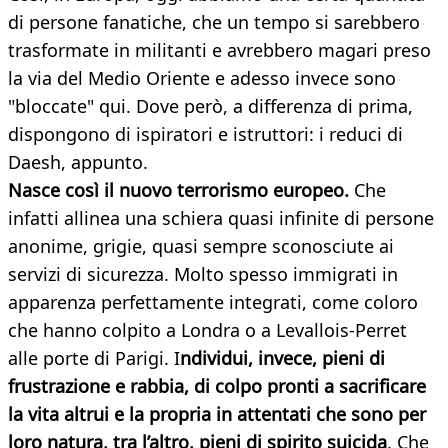
di persone fanatiche, che un tempo si sarebbero
trasformate in militanti e avrebbero magari preso
la via del Medio Oriente e adesso invece sono
"bloccate" qui. Dove però, a differenza di prima,
dispongono di ispiratori e istruttori: i reduci di
Daesh, appunto.
Nasce così il nuovo terrorismo europeo.
Che
infatti allinea una schiera quasi infinite di persone
anonime, grigie, quasi sempre sconosciute ai
servizi di sicurezza. Molto spesso immigrati in
apparenza perfettamente integrati, come coloro
che hanno colpito a Londra o a Levallois-Perret
alle porte di Parigi. I
ndividui, invece, pieni di
frustrazione e rabbia, di colpo pronti a sacrificare
la vita altrui e la propria in attentati che sono per
loro natura, tra l’altro, pieni di spirito suicida
. Che