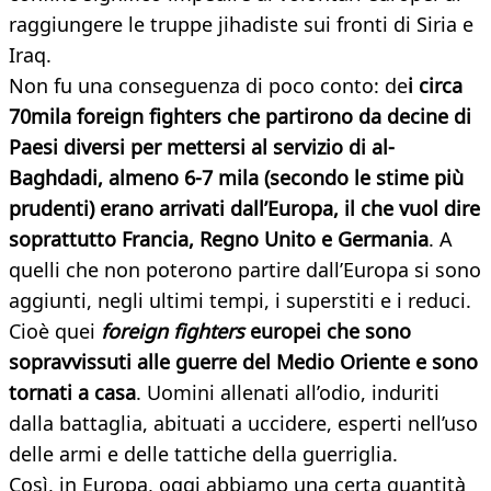
raggiungere le truppe jihadiste sui fronti di Siria e
Iraq.
Non fu una conseguenza di poco conto: de
i circa
70mila foreign fighters che partirono da decine di
Paesi diversi per mettersi al servizio di al-
Baghdadi, almeno 6-7 mila (secondo le stime più
prudenti) erano arrivati dall’Europa, il che vuol dire
soprattutto Francia, Regno Unito e Germania
. A
quelli che non poterono partire dall’Europa si sono
aggiunti, negli ultimi tempi, i superstiti e i reduci.
Cioè quei
foreign fighters
europei che sono
sopravvissuti alle guerre del Medio Oriente e sono
tornati a casa
. Uomini allenati all’odio, induriti
dalla battaglia, abituati a uccidere, esperti nell’uso
delle armi e delle tattiche della guerriglia.
Così, in Europa, oggi abbiamo una certa quantità