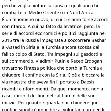
perché voglia aiutare la causa di qualcuno che
combatte in Medio Oriente o in Nord Africa.
È un fenomeno nuovo, di cui ci siamo forse accorti
con ritardo. A cui ha fatto da levatrice, però, la
serie di accordi economici e politici raggiunta nel
2016 tra la Russia impegnata a soccorrere Bashar
al-Assad in Siria e la Turchia ancora scossa dal
fallito colpo di Stato. Tra impegni sui gasdotti e
sul commercio, Vladimir Putin e Recep Erdogan
trovarono l’intesa politica che portò la Turchia a
chiudere il confine con la Siria. Cioè a bloccare la
via maestra che aveva fin lì portato a Daesh
ricambi e rifornimenti. Da quel momento, non a
caso, iniziò il declino del califfato e delle sue
milizie. Per quanto riguarda noi, chiudere quel
confine significò impedire ai volontari europei di