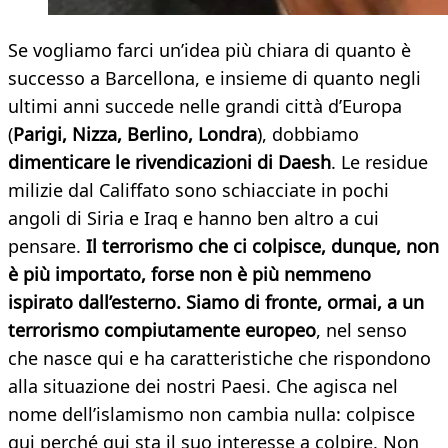
Se vogliamo farci un’idea più chiara di quanto è
successo a Barcellona, e insieme di quanto negli
ultimi anni succede nelle grandi città d’Europa
(
Parigi, Nizza, Berlino, Londra
), dobbiamo
dimenticare le rivendicazioni di Daesh
. Le residue
milizie dal Califfato sono schiacciate in pochi
angoli di Siria e Iraq e hanno ben altro a cui
pensare.
Il terrorismo che ci colpisce, dunque, non
è più importato, forse non è più nemmeno
ispirato dall’esterno. Siamo di fronte, ormai, a un
terrorismo compiutamente europeo
, nel senso
che nasce qui e ha caratteristiche che rispondono
alla situazione dei nostri Paesi. Che agisca nel
nome dell’islamismo non cambia nulla: colpisce
qui perché qui sta il suo interesse a colpire. Non