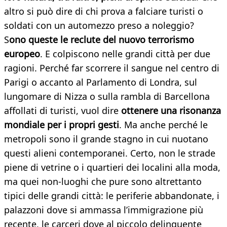
altro si può dire di chi prova a falciare turisti o
soldati con un automezzo preso a noleggio?
S
ono queste le reclute del nuovo terrorismo
europeo
. E colpiscono nelle grandi città per due
ragioni. Perché far scorrere il sangue nel centro di
Parigi o accanto al Parlamento di Londra, sul
lungomare di Nizza o sulla rambla di Barcellona
affollati di turisti, vuol dire
ottenere una risonanza
mondiale per i propri gesti
. Ma anche perché le
metropoli sono il grande stagno in cui nuotano
questi alieni contemporanei. Certo, non le strade
piene di vetrine o i quartieri dei localini alla moda,
ma quei non-luoghi che pure sono altrettanto
tipici delle grandi città: le periferie abbandonate, i
palazzoni dove si ammassa l’immigrazione più
recente, le carceri dove al piccolo delinquente