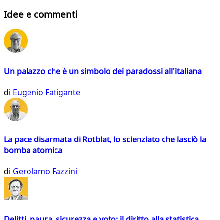
Idee e commenti
Un palazzo che è un simbolo dei paradossi all'italiana
di
Eugenio Fatigante
La pace disarmata di Rotblat, lo scienziato che lasciò la
bomba atomica
di
Gerolamo Fazzini
Delitti, paura, sicurezza e voto: il diritto alla statistica