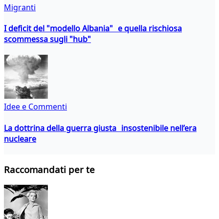
Migranti
I deficit del "modello Albania" e quella rischiosa
scommessa sugli "hub"
Idee e Commenti
La dottrina della guerra giusta insostenibile nell’era
nucleare
Raccomandati per te