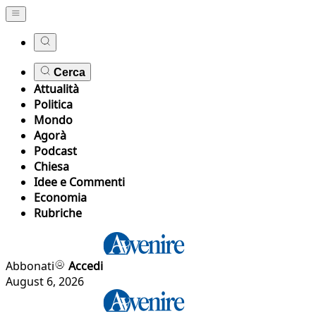
Cerca
Attualità
Politica
Mondo
Agorà
Podcast
Chiesa
Idee e Commenti
Economia
Rubriche
Abbonati
Accedi
August 6, 2026