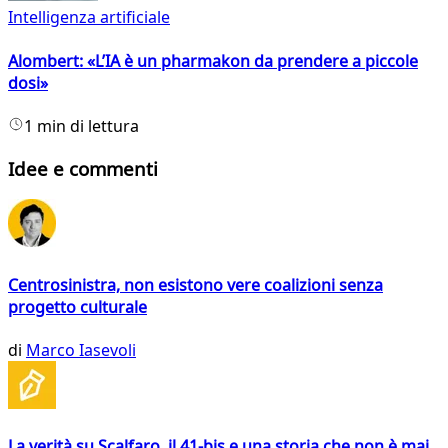
Intelligenza artificiale
Alombert: «L’IA è un pharmakon da prendere a piccole
dosi»
1 min di lettura
Idee e commenti
Centrosinistra, non esistono vere coalizioni senza
progetto culturale
di
Marco Iasevoli
La verità su Scalfaro, il 41-bis e una storia che non è mai