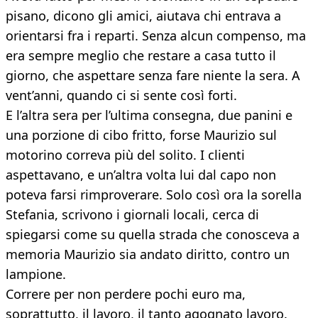
pisano, dicono gli amici, aiutava chi entrava a
orientarsi fra i reparti. Senza alcun compenso, ma
era sempre meglio che restare a casa tutto il
giorno, che aspettare senza fare niente la sera. A
vent’anni, quando ci si sente così forti.
E l’altra sera per l’ultima consegna, due panini e
una porzione di cibo fritto, forse Maurizio sul
motorino correva più del solito. I clienti
aspettavano, e un’altra volta lui dal capo non
poteva farsi rimproverare. Solo così ora la sorella
Stefania, scrivono i giornali locali, cerca di
spiegarsi come su quella strada che conosceva a
memoria Maurizio sia andato diritto, contro un
lampione.
Correre per non perdere pochi euro ma,
soprattutto, il lavoro, il tanto agognato lavoro.