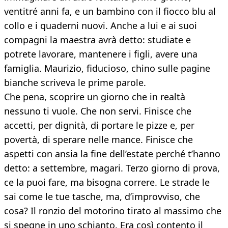
ventitré anni fa, e un bambino con il fiocco blu al
collo e i quaderni nuovi. Anche a lui e ai suoi
compagni la maestra avrà detto: studiate e
potrete lavorare, mantenere i figli, avere una
famiglia. Maurizio, fiducioso, chino sulle pagine
bianche scriveva le prime parole.
Che pena, scoprire un giorno che in realtà
nessuno ti vuole. Che non servi. Finisce che
accetti, per dignità, di portare le pizze e, per
povertà, di sperare nelle mance. Finisce che
aspetti con ansia la fine dell’estate perché t’hanno
detto: a settembre, magari. Terzo giorno di prova,
ce la puoi fare, ma bisogna correre. Le strade le
sai come le tue tasche, ma, d’improvviso, che
cosa? Il ronzio del motorino tirato al massimo che
si spegne in uno schianto. Era così contento il