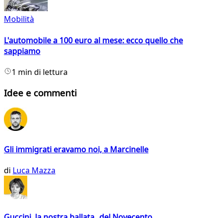
Mobilità
L'automobile a 100 euro al mese: ecco quello che
sappiamo
1 min di lettura
Idee e commenti
Gli immigrati eravamo noi, a Marcinelle
di
Luca Mazza
Guccini, la nostra ballata del Novecento