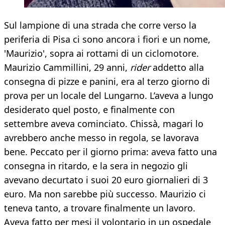
Sul lampione di una strada che corre verso la
periferia di Pisa ci sono ancora i fiori e un nome,
'Maurizio', sopra ai rottami di un ciclomotore.
Maurizio Cammillini, 29 anni,
rider
addetto alla
consegna di pizze e panini, era al terzo giorno di
prova per un locale del Lungarno. L’aveva a lungo
desiderato quel posto, e finalmente con
settembre aveva cominciato. Chissà, magari lo
avrebbero anche messo in regola, se lavorava
bene. Peccato per il giorno prima: aveva fatto una
consegna in ritardo, e la sera in negozio gli
avevano decurtato i suoi 20 euro giornalieri di 3
euro. Ma non sarebbe più successo. Maurizio ci
teneva tanto, a trovare finalmente un lavoro.
Aveva fatto per mesi il volontario in un ospedale