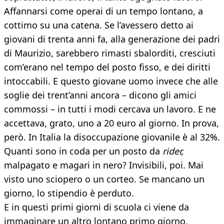
Affannarsi come operai di un tempo lontano, a
cottimo su una catena. Se l’avessero detto ai
giovani di trenta anni fa, alla generazione dei padri
di Maurizio, sarebbero rimasti sbalorditi, cresciuti
com’erano nel tempo del posto fisso, e dei diritti
intoccabili. E questo giovane uomo invece che alle
soglie dei trent’anni ancora – dicono gli amici
commossi – in tutti i modi cercava un lavoro. E ne
accettava, grato, uno a 20 euro al giorno. In prova,
però. In Italia la disoccupazione giovanile è al 32%.
Quanti sono in coda per un posto da
rider,
malpagato e magari in nero? Invisibili, poi. Mai
visto uno sciopero o un corteo. Se mancano un
giorno, lo stipendio è perduto.
E in questi primi giorni di scuola ci viene da
immaginare un altro lontano primo giorno,