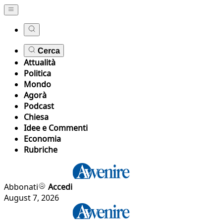
Cerca
Attualità
Politica
Mondo
Agorà
Podcast
Chiesa
Idee e Commenti
Economia
Rubriche
Abbonati
Accedi
August 7, 2026