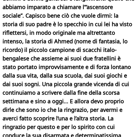
abbiamo imparato a chiamare l’“ascensore
sociale”.
Capisco bene ciò che vuole dirmi: la
storia di suo padre è lo specchio in cui lei ha visto
riflettersi, in modo originale ma altrettanto
intenso, la storia di Ahmed (nome di fantasia, lo
ricordo) il piccolo campione di scacchi italo-
bengalese che assieme ai suoi due fratellini è
stato portato improvvisamente e di forza lontano
dalla sua vita, dalla sua scuola, dai suoi giochi e
dai suoi sogni. Una piccola grande vicenda di cui
continuiamo a scrivere
dalla fine della scorsa
settimana e sino a oggi... E allora devo proprio
dirle che sono io che la ringrazio, per avermi e
averci fatto scoprire l’una e l’altra storia. La
ringrazio per questo e per lo spirito con cui
conduce la sua disarmata e determinatissima