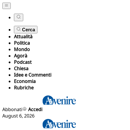
Cerca
Attualità
Politica
Mondo
Agorà
Podcast
Chiesa
Idee e Commenti
Economia
Rubriche
Abbonati
Accedi
August 6, 2026