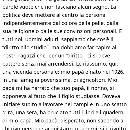
parole vuote che non lasciano alcun segno. La
politica deve mettere al centro la persona,
indipendentemente dal colore della pelle, dalla
sua religione o dalle sue convinzioni personali. E
tutti noi, uomini adulti, sappiamo che cos’è il
“diritto allo studio”, ma dobbiamo far capire ai
nostri ragazzi che, per un “diritto”, ci si deve
battere senza mai arrendersi. Le riassumo, qui,
una vicenda personale: mio papà è nato nel 1926,
in una famiglia poverissima, di agricoltori. Mio
papà mi ha narrato che suo papà, il nonno, si
opponeva al fatto che il figlio studiasse. Doveva
iniziare subito a lavorare nei campi e in uno scatto
d’ira, una sera, ha bruciato tutti i libri e i quaderni
di mio papà. Mio papà, disperato, non sapendo a
chi rivolgersi per acquistare i quaderni, si è rivolto