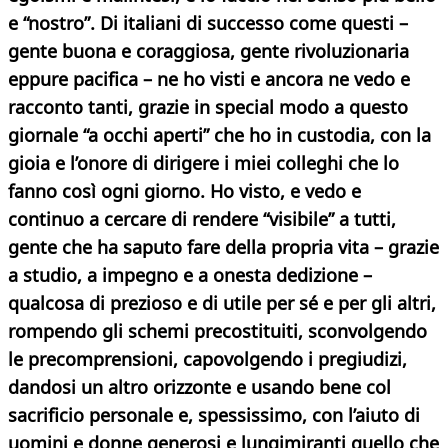
e “nostro”. Di italiani di successo come questi –
gente buona e coraggiosa, gente rivoluzionaria
eppure pacifica – ne ho visti e ancora ne vedo e
racconto tanti, grazie in special modo a questo
giornale “a occhi aperti” che ho in custodia, con la
gioia e l’onore di dirigere i miei colleghi che lo
fanno così ogni giorno. Ho visto, e vedo e
continuo a cercare di rendere “visibile” a tutti,
gente che ha saputo fare della propria vita – grazie
a studio, a impegno e a onesta dedizione –
qualcosa di prezioso e di utile per sé e per gli altri,
rompendo gli schemi precostituiti, sconvolgendo
le precomprensioni, capovolgendo i pregiudizi,
dandosi un altro orizzonte e usando bene col
sacrificio personale e, spessissimo, con l’aiuto di
uomini e donne generosi e lungimiranti quello che