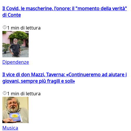
Il Covid, le mascherine, l'onore: il "momento della verità"
di Conte
1 min di lettura
Dipendenze
Il vice di don Mazzi, Taverna: «Continueremo ad aiutare i
giovani, sempre più fragili e soli»
1 min di lettura
Musica