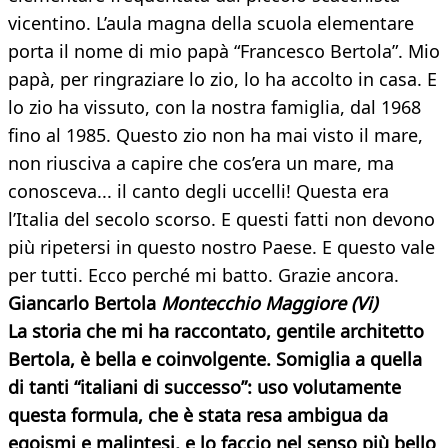
vicentino. L’aula magna della scuola elementare
porta il nome di mio papà “Francesco Bertola”. Mio
papà, per ringraziare lo zio, lo ha accolto in casa. E
lo zio ha vissuto, con la nostra famiglia, dal 1968
fino al 1985. Questo zio non ha mai visto il mare,
non riusciva a capire che cos’era un mare, ma
conosceva... il canto degli uccelli! Questa era
l’Italia del secolo scorso. E questi fatti non devono
più ripetersi in questo nostro Paese. E questo vale
per tutti. Ecco perché mi batto. Grazie ancora.
Giancarlo Bertola
Montecchio Maggiore (Vi)
La storia che mi ha raccontato, gentile architetto
Bertola, è bella e coinvolgente. Somiglia a quella
di tanti “italiani di successo”: uso volutamente
questa formula, che è stata resa ambigua da
egoismi e malintesi, e lo faccio nel senso più bello