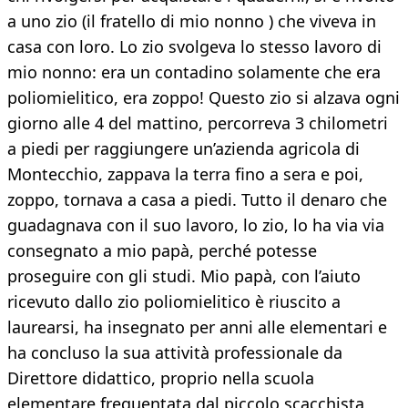
a uno zio (il fratello di mio nonno ) che viveva in
casa con loro. Lo zio svolgeva lo stesso lavoro di
mio nonno: era un contadino solamente che era
poliomielitico, era zoppo! Questo zio si alzava ogni
giorno alle 4 del mattino, percorreva 3 chilometri
a piedi per raggiungere un’azienda agricola di
Montecchio, zappava la terra fino a sera e poi,
zoppo, tornava a casa a piedi. Tutto il denaro che
guadagnava con il suo lavoro, lo zio, lo ha via via
consegnato a mio papà, perché potesse
proseguire con gli studi. Mio papà, con l’aiuto
ricevuto dallo zio poliomielitico è riuscito a
laurearsi, ha insegnato per anni alle elementari e
ha concluso la sua attività professionale da
Direttore didattico, proprio nella scuola
elementare frequentata dal piccolo scacchista