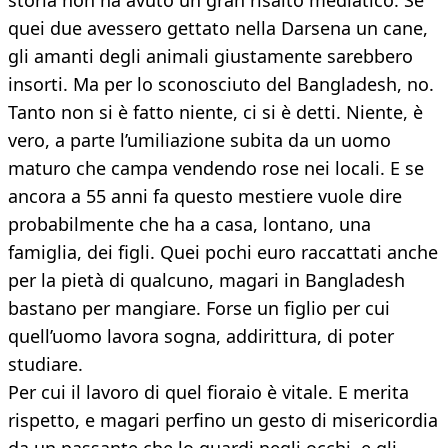
storia non ha avuto un gran risalto mediatico. Se
quei due avessero gettato nella Darsena un cane,
gli amanti degli animali giustamente sarebbero
insorti. Ma per lo sconosciuto del Bangladesh, no.
Tanto non si è fatto niente, ci si è detti. Niente, è
vero, a parte l’umiliazione subita da un uomo
maturo che campa vendendo rose nei locali. E se
ancora a 55 anni fa questo mestiere vuole dire
probabilmente che ha a casa, lontano, una
famiglia, dei figli. Quei pochi euro raccattati anche
per la pietà di qualcuno, magari in Bangladesh
bastano per mangiare. Forse un figlio per cui
quell’uomo lavora sogna, addirittura, di poter
studiare.
Per cui il lavoro di quel fioraio è vitale. E merita
rispetto, e magari perfino un gesto di misericordia