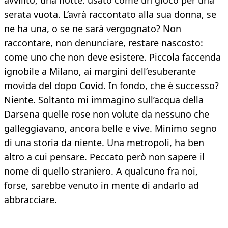
avvilito, una notte: usato come un gioco per una
serata vuota. L’avrà raccontato alla sua donna, se
ne ha una, o se ne sarà vergognato? Non
raccontare, non denunciare, restare nascosto:
come uno che non deve esistere. Piccola faccenda
ignobile a Milano, ai margini dell’esuberante
movida del dopo Covid. In fondo, che è successo?
Niente. Soltanto mi immagino sull’acqua della
Darsena quelle rose non volute da nessuno che
galleggiavano, ancora belle e vive. Minimo segno
di una storia da niente. Una metropoli, ha ben
altro a cui pensare. Peccato però non sapere il
nome di quello straniero. A qualcuno fra noi,
forse, sarebbe venuto in mente di andarlo ad
abbracciare.