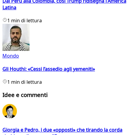
Dal Perù alla Colombia, così Trump ridisegna l'America
Latina
1 min di lettura
Mondo
Gli Houthi: «Cessi l’assedio agli yemeniti»
1 min di lettura
Idee e commenti
Giorgia e Pedro, i due «opposti» che tirando la corda