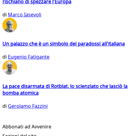
rischiano di spezzare l'Europa
di
Marco Iasevoli
Un palazzo che è un simbolo dei paradossi all'italiana
di
Eugenio Fatigante
La pace disarmata di Rotblat, lo scienziato che lasciò la
bomba atomica
di
Gerolamo Fazzini
Abbonati ad Avvenire
Sezioni del sito