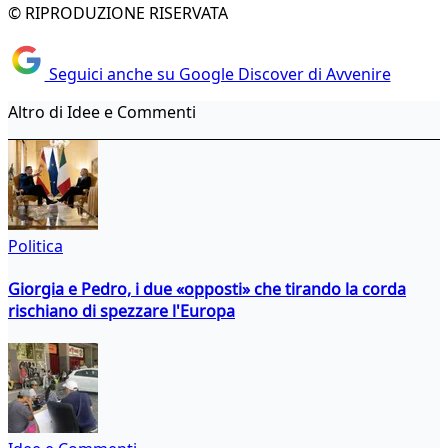
© RIPRODUZIONE RISERVATA
Seguici anche su Google Discover di Avvenire
Altro di Idee e Commenti
Politica
Giorgia e Pedro, i due «opposti» che tirando la corda
rischiano di spezzare l'Europa