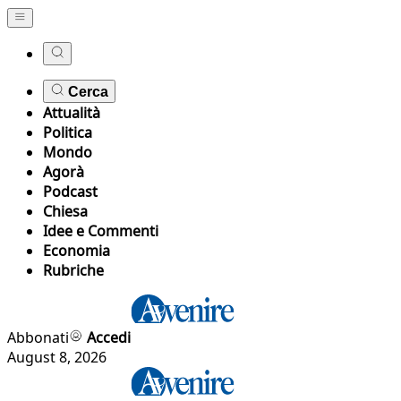
Cerca
Attualità
Politica
Mondo
Agorà
Podcast
Chiesa
Idee e Commenti
Economia
Rubriche
Abbonati
Accedi
August 8, 2026