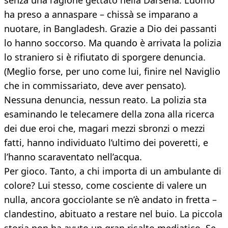
senza una ragione gettato nella Darsena. L’uomo
ha preso a annaspare – chissà se imparano a
nuotare, in Bangladesh. Grazie a Dio dei passanti
lo hanno soccorso. Ma quando è arrivata la polizia
lo straniero si è rifiutato di sporgere denuncia.
(Meglio forse, per uno come lui, finire nel Naviglio
che in commissariato, deve aver pensato).
Nessuna denuncia, nessun reato. La polizia sta
esaminando le telecamere della zona alla ricerca
dei due eroi che, magari mezzi sbronzi o mezzi
fatti, hanno individuato l’ultimo dei poveretti, e
l’hanno scaraventato nell’acqua.
Per gioco. Tanto, a chi importa di un ambulante di
colore? Lui stesso, come cosciente di valere un
nulla, ancora gocciolante se n’è andato in fretta –
clandestino, abituato a restare nel buio. La piccola