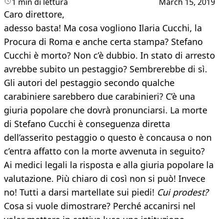
1 min di lettura
March 15, 2019
Caro direttore,
adesso basta! Ma cosa vogliono Ilaria Cucchi, la
Procura di Roma e anche certa stampa? Stefano
Cucchi è morto? Non c’è dubbio. In stato di arresto
avrebbe subito un pestaggio? Sembrerebbe di sì.
Gli autori del pestaggio secondo qualche
carabiniere sarebbero due carabinieri? C’è una
giuria popolare che dovrà pronunciarsi. La morte
di Stefano Cucchi è conseguenza diretta
dell’asserito pestaggio o questo è concausa o non
c’entra affatto con la morte avvenuta in seguito?
Ai medici legali la risposta e alla giuria popolare la
valutazione. Più chiaro di così non si può! Invece
no! Tutti a darsi martellate sui piedi!
Cui prodest?
Cosa si vuole dimostrare? Perché accanirsi nel