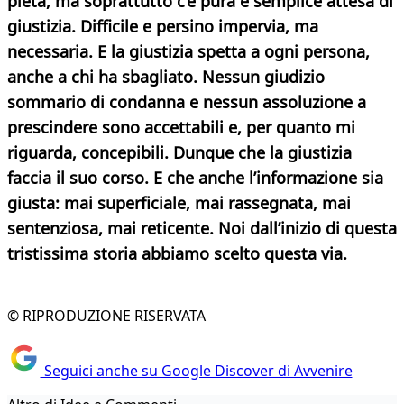
pietà, ma soprattutto c’è pura e semplice attesa di
giustizia. Difficile e persino impervia, ma
necessaria. E la giustizia spetta a ogni persona,
anche a chi ha sbagliato. Nessun giudizio
sommario di condanna e nessun assoluzione a
prescindere sono accettabili e, per quanto mi
riguarda, concepibili. Dunque che la giustizia
faccia il suo corso. E che anche l’informazione sia
giusta: mai superficiale, mai rassegnata, mai
sentenziosa, mai reticente. Noi dall’inizio di questa
tristissima storia abbiamo scelto questa via.
© RIPRODUZIONE RISERVATA
Seguici anche su Google Discover di Avvenire