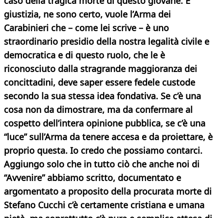
caso della tragica morte di questo giovane. E
giustizia, ne sono certo, vuole l’Arma dei
Carabinieri che – come lei scrive – è uno
straordinario presidio della nostra legalità civile e
democratica e di questo ruolo, che le è
riconosciuto dalla stragrande maggioranza dei
concittadini, deve saper essere fedele custode
secondo la sua stessa idea fondativa. Se c’è una
cosa non da dimostrare, ma da confermare al
cospetto dell’intera opinione pubblica, se c’è una
“luce” sull’Arma da tenere accesa e da proiettare, è
proprio questa. Io credo che possiamo contarci.
Aggiungo solo che in tutto ciò che anche noi di
“Avvenire” abbiamo scritto, documentato e
argomentato a proposito della procurata morte di
Stefano Cucchi c’è certamente cristiana e umana