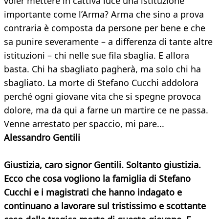
voler mettere in cattiva luce una istituzione
importante come l’Arma? Arma che sino a prova
contraria è composta da persone per bene e che
sa punire severamente – a differenza di tante altre
istituzioni – chi nelle sue fila sbaglia. E allora
basta. Chi ha sbagliato pagherà, ma solo chi ha
sbagliato. La morte di Stefano Cucchi addolora
perché ogni giovane vita che si spegne provoca
dolore, ma da qui a farne un martire ce ne passa.
Venne arrestato per spaccio, mi pare...
Alessandro Gentili
Giustizia, caro signor Gentili. Soltanto giustizia.
Ecco che cosa vogliono la famiglia di Stefano
Cucchi e i magistrati che hanno indagato e
continuano a lavorare sul tristissimo e scottante