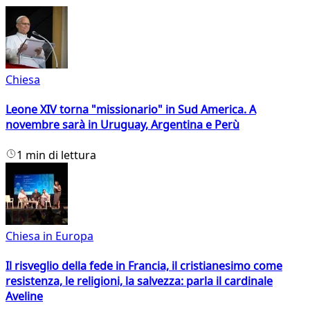
Chiesa
Leone XIV torna "missionario" in Sud America. A
novembre sarà in Uruguay, Argentina e Perù
1 min di lettura
Chiesa in Europa
Il risveglio della fede in Francia, il cristianesimo come
resistenza, le religioni, la salvezza: parla il cardinale
Aveline