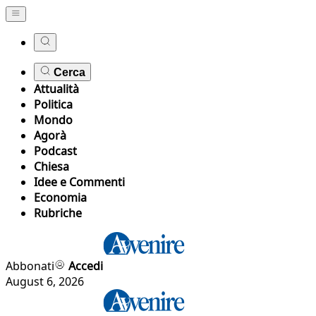
Cerca
Attualità
Politica
Mondo
Agorà
Podcast
Chiesa
Idee e Commenti
Economia
Rubriche
Abbonati
Accedi
August 6, 2026