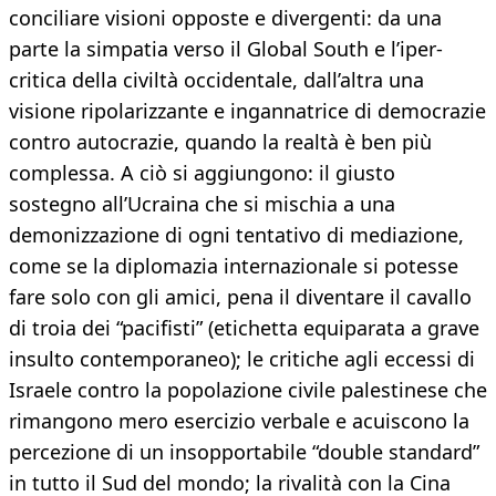
conciliare visioni opposte e divergenti: da una
parte la simpatia verso il Global South e l’iper-
critica della civiltà occidentale, dall’altra una
visione ripolarizzante e ingannatrice di democrazie
contro autocrazie, quando la realtà è ben più
complessa. A ciò si aggiungono: il giusto
sostegno all’Ucraina che si mischia a una
demonizzazione di ogni tentativo di mediazione,
come se la diplomazia internazionale si potesse
fare solo con gli amici, pena il diventare il cavallo
di troia dei “pacifisti” (etichetta equiparata a grave
insulto contemporaneo); le critiche agli eccessi di
Israele contro la popolazione civile palestinese che
rimangono mero esercizio verbale e acuiscono la
percezione di un insopportabile “double standard”
in tutto il Sud del mondo; la rivalità con la Cina