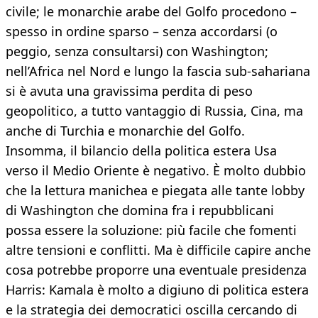
civile; le monarchie arabe del Golfo procedono –
spesso in ordine sparso – senza accordarsi (o
peggio, senza consultarsi) con Washington;
nell’Africa nel Nord e lungo la fascia sub-sahariana
si è avuta una gravissima perdita di peso
geopolitico, a tutto vantaggio di Russia, Cina, ma
anche di Turchia e monarchie del Golfo.
Insomma, il bilancio della politica estera Usa
verso il Medio Oriente è negativo. È molto dubbio
che la lettura manichea e piegata alle tante lobby
di Washington che domina fra i repubblicani
possa essere la soluzione: più facile che fomenti
altre tensioni e conflitti. Ma è difficile capire anche
cosa potrebbe proporre una eventuale presidenza
Harris: Kamala è molto a digiuno di politica estera
e la strategia dei democratici oscilla cercando di