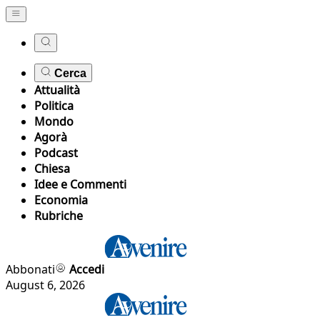
Cerca
Attualità
Politica
Mondo
Agorà
Podcast
Chiesa
Idee e Commenti
Economia
Rubriche
Abbonati
Accedi
August 6, 2026