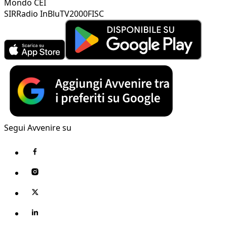
Mondo CEI
SIR
Radio InBlu
TV2000
FISC
Segui Avvenire su