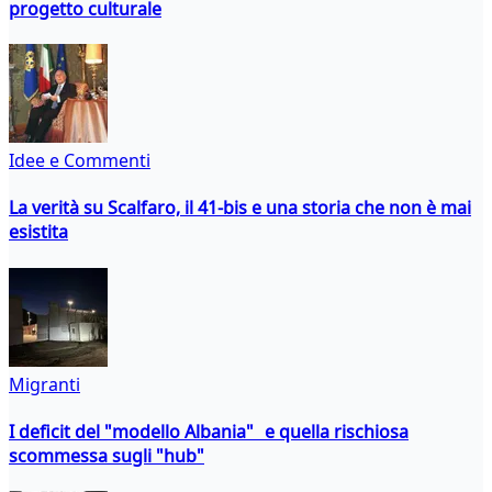
progetto culturale
Idee e Commenti
La verità su Scalfaro, il 41-bis e una storia che non è mai
esistita
Migranti
I deficit del "modello Albania" e quella rischiosa
scommessa sugli "hub"