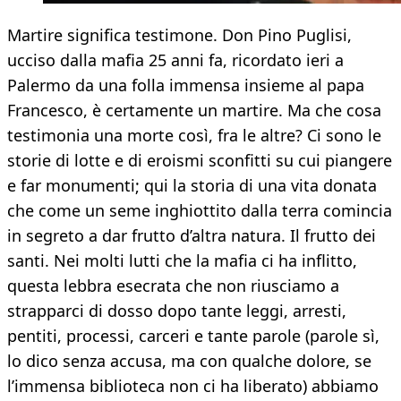
Martire significa testimone. Don Pino Puglisi,
ucciso dalla mafia 25 anni fa, ricordato ieri a
Palermo da una folla immensa insieme al papa
Francesco, è certamente un martire. Ma che cosa
testimonia una morte così, fra le altre? Ci sono le
storie di lotte e di eroismi sconfitti su cui piangere
e far monumenti; qui la storia di una vita donata
che come un seme inghiottito dalla terra comincia
in segreto a dar frutto d’altra natura. Il frutto dei
santi. Nei molti lutti che la mafia ci ha inflitto,
questa lebbra esecrata che non riusciamo a
strapparci di dosso dopo tante leggi, arresti,
pentiti, processi, carceri e tante parole (parole sì,
lo dico senza accusa, ma con qualche dolore, se
l’immensa biblioteca non ci ha liberato) abbiamo