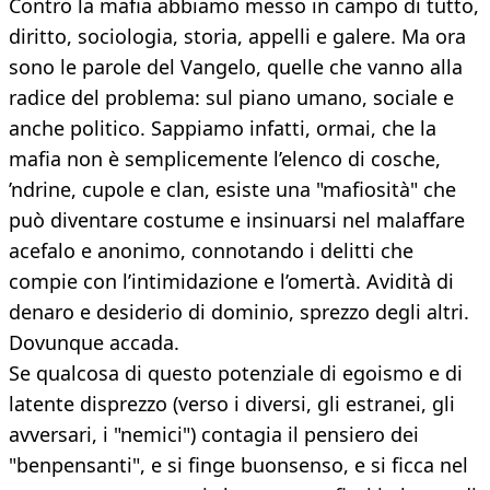
Contro la mafia abbiamo messo in campo di tutto,
diritto, sociologia, storia, appelli e galere. Ma ora
sono le parole del Vangelo, quelle che vanno alla
radice del problema: sul piano umano, sociale e
anche politico. Sappiamo infatti, ormai, che la
mafia non è semplicemente l’elenco di cosche,
’ndrine, cupole e clan, esiste una "mafiosità" che
può diventare costume e insinuarsi nel malaffare
acefalo e anonimo, connotando i delitti che
compie con l’intimidazione e l’omertà. Avidità di
denaro e desiderio di dominio, sprezzo degli altri.
Dovunque accada.
Se qualcosa di questo potenziale di egoismo e di
latente disprezzo (verso i diversi, gli estranei, gli
avversari, i "nemici") contagia il pensiero dei
"benpensanti", e si finge buonsenso, e si ficca nel