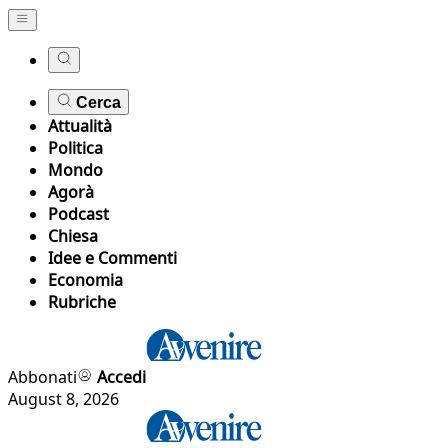
Cerca
Attualità
Politica
Mondo
Agorà
Podcast
Chiesa
Idee e Commenti
Economia
Rubriche
Abbonati
Accedi
August 8, 2026