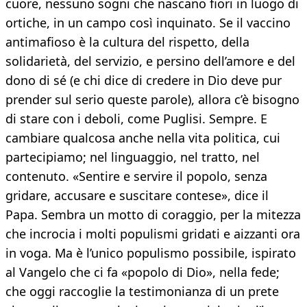
cuore, nessuno sogni che nascano fiori in luogo di
ortiche, in un campo così inquinato. Se il vaccino
antimafioso è la cultura del rispetto, della
solidarietà, del servizio, e persino dell’amore e del
dono di sé (e chi dice di credere in Dio deve pur
prender sul serio queste parole), allora c’è bisogno
di stare con i deboli, come Puglisi. Sempre. E
cambiare qualcosa anche nella vita politica, cui
partecipiamo; nel linguaggio, nel tratto, nel
contenuto. «Sentire e servire il popolo, senza
gridare, accusare e suscitare contese», dice il
Papa. Sembra un motto di coraggio, per la mitezza
che incrocia i molti populismi gridati e aizzanti ora
in voga. Ma è l’unico populismo possibile, ispirato
al Vangelo che ci fa «popolo di Dio», nella fede;
che oggi raccoglie la testimonianza di un prete