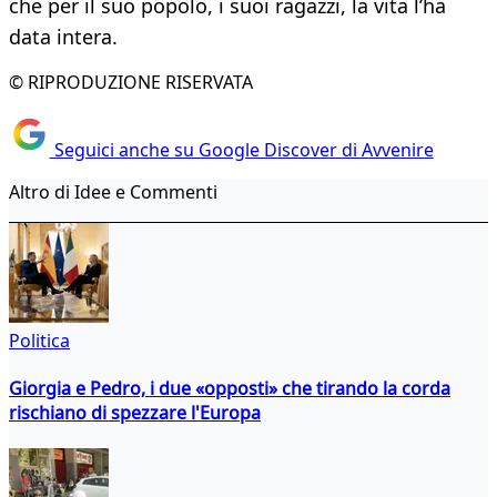
che per il suo popolo, i suoi ragazzi, la vita l’ha
data intera.
© RIPRODUZIONE RISERVATA
Seguici anche su Google Discover di Avvenire
Altro di Idee e Commenti
Politica
Giorgia e Pedro, i due «opposti» che tirando la corda
rischiano di spezzare l'Europa