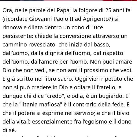
Ora, nelle parole del Papa, la folgore di 25 anni fa
(ricordate Giovanni Paolo II ad Agrigento?) si
rinnova e dilata dentro un cono di luce
persistente: chiede la conversione attraverso un
cammino rovesciato, che inizia dal basso,
dall’uomo, dalla dignità dell’uomo, dal rispetto
dell’uomo, dall’amore per l’uomo. Non puoi amare
Dio che non vedi, se non ami il prossimo che vedi.
E già scritto nel libro sacro. Oggi vien ripetuto che
non si può credere in Dio e odiare il fratello, e
dunque chi dice "credo", e odia, è un bugiardo. E
che la "litania mafiosa" è il contrario della fede. E
che il potere si esprime nel servizio; e che il bivio
della vita è essenzialmente fra l’egoismo e il dono
di sé.