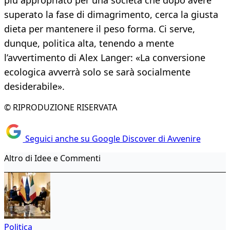
più appropriato per una società che dopo avere
superato la fase di dimagrimento, cerca la giusta
dieta per mantenere il peso forma. Ci serve,
dunque, politica alta, tenendo a mente
l’avvertimento di Alex Langer: «La conversione
ecologica avverrà solo se sarà socialmente
desiderabile».
© RIPRODUZIONE RISERVATA
Seguici anche su Google Discover di Avvenire
Altro di Idee e Commenti
Politica