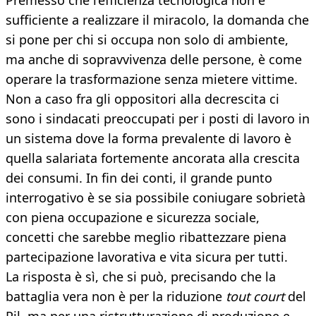
Premesso che l’efficienza tecnologica non è
sufficiente a realizzare il miracolo, la domanda che
si pone per chi si occupa non solo di ambiente,
ma anche di sopravvivenza delle persone, è come
operare la trasformazione senza mietere vittime.
Non a caso fra gli oppositori alla decrescita ci
sono i sindacati preoccupati per i posti di lavoro in
un sistema dove la forma prevalente di lavoro è
quella salariata fortemente ancorata alla crescita
dei consumi. In fin dei conti, il grande punto
interrogativo è se sia possibile coniugare sobrietà
con piena occupazione e sicurezza sociale,
concetti che sarebbe meglio ribattezzare piena
partecipazione lavorativa e vita sicura per tutti.
La risposta è sì, che si può, precisando che la
battaglia vera non è per la riduzione
tout court
del