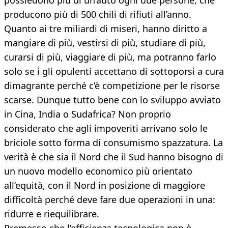
possiedono più di un’auto ogni due persone, che
producono più di 500 chili di rifiuti all’anno.
Quanto ai tre miliardi di miseri, hanno diritto a
mangiare di più, vestirsi di più, studiare di più,
curarsi di più, viaggiare di più, ma potranno farlo
solo se i gli opulenti accettano di sottoporsi a cura
dimagrante perché c’è competizione per le risorse
scarse. Dunque tutto bene con lo sviluppo avviato
in Cina, India o Sudafrica? Non proprio
considerato che agli impoveriti arrivano solo le
briciole sotto forma di consumismo spazzatura. La
verità è che sia il Nord che il Sud hanno bisogno di
un nuovo modello economico più orientato
all’equità, con il Nord in posizione di maggiore
difficoltà perché deve fare due operazioni in una:
ridurre e riequilibrare.