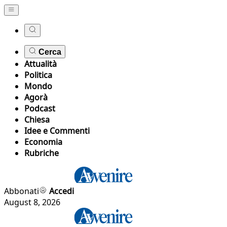
Cerca
Attualità
Politica
Mondo
Agorà
Podcast
Chiesa
Idee e Commenti
Economia
Rubriche
Abbonati
Accedi
August 8, 2026