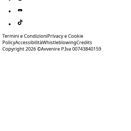
Termini e Condizioni
Privacy e Cookie
Policy
Accessibilità
Whistleblowing
Credits
Copyright 2026 ©Avvenire P.Iva 00743840159