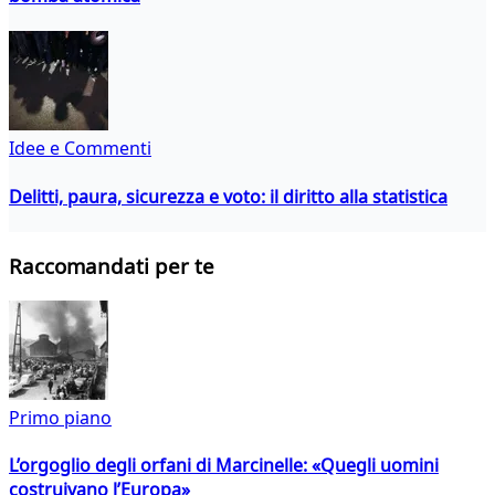
Idee e Commenti
Delitti, paura, sicurezza e voto: il diritto alla statistica
Raccomandati per te
Primo piano
L’orgoglio degli orfani di Marcinelle: «Quegli uomini
costruivano l’Europa»