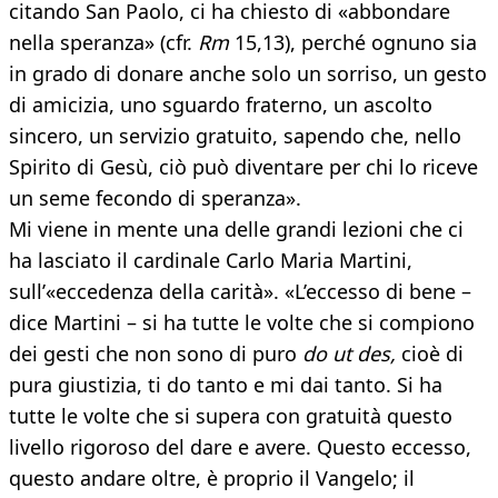
citando San Paolo, ci ha chiesto di «abbondare
nella speranza» (cfr.
Rm
15,13), perché ognuno sia
in grado di donare anche solo un sorriso, un gesto
di amicizia, uno sguardo fraterno, un ascolto
sincero, un servizio gratuito, sapendo che, nello
Spirito di Gesù, ciò può diventare per chi lo riceve
un seme fecondo di speranza».
Mi viene in mente una delle grandi lezioni che ci
ha lasciato il cardinale Carlo Maria Martini,
sull’«eccedenza della carità». «L’eccesso di bene –
dice Martini – si ha tutte le volte che si compiono
dei gesti che non sono di puro
do ut des,
cioè di
pura giustizia, ti do tanto e mi dai tanto. Si ha
tutte le volte che si supera con gratuità questo
livello rigoroso del dare e avere. Questo eccesso,
questo andare oltre, è proprio il Vangelo; il