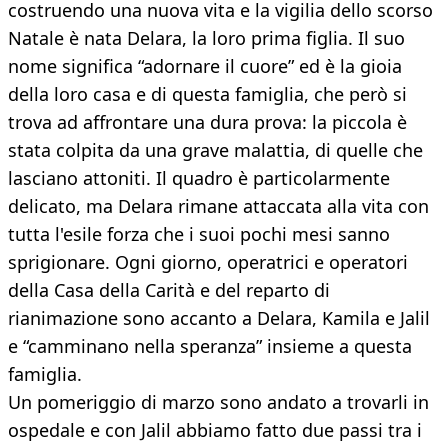
costruendo una nuova vita e la vigilia dello scorso
Natale è nata Delara, la loro prima figlia. Il suo
nome significa “adornare il cuore” ed è la gioia
della loro casa e di questa famiglia, che però si
trova ad affrontare una dura prova: la piccola è
stata colpita da una grave malattia, di quelle che
lasciano attoniti. Il quadro è particolarmente
delicato, ma Delara rimane attaccata alla vita con
tutta l'esile forza che i suoi pochi mesi sanno
sprigionare. Ogni giorno, operatrici e operatori
della Casa della Carità e del reparto di
rianimazione sono accanto a Delara, Kamila e Jalil
e “camminano nella speranza” insieme a questa
famiglia.
Un pomeriggio di marzo sono andato a trovarli in
ospedale e con Jalil abbiamo fatto due passi tra i