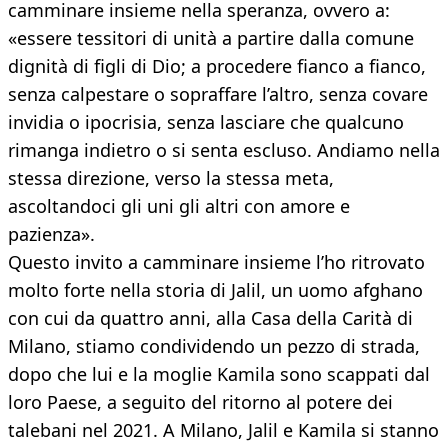
camminare insieme nella speranza, ovvero a:
«essere tessitori di unità a partire dalla comune
dignità di figli di Dio; a procedere fianco a fianco,
senza calpestare o sopraffare l’altro, senza covare
invidia o ipocrisia, senza lasciare che qualcuno
rimanga indietro o si senta escluso. Andiamo nella
stessa direzione, verso la stessa meta,
ascoltandoci gli uni gli altri con amore e
pazienza».
Questo invito a camminare insieme l’ho ritrovato
molto forte nella storia di Jalil, un uomo afghano
con cui da quattro anni, alla Casa della Carità di
Milano, stiamo condividendo un pezzo di strada,
dopo che lui e la moglie Kamila sono scappati dal
loro Paese, a seguito del ritorno al potere dei
talebani nel 2021. A Milano, Jalil e Kamila si stanno