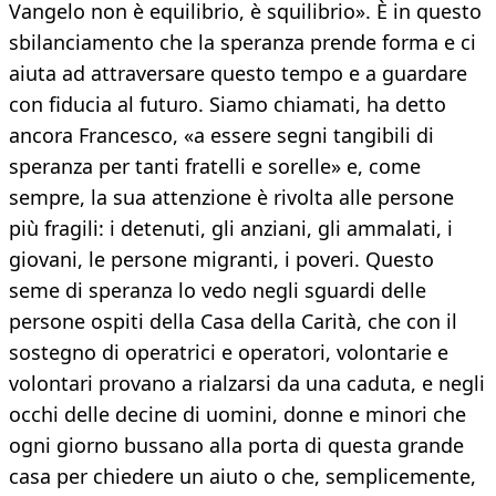
Vangelo non è equilibrio, è squilibrio». È in questo
sbilanciamento che la speranza prende forma e ci
aiuta ad attraversare questo tempo e a guardare
con fiducia al futuro. Siamo chiamati, ha detto
ancora Francesco, «a essere segni tangibili di
speranza per tanti fratelli e sorelle» e, come
sempre, la sua attenzione è rivolta alle persone
più fragili: i detenuti, gli anziani, gli ammalati, i
giovani, le persone migranti, i poveri. Questo
seme di speranza lo vedo negli sguardi delle
persone ospiti della Casa della Carità, che con il
sostegno di operatrici e operatori, volontarie e
volontari provano a rialzarsi da una caduta, e negli
occhi delle decine di uomini, donne e minori che
ogni giorno bussano alla porta di questa grande
casa per chiedere un aiuto o che, semplicemente,