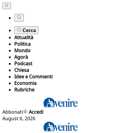
Cerca
Attualità
Politica
Mondo
Agorà
Podcast
Chiesa
Idee e Commenti
Economia
Rubriche
Abbonati
Accedi
August 6, 2026