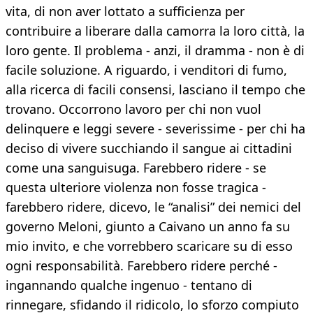
vita, di non aver lottato a sufficienza per
contribuire a liberare dalla camorra la loro città, la
loro gente. Il problema - anzi, il dramma - non è di
facile soluzione. A riguardo, i venditori di fumo,
alla ricerca di facili consensi, lasciano il tempo che
trovano. Occorrono lavoro per chi non vuol
delinquere e leggi severe - severissime - per chi ha
deciso di vivere succhiando il sangue ai cittadini
come una sanguisuga. Farebbero ridere - se
questa ulteriore violenza non fosse tragica -
farebbero ridere, dicevo, le “analisi” dei nemici del
governo Meloni, giunto a Caivano un anno fa su
mio invito, e che vorrebbero scaricare su di esso
ogni responsabilità. Farebbero ridere perché -
ingannando qualche ingenuo - tentano di
rinnegare, sfidando il ridicolo, lo sforzo compiuto