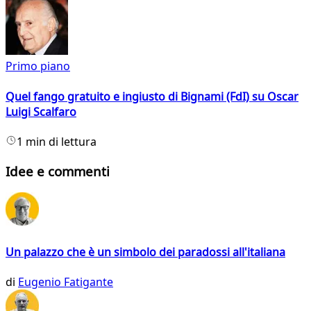
Primo piano
Quel fango gratuito e ingiusto di Bignami (FdI) su Oscar
Luigi Scalfaro
1 min di lettura
Idee e commenti
Un palazzo che è un simbolo dei paradossi all'italiana
di
Eugenio Fatigante