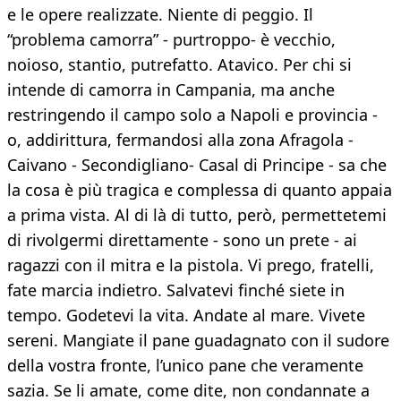
e le opere realizzate. Niente di peggio. Il
“problema camorra” - purtroppo- è vecchio,
noioso, stantio, putrefatto. Atavico. Per chi si
intende di camorra in Campania, ma anche
restringendo il campo solo a Napoli e provincia -
o, addirittura, fermandosi alla zona Afragola -
Caivano - Secondigliano- Casal di Principe - sa che
la cosa è più tragica e complessa di quanto appaia
a prima vista. Al di là di tutto, però, permettetemi
di rivolgermi direttamente - sono un prete - ai
ragazzi con il mitra e la pistola. Vi prego, fratelli,
fate marcia indietro. Salvatevi finché siete in
tempo. Godetevi la vita. Andate al mare. Vivete
sereni. Mangiate il pane guadagnato con il sudore
della vostra fronte, l’unico pane che veramente
sazia. Se li amate, come dite, non condannate a