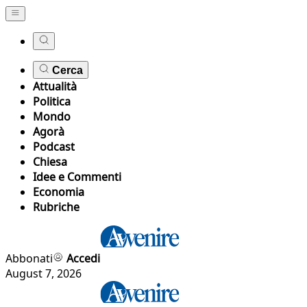
Cerca
Attualità
Politica
Mondo
Agorà
Podcast
Chiesa
Idee e Commenti
Economia
Rubriche
Abbonati
Accedi
August 7, 2026