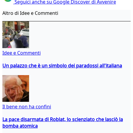
Seguici anche su Google Discover di Avvenire
Altro di Idee e Commenti
Idee e Commenti
Un palazzo che è un simbolo dei paradossi all'italiana
Il bene non ha confini
La pace disarmata di Roblat, lo scienziato che lasciò la
bomba atomica