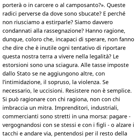
porterà o in carcere o al camposanto?». Queste
radici perverse da dove sono sbucate? E perché
non riusciamo a estirparle? Siamo davvero
condannati alla rassegnazione? Hanno ragione,
dunque, coloro che, incapaci di sperare, non fanno
che dire che è inutile ogni tentativo di riportare
questa nostra terra a vivere nella legalità? Le
estorsioni sono una sciagura. Alle tasse imposte
dallo Stato se ne aggiungono altre, con
l’intimidazione, il sopruso, la violenza. Se
necessario, le uccisioni. Resistere non è semplice.
Si può ragionare con chi ragiona, non con chi
imbraccia un mitra. Imprenditori, industriali,
commercianti sono stretti in una morsa: pagare -
vergognandosi con se stessi e con i figli - o alzare i
tacchi e andare via, pentendosi per il resto della