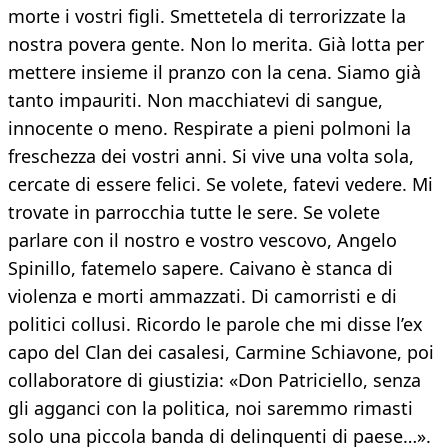
morte i vostri figli. Smettetela di terrorizzate la
nostra povera gente. Non lo merita. Già lotta per
mettere insieme il pranzo con la cena. Siamo già
tanto impauriti. Non macchiatevi di sangue,
innocente o meno. Respirate a pieni polmoni la
freschezza dei vostri anni. Si vive una volta sola,
cercate di essere felici. Se volete, fatevi vedere. Mi
trovate in parrocchia tutte le sere. Se volete
parlare con il nostro e vostro vescovo, Angelo
Spinillo, fatemelo sapere. Caivano è stanca di
violenza e morti ammazzati. Di camorristi e di
politici collusi. Ricordo le parole che mi disse l’ex
capo del Clan dei casalesi, Carmine Schiavone, poi
collaboratore di giustizia: «Don Patriciello, senza
gli agganci con la politica, noi saremmo rimasti
solo una piccola banda di delinquenti di paese…».