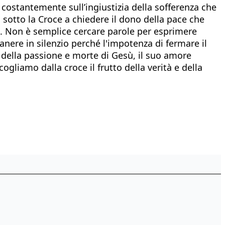
 costantemente sull’ingiustizia della sofferenza che
sotto la Croce a chiedere il dono della pace che
esi. Non è semplice cercare parole per esprimere
manere in silenzio perché l'impotenza di fermare il
ì della passione e morte di Gesù, il suo amore
ogliamo dalla croce il frutto della verità e della