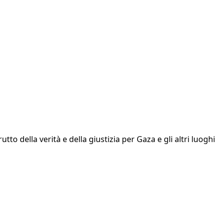
to della verità e della giustizia per Gaza e gli altri luoghi