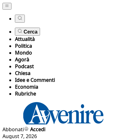
Cerca
Attualità
Politica
Mondo
Agorà
Podcast
Chiesa
Idee e Commenti
Economia
Rubriche
Abbonati
Accedi
August 7, 2026