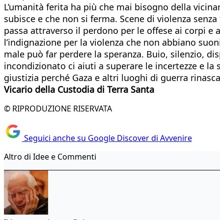
L’umanità ferita ha più che mai bisogno della vicina
subisce e che non si ferma. Scene di violenza senza
passa attraverso il perdono per le offese ai corpi e
l’indignazione per la violenza che non abbiano suoni 
male può far perdere la speranza. Buio, silenzio, di
incondizionato ci aiuti a superare le incertezze e la 
giustizia perché Gaza e altri luoghi di guerra rinasc
Vicario della Custodia di Terra Santa
© RIPRODUZIONE RISERVATA
Seguici anche su Google Discover di Avvenire
Altro di Idee e Commenti