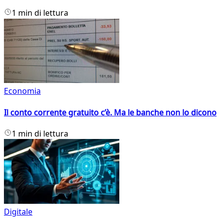
1 min di lettura
Economia
Il conto corrente gratuito c’è. Ma le banche non lo dicono
1 min di lettura
Digitale