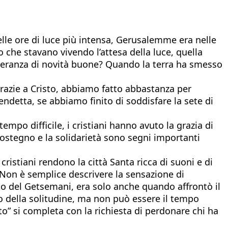
nelle ore di luce più intensa, Gerusalemme era nelle
che stavano vivendo l’attesa della luce, quella
peranza di novità buone? Quando la terra ha smesso
grazie a Cristo, abbiamo fatto abbastanza per
endetta, se abbiamo finito di soddisfare la sete di
empo difficile, i cristiani hanno avuto la grazia di
 sostegno e la solidarietà sono segni importanti
ristiani rendono la città Santa ricca di suoni e di
. Non è semplice descrivere la sensazione di
rto del Getsemani, era solo anche quando affrontò il
po della solitudine, ma non può essere il tempo
to” si completa con la richiesta di perdonare chi ha