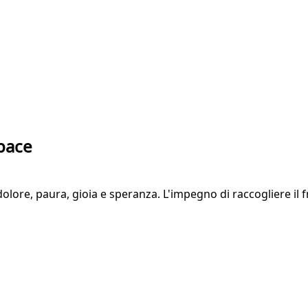
 pace
ore, paura, gioia e speranza. L'impegno di raccogliere il frut