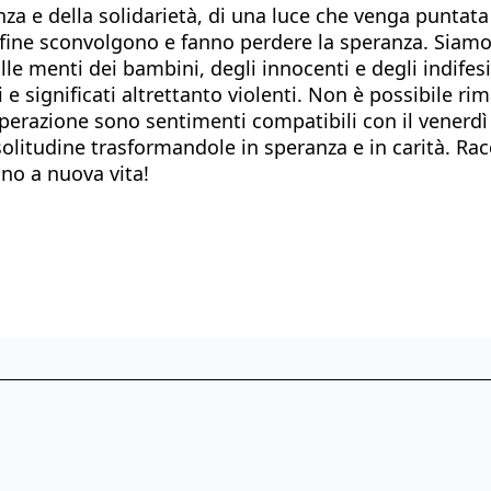
nza e della solidarietà, di una luce che venga puntata
 fine sconvolgono e fanno perdere la speranza. Siamo 
 alle menti dei bambini, degli innocenti e degli indif
e significati altrettanto violenti. Non è possibile ri
sperazione sono sentimenti compatibili con il venerd
solitudine trasformandole in speranza e in carità. Racc
ano a nuova vita!