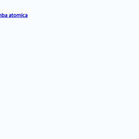
omba atomica