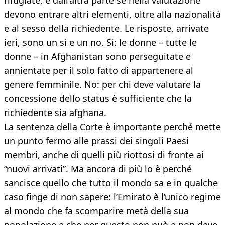
rifugiate, e dall’altra parte se nella valutazione
devono entrare altri elementi, oltre alla nazionalità
e al sesso della richiedente. Le risposte, arrivate
ieri, sono un sì e un no. Sì: le donne – tutte le
donne – in Afghanistan sono perseguitate e
annientate per il solo fatto di appartenere al
genere femminile. No: per chi deve valutare la
concessione dello status è sufficiente che la
richiedente sia afghana.
La sentenza della Corte è importante perché mette
un punto fermo alle prassi dei singoli Paesi
membri, anche di quelli più riottosi di fronte ai
“nuovi arrivati”. Ma ancora di più lo è perché
sancisce quello che tutto il mondo sa e in qualche
caso finge di non sapere: l’Emirato è l’unico regime
al mondo che fa scomparire metà della sua