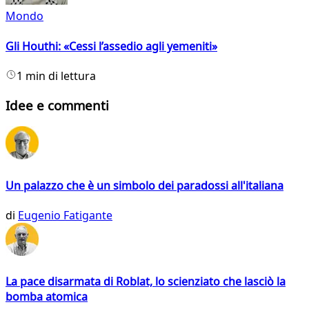
Mondo
Gli Houthi: «Cessi l’assedio agli yemeniti»
1 min di lettura
Idee e commenti
Un palazzo che è un simbolo dei paradossi all'italiana
di
Eugenio Fatigante
La pace disarmata di Roblat, lo scienziato che lasciò la
bomba atomica