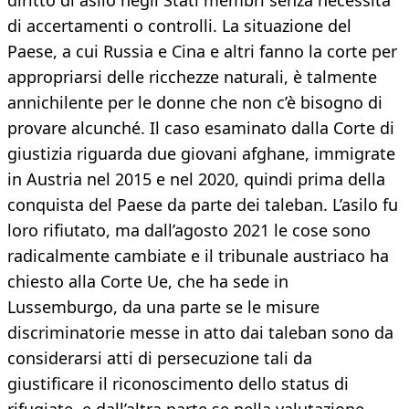
diritto di asilo negli Stati membri senza necessità
di accertamenti o controlli. La situazione del
Paese, a cui Russia e Cina e altri fanno la corte per
appropriarsi delle ricchezze naturali, è talmente
annichilente per le donne che non c’è bisogno di
provare alcunché. Il caso esaminato dalla Corte di
giustizia riguarda due giovani afghane, immigrate
in Austria nel 2015 e nel 2020, quindi prima della
conquista del Paese da parte dei taleban. L’asilo fu
loro rifiutato, ma dall’agosto 2021 le cose sono
radicalmente cambiate e il tribunale austriaco ha
chiesto alla Corte Ue, che ha sede in
Lussemburgo, da una parte se le misure
discriminatorie messe in atto dai taleban sono da
considerarsi atti di persecuzione tali da
giustificare il riconoscimento dello status di