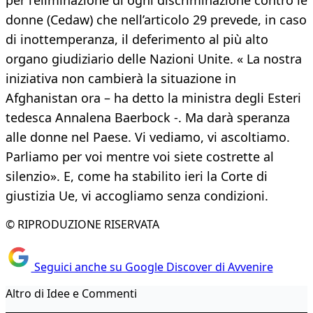
per l’eliminazione di ogni discriminazione contro le
donne (Cedaw) che nell’articolo 29 prevede, in caso
di inottemperanza, il deferimento al più alto
organo giudiziario delle Nazioni Unite. « La nostra
iniziativa non cambierà la situazione in
Afghanistan ora – ha detto la ministra degli Esteri
tedesca Annalena Baerbock -. Ma darà speranza
alle donne nel Paese. Vi vediamo, vi ascoltiamo.
Parliamo per voi mentre voi siete costrette al
silenzio». E, come ha stabilito ieri la Corte di
giustizia Ue, vi accogliamo senza condizioni.
© RIPRODUZIONE RISERVATA
Seguici anche su Google Discover di Avvenire
Altro di Idee e Commenti