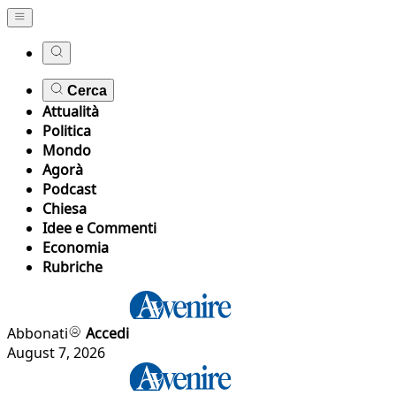
Cerca
Attualità
Politica
Mondo
Agorà
Podcast
Chiesa
Idee e Commenti
Economia
Rubriche
Abbonati
Accedi
August 7, 2026