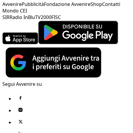
Avvenire
Pubblicità
Fondazione Avvenire
Shop
Contatti
Mondo CEI
SIR
Radio InBlu
TV2000
FISC
Segui Avvenire su