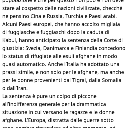
popolazione e che per questo non può e non deve
stare al cospetto delle nazioni civilizzate, checché
ne pensino Cina e Russia, Turchia e Paesi arabi.
Alcuni Paesi europei, che hanno accolto migliaia
di fuggiasche e fuggiaschi dopo la caduta di
Kabul, hanno anticipato la sentenza della Corte di
giustizia: Svezia, Danimarca e Finlandia concedono
lo status di rifugiate alle esuli afghane in modo
quasi automatico. Anche l’Italia ha adottato una
prassi simile, e non solo per le afghane, ma anche
per le donne provenienti dal Tigrai, dalla Somalia
o dall’Iran.
La sentenza è pure un colpo di piccone
all’indifferenza generale per la drammatica
situazione in cui versano le ragazze e le donne
afghane. L’Europa, distratta dalle guerre sotto