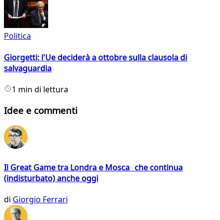
Politica
Giorgetti: l'Ue deciderà a ottobre sulla clausola di
salvaguardia
1 min di lettura
Idee e commenti
Il Great Game tra Londra e Mosca che continua
(indisturbato) anche oggi
di
Giorgio Ferrari