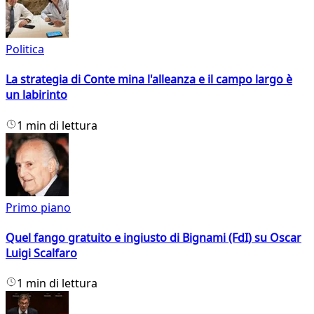
Politica
La strategia di Conte mina l'alleanza e il campo largo è
un labirinto
1 min di lettura
Primo piano
Quel fango gratuito e ingiusto di Bignami (FdI) su Oscar
Luigi Scalfaro
1 min di lettura