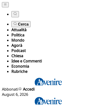
Cerca
Attualità
Politica
Mondo
Agorà
Podcast
Chiesa
Idee e Commenti
Economia
Rubriche
Abbonati
Accedi
August 6, 2026