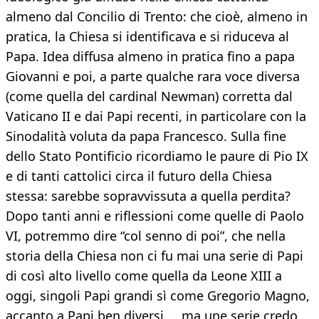
almeno dal Concilio di Trento: che cioè, almeno in
pratica, la Chiesa si identificava e si riduceva al
Papa. Idea diffusa almeno in pratica fino a papa
Giovanni e poi, a parte qualche rara voce diversa
(come quella del cardinal Newman) corretta dal
Vaticano II e dai Papi recenti, in particolare con la
Sinodalità voluta da papa Francesco. Sulla fine
dello Stato Pontificio ricordiamo le paure di Pio IX
e di tanti cattolici circa il futuro della Chiesa
stessa: sarebbe sopravvissuta a quella perdita?
Dopo tanti anni e riflessioni come quelle di Paolo
VI, potremmo dire “col senno di poi”, che nella
storia della Chiesa non ci fu mai una serie di Papi
di così alto livello come quella da Leone XIII a
oggi, singoli Papi grandi sì come Gregorio Magno,
accanto a Papi ben diversi..., ma une serie credo