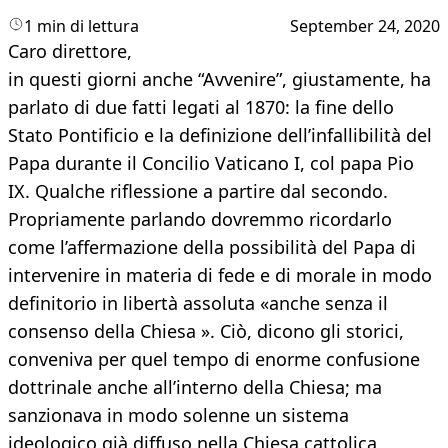
1 min di lettura
September 24, 2020
Caro direttore,
in questi giorni anche “Avvenire”, giustamente, ha
parlato di due fatti legati al 1870: la fine dello
Stato Pontificio e la definizione dell’infallibilità del
Papa durante il Concilio Vaticano I, col papa Pio
IX. Qualche riflessione a partire dal secondo.
Propriamente parlando dovremmo ricordarlo
come l’affermazione della possibilità del Papa di
intervenire in materia di fede e di morale in modo
definitorio in libertà assoluta «anche senza il
consenso della Chiesa ». Ciò, dicono gli storici,
conveniva per quel tempo di enorme confusione
dottrinale anche all’interno della Chiesa; ma
sanzionava in modo solenne un sistema
ideologico già diffuso nella Chiesa cattolica