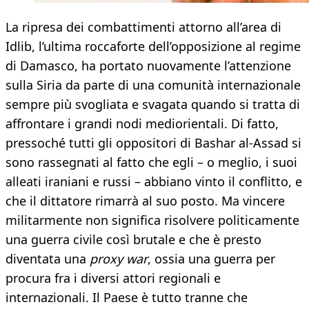
La ripresa dei combattimenti attorno all’area di
Idlib, l’ultima roccaforte dell’opposizione al regime
di Damasco, ha portato nuovamente l’attenzione
sulla Siria da parte di una comunità internazionale
sempre più svogliata e svagata quando si tratta di
affrontare i grandi nodi mediorientali. Di fatto,
pressoché tutti gli oppositori di Bashar al-Assad si
sono rassegnati al fatto che egli – o meglio, i suoi
alleati iraniani e russi – abbiano vinto il conflitto, e
che il dittatore rimarrà al suo posto. Ma vincere
militarmente non significa risolvere politicamente
una guerra civile così brutale e che è presto
diventata una
proxy war
, ossia una guerra per
procura fra i diversi attori regionali e
internazionali. Il Paese è tutto tranne che