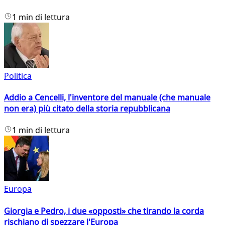
1 min di lettura
Politica
Addio a Cencelli, l'inventore del manuale (che manuale
non era) più citato della storia repubblicana
1 min di lettura
Europa
Giorgia e Pedro, i due «opposti» che tirando la corda
rischiano di spezzare l'Europa