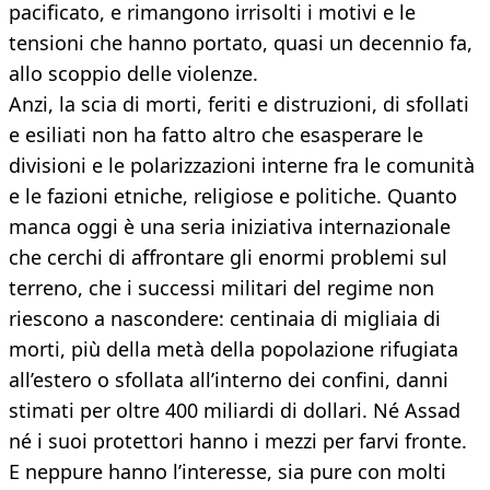
pacificato, e rimangono irrisolti i motivi e le
tensioni che hanno portato, quasi un decennio fa,
allo scoppio delle violenze.
Anzi, la scia di morti, feriti e distruzioni, di sfollati
e esiliati non ha fatto altro che esasperare le
divisioni e le polarizzazioni interne fra le comunità
e le fazioni etniche, religiose e politiche. Quanto
manca oggi è una seria iniziativa internazionale
che cerchi di affrontare gli enormi problemi sul
terreno, che i successi militari del regime non
riescono a nascondere: centinaia di migliaia di
morti, più della metà della popolazione rifugiata
all’estero o sfollata all’interno dei confini, danni
stimati per oltre 400 miliardi di dollari. Né Assad
né i suoi protettori hanno i mezzi per farvi fronte.
E neppure hanno l’interesse, sia pure con molti