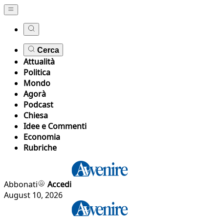
Cerca
Attualità
Politica
Mondo
Agorà
Podcast
Chiesa
Idee e Commenti
Economia
Rubriche
Abbonati
Accedi
August 10, 2026