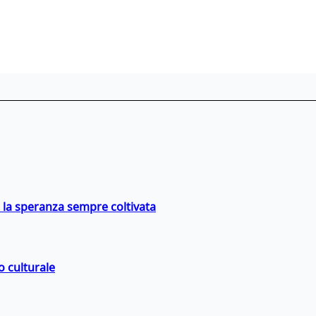
e la speranza sempre coltivata
o culturale