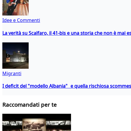
Idee e Commenti
La verità su Scalfaro, il 41-bis e una storia che non è mai es
Migranti
I deficit del "modello Albania" e quella rischiosa scommes
Raccomandati per te