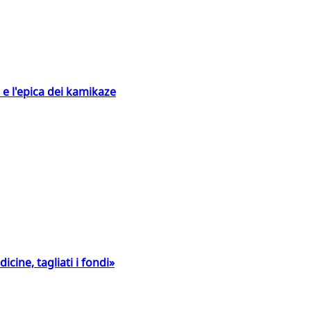
 e l'epica dei kamikaze
icine, tagliati i fondi»