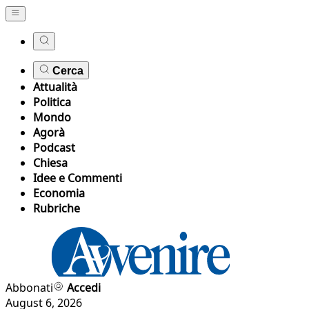
Cerca
Attualità
Politica
Mondo
Agorà
Podcast
Chiesa
Idee e Commenti
Economia
Rubriche
Abbonati
Accedi
August 6, 2026