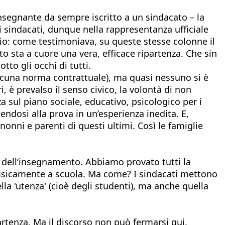
insegnante da sempre iscritto a un sindacato – la
ei sindacati, dunque nella rappresentanza ufficiale
ario: come testimoniava, su queste stesse colonne il
to sta a cuore una vera, efficace ripartenza. Che sin
tto gli occhi di tutti.
alcuna norma contrattuale), ma quasi nessuno si è
, è prevalso il senso civico, la volontà di non
 sul piano sociale, educativo, psicologico per i
endosi alla prova in un’esperienza inedita. E,
 nonni e parenti di questi ultimi. Così le famiglie
a dell’insegnamento. Abbiamo provato tutti la
 fisicamente a scuola. Ma come? I sindacati mettono
lla 'utenza' (cioè degli studenti), ma anche quella
partenza. Ma il discorso non può fermarsi qui.