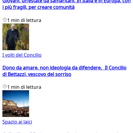
Giovani, un’estate da samaritani. In Italia e in Europa, con
i più fragili, per creare comunità
1 min di lettura
I volti del Concilio
Dono da amare, non ideologia da difendere. Il Concilio
di Bettazzi, vescovo del sorriso
1 min di lettura
Spazio ai laici