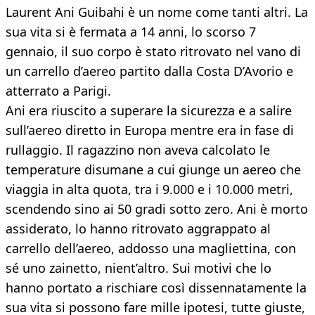
Laurent Ani Guibahi è un nome come tanti altri. La
sua vita si è fermata a 14 anni, lo scorso 7
gennaio, il suo corpo è stato ritrovato nel vano di
un carrello d’aereo partito dalla Costa D’Avorio e
atterrato a Parigi.
Ani era riuscito a superare la sicurezza e a salire
sull’aereo diretto in Europa mentre era in fase di
rullaggio. Il ragazzino non aveva calcolato le
temperature disumane a cui giunge un aereo che
viaggia in alta quota, tra i 9.000 e i 10.000 metri,
scendendo sino ai 50 gradi sotto zero. Ani è morto
assiderato, lo hanno ritrovato aggrappato al
carrello dell’aereo, addosso una magliettina, con
sé uno zainetto, nient’altro. Sui motivi che lo
hanno portato a rischiare così dissennatamente la
sua vita si possono fare mille ipotesi, tutte giuste,