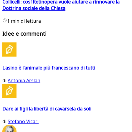
Collicelli: così Retinopera vuole aiutare a rinnovare la
Dottrina sociale della Chiesa
1 min di lettura
Idee e commenti
L'asino è l'animale più francescano di tutti
di
Antonia Arslan
Dare ai figli la libertà di cavarsela da soli
di
Stefano Vicari