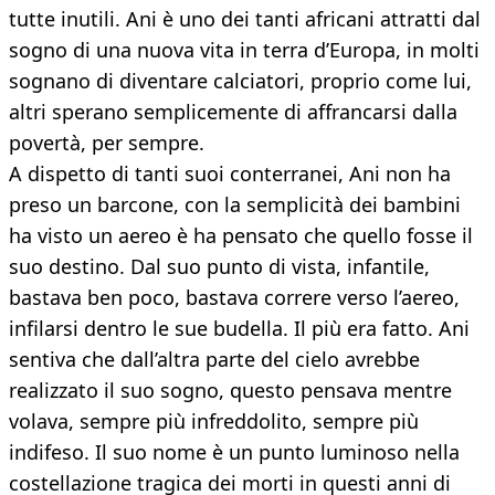
tutte inutili. Ani è uno dei tanti africani attratti dal
sogno di una nuova vita in terra d’Europa, in molti
sognano di diventare calciatori, proprio come lui,
altri sperano semplicemente di affrancarsi dalla
povertà, per sempre.
A dispetto di tanti suoi conterranei, Ani non ha
preso un barcone, con la semplicità dei bambini
ha visto un aereo è ha pensato che quello fosse il
suo destino. Dal suo punto di vista, infantile,
bastava ben poco, bastava correre verso l’aereo,
infilarsi dentro le sue budella. Il più era fatto. Ani
sentiva che dall’altra parte del cielo avrebbe
realizzato il suo sogno, questo pensava mentre
volava, sempre più infreddolito, sempre più
indifeso. Il suo nome è un punto luminoso nella
costellazione tragica dei morti in questi anni di