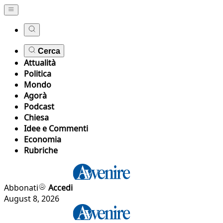
Cerca
Attualità
Politica
Mondo
Agorà
Podcast
Chiesa
Idee e Commenti
Economia
Rubriche
Abbonati
Accedi
August 8, 2026