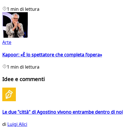
1 min di lettura
Arte
Kapoor: «È lo spettatore che completa l’opera»
1 min di lettura
Idee e commenti
Le due "città" di Agostino vivono entrambe dentro di noi
di
Luigi Alici