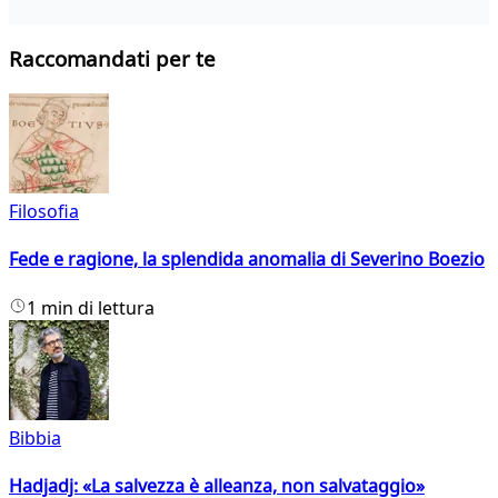
Raccomandati per te
Filosofia
Fede e ragione, la splendida anomalia di Severino Boezio
1 min di lettura
Bibbia
Hadjadj: «La salvezza è alleanza, non salvataggio»