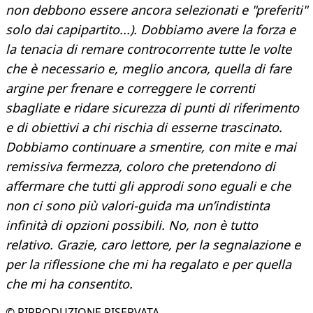
non debbono essere ancora selezionati e "preferiti"
solo dai capipartito...). Dobbiamo avere la forza e
la tenacia di remare controcorrente tutte le volte
che è necessario e, meglio ancora, quella di fare
argine per frenare e correggere le correnti
sbagliate e ridare sicurezza di punti di riferimento
e di obiettivi a chi rischia di esserne trascinato.
Dobbiamo continuare a smentire, con mite e mai
remissiva fermezza, coloro che pretendono di
affermare che tutti gli approdi sono eguali e che
non ci sono più valori-guida ma un’indistinta
infinità di opzioni possibili. No, non è tutto
relativo. Grazie, caro lettore, per la segnalazione e
per la riflessione che mi ha regalato e per quella
che mi ha consentito.
© RIPRODUZIONE RISERVATA