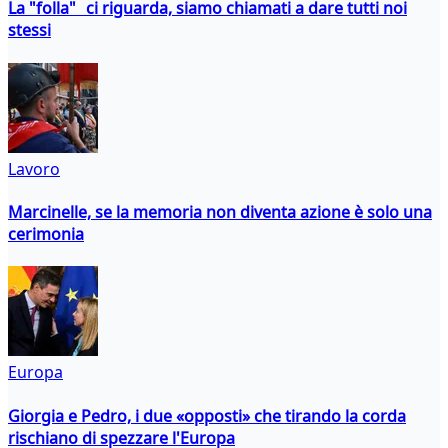
La "folla" ci riguarda, siamo chiamati a dare tutti noi
stessi
Lavoro
Marcinelle, se la memoria non diventa azione è solo una
cerimonia
Europa
Giorgia e Pedro, i due «opposti» che tirando la corda
rischiano di spezzare l'Europa