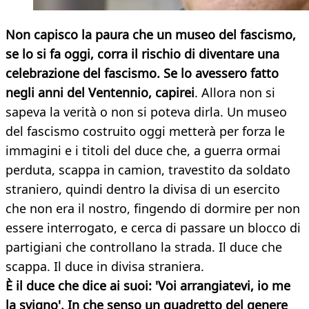
Non capisco la paura che un museo del fascismo,
se lo si fa oggi, corra il rischio di diventare una
celebrazione del fascismo. Se lo avessero fatto
negli anni del Ventennio, capirei
. Allora non si
sapeva la verità o non si poteva dirla. Un museo
del fascismo costruito oggi metterà per forza le
immagini e i titoli del duce che, a guerra ormai
perduta, scappa in camion, travestito da soldato
straniero, quindi dentro la divisa di un esercito
che non era il nostro, fingendo di dormire per non
essere interrogato, e cerca di passare un blocco di
partigiani che controllano la strada. Il duce che
scappa. Il duce in divisa straniera.
È il duce che dice ai suoi: 'Voi arrangiatevi, io me
la svigno'. In che senso un quadretto del genere