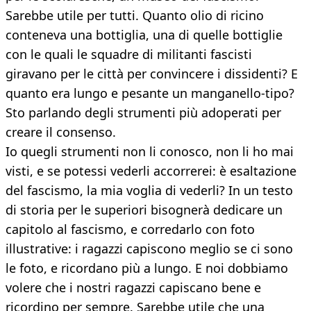
Sarebbe utile per tutti. Quanto olio di ricino
conteneva una bottiglia, una di quelle bottiglie
con le quali le squadre di militanti fascisti
giravano per le città per convincere i dissidenti? E
quanto era lungo e pesante un manganello-tipo?
Sto parlando degli strumenti più adoperati per
creare il consenso.
Io quegli strumenti non li conosco, non li ho mai
visti, e se potessi vederli accorrerei: è esaltazione
del fascismo, la mia voglia di vederli? In un testo
di storia per le superiori bisognerà dedicare un
capitolo al fascismo, e corredarlo con foto
illustrative: i ragazzi capiscono meglio se ci sono
le foto, e ricordano più a lungo. E noi dobbiamo
volere che i nostri ragazzi capiscano bene e
ricordino per sempre. Sarebbe utile che una