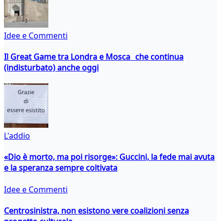
Idee e Commenti
Il Great Game tra Londra e Mosca che continua
(indisturbato) anche oggi
L'addio
«Dio è morto, ma poi risorge»: Guccini, la fede mai avuta
e la speranza sempre coltivata
Idee e Commenti
Centrosinistra, non esistono vere coalizioni senza