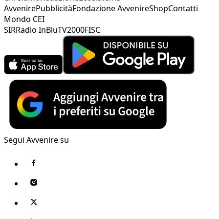
Avvenire
Pubblicità
Fondazione Avvenire
Shop
Contatti
Mondo CEI
SIR
Radio InBlu
TV2000
FISC
Segui Avvenire su