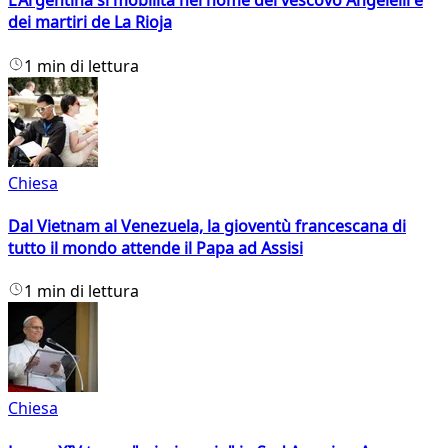
L'Argentina si mobilita nel nome del vescovo Angelelli e
dei martiri de La Rioja
1 min di lettura
Chiesa
Dal Vietnam al Venezuela, la gioventù francescana di
tutto il mondo attende il Papa ad Assisi
1 min di lettura
Chiesa