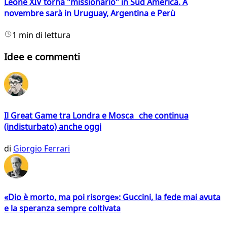
Leone XIV torna "missionario" in Sud America. A
novembre sarà in Uruguay, Argentina e Perù
1 min di lettura
Idee e commenti
Il Great Game tra Londra e Mosca che continua
(indisturbato) anche oggi
di
Giorgio Ferrari
«Dio è morto, ma poi risorge»: Guccini, la fede mai avuta
e la speranza sempre coltivata