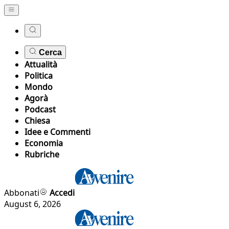
Cerca
Attualità
Politica
Mondo
Agorà
Podcast
Chiesa
Idee e Commenti
Economia
Rubriche
Abbonati
Accedi
August 6, 2026