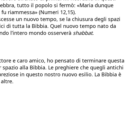
lebbra, tutto il popolo si fermò: «Maria dunque
n fu riammessa» (Numeri 12,15).
ascesse un nuovo tempo, se la chiusura degli spazi
etici di tutta la Bibbia. Quel nuovo tempo nato da
uando l’intero mondo osserverà
shabbat
.
ettore e caro amico, ho pensato di terminare questa
ar spazio alla Bibbia. Le preghiere che quegli antichi
reziose in questo nostro nuovo esilio. La Bibbia è
altre.