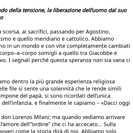
odo della tensione, la liberazione dell’uomo dal suo
so
 scorsa, ai sacrifici, passando per Agostino,
alismo e quello meridiano e cattolico. Abbiamo
amo in un mondo e con vite completamente cambiati
corpo–a–corpo somigli a quello tra Giacobbe e
vo. I segnali perché questa speranza non sia vana ci
amo dentro la più grande esperienza religiosa
e file si sente una solennità che le rende simili
tampone del papà, si sono ricordati dell’unica
 dell’infanzia, e finalmente le capiamo – «Dacci oggi
fa don Lorenzo Milani; ma quando vediamo arrivare
’amore dell’“ordine” che ci ha accecato... Sulla
overi come la storia dirà di noi. Abbiamo solo