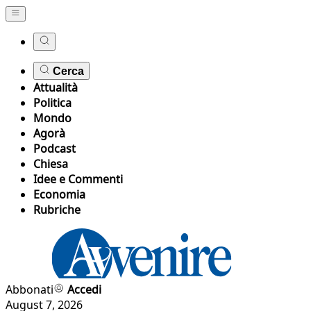
Cerca
Attualità
Politica
Mondo
Agorà
Podcast
Chiesa
Idee e Commenti
Economia
Rubriche
Abbonati
Accedi
August 7, 2026