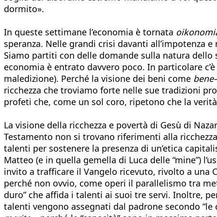
dormito».
In queste settimane l’economia è tornata
oikonomi
speranza. Nelle grandi crisi davanti all’impotenza e n
Siamo partiti con delle domande sulla natura dello 
economia è entrato davvero poco. In particolare c’è p
maledizione). Perché la visione dei beni come
bene–
ricchezza che troviamo forte nelle sue tradizioni prof
profeti che, come un sol coro, ripetono che la verità
La visione della ricchezza e povertà di Gesù di Nazar
Testamento non si trovano riferimenti alla ricchezz
talenti per sostenere la presenza di un’etica capital
Matteo (e in quella gemella di Luca delle “mine”) l’
invito a trafficare il Vangelo ricevuto, rivolto a una
perché non ovvio, come operi il parallelismo tra me
duro” che affida i talenti ai suoi tre servi. Inoltre,
talenti vengono assegnati dal padrone secondo “le c