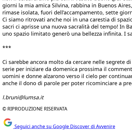
giorni la mia amica Silvina, rabbina in Buenos Aires
rimase isolata, fuori dell’accampamento, sette gior
Ci siamo ritrovati anche noi in una carestia di spa
sacri ci aprisse una nuova sacralità del tempo! In Bab
uno spazio limitato generò una bellezza infinita. I
***
Ci sarebbe ancora molto da cercare nelle segrete d
serie per iniziare da domenica prossima il commen
uomini e donne alzarono verso il cielo per continua
anche il dono di parole per poter ricominciare a preg
l.bruni@lumsa.it
© RIPRODUZIONE RISERVATA
Seguici anche su Google Discover di Avvenire