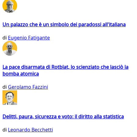
Un palazzo che è un simbolo dei paradossi all'italiana
di
Eugenio Fatigante
La pace disarmata di Rotblat, lo scienziato che lasciò la
bomba atomica
di
Gerolamo Fazzini
Delitti, paura, sicurezza e voto: il diritto alla statistica
di
Leonardo Becchetti