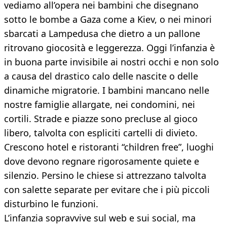
vediamo all’opera nei bambini che disegnano
sotto le bombe a Gaza come a Kiev, o nei minori
sbarcati a Lampedusa che dietro a un pallone
ritrovano giocosità e leggerezza. Oggi l’infanzia è
in buona parte invisibile ai nostri occhi e non solo
a causa del drastico calo delle nascite o delle
dinamiche migratorie. I bambini mancano nelle
nostre famiglie allargate, nei condomini, nei
cortili. Strade e piazze sono precluse al gioco
libero, talvolta con espliciti cartelli di divieto.
Crescono hotel e ristoranti “children free”, luoghi
dove devono regnare rigorosamente quiete e
silenzio. Persino le chiese si attrezzano talvolta
con salette separate per evitare che i più piccoli
disturbino le funzioni.
L’infanzia sopravvive sul web e sui social, ma