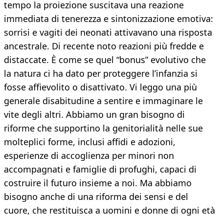
tempo la proiezione suscitava una reazione
immediata di tenerezza e sintonizzazione emotiva:
sorrisi e vagiti dei neonati attivavano una risposta
ancestrale. Di recente noto reazioni più fredde e
distaccate. È come se quel “bonus” evolutivo che
la natura ci ha dato per proteggere l’infanzia si
fosse affievolito o disattivato. Vi leggo una più
generale disabitudine a sentire e immaginare le
vite degli altri. Abbiamo un gran bisogno di
riforme che supportino la genitorialità nelle sue
molteplici forme, inclusi affidi e adozioni,
esperienze di accoglienza per minori non
accompagnati e famiglie di profughi, capaci di
costruire il futuro insieme a noi. Ma abbiamo
bisogno anche di una riforma dei sensi e del
cuore, che restituisca a uomini e donne di ogni età