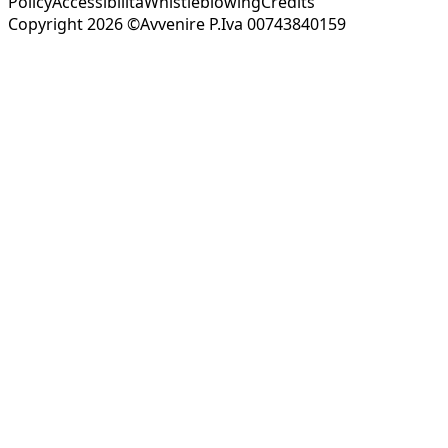
Policy
Accessibilità
Whistleblowing
Credits
Copyright 2026 ©Avvenire P.Iva 00743840159