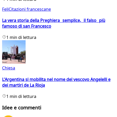
FeliCitazioni francescane
La vera storia della Preghiera semplice, il falso più
famoso di san Francesco
1 min di lettura
Chiesa
L'Argentina si mobilita nel nome del vescovo Angelelli e
dei martiri de La Rioja
1 min di lettura
Idee e commenti