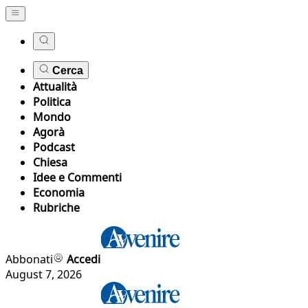
Cerca
Attualità
Politica
Mondo
Agorà
Podcast
Chiesa
Idee e Commenti
Economia
Rubriche
Abbonati
Accedi
August 7, 2026