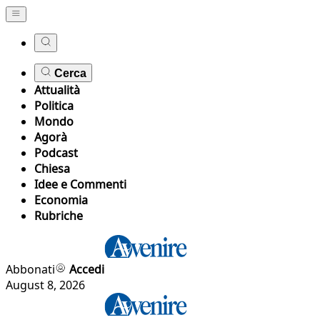
Cerca
Attualità
Politica
Mondo
Agorà
Podcast
Chiesa
Idee e Commenti
Economia
Rubriche
Abbonati
Accedi
August 8, 2026