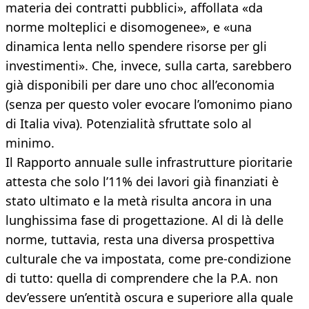
materia dei contratti pubblici», affollata «da
norme molteplici e disomogenee», e «una
dinamica lenta nello spendere risorse per gli
investimenti». Che, invece, sulla carta, sarebbero
già disponibili per dare uno choc all’economia
(senza per questo voler evocare l’omonimo piano
di Italia viva). Potenzialità sfruttate solo al
minimo.
Il Rapporto annuale sulle infrastrutture pioritarie
attesta che solo l’11% dei lavori già finanziati è
stato ultimato e la metà risulta ancora in una
lunghissima fase di progettazione. Al di là delle
norme, tuttavia, resta una diversa prospettiva
culturale che va impostata, come pre-condizione
di tutto: quella di comprendere che la P.A. non
dev’essere un’entità oscura e superiore alla quale