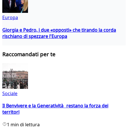
Europa
Giorgia e Pedro, i due «opposti» che tirando la corda
rischiano di spezzare l'Europa
Raccomandati per te
Sociale
Il Benvivere e la Generatività restano la forza dei
territori
1 min di lettura