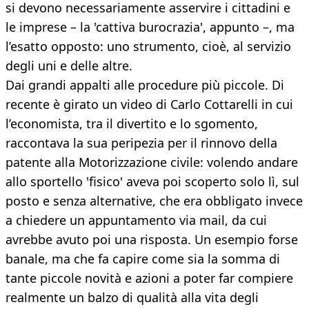
si devono necessariamente asservire i cittadini e
le imprese – la 'cattiva burocrazia', appunto –, ma
l’esatto opposto: uno strumento, cioè, al servizio
degli uni e delle altre.
Dai grandi appalti alle procedure più piccole. Di
recente è girato un video di Carlo Cottarelli in cui
l’economista, tra il divertito e lo sgomento,
raccontava la sua peripezia per il rinnovo della
patente alla Motorizzazione civile: volendo andare
allo sportello 'fisico' aveva poi scoperto solo lì, sul
posto e senza alternative, che era obbligato invece
a chiedere un appuntamento via mail, da cui
avrebbe avuto poi una risposta. Un esempio forse
banale, ma che fa capire come sia la somma di
tante piccole novità e azioni a poter far compiere
realmente un balzo di qualità alla vita degli