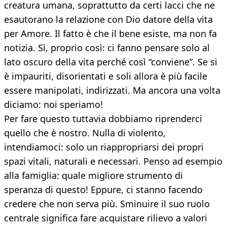
creatura umana, soprattutto da certi lacci che ne
esautorano la relazione con Dio datore della vita
per Amore. Il fatto è che il bene esiste, ma non fa
notizia. Sì, proprio così: ci fanno pensare solo al
lato oscuro della vita perché così “conviene”. Se si
è impauriti, disorientati e soli allora è più facile
essere manipolati, indirizzati. Ma ancora una volta
diciamo: noi speriamo!
Per fare questo tuttavia dobbiamo riprenderci
quello che è nostro. Nulla di violento,
intendiamoci: solo un riappropriarsi dei propri
spazi vitali, naturali e necessari. Penso ad esempio
alla famiglia: quale migliore strumento di
speranza di questo! Eppure, ci stanno facendo
credere che non serva più. Sminuire il suo ruolo
centrale significa fare acquistare rilievo a valori