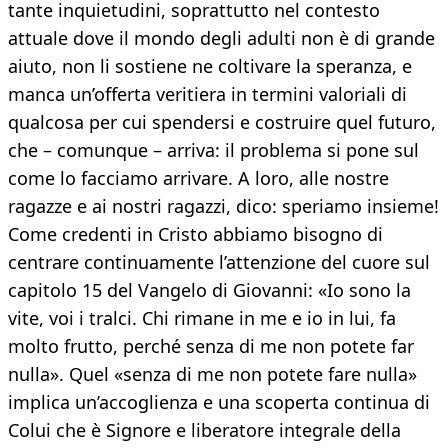
tante inquietudini, soprattutto nel contesto
attuale dove il mondo degli adulti non è di grande
aiuto, non li sostiene ne coltivare la speranza, e
manca un’offerta veritiera in termini valoriali di
qualcosa per cui spendersi e costruire quel futuro,
che – comunque – arriva: il problema si pone sul
come lo facciamo arrivare. A loro, alle nostre
ragazze e ai nostri ragazzi, dico: speriamo insieme!
Come credenti in Cristo abbiamo bisogno di
centrare continuamente l’attenzione del cuore sul
capitolo 15 del Vangelo di Giovanni: «Io sono la
vite, voi i tralci. Chi rimane in me e io in lui, fa
molto frutto, perché senza di me non potete far
nulla». Quel «senza di me non potete fare nulla»
implica un’accoglienza e una scoperta continua di
Colui che è Signore e liberatore integrale della