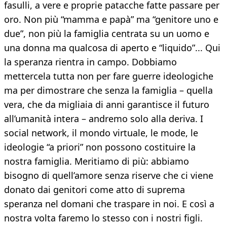
fasulli, a vere e proprie patacche fatte passare per
oro. Non più “mamma e papà” ma “genitore uno e
due”, non più la famiglia centrata su un uomo e
una donna ma qualcosa di aperto e “liquido”... Qui
la speranza rientra in campo. Dobbiamo
mettercela tutta non per fare guerre ideologiche
ma per dimostrare che senza la famiglia – quella
vera, che da migliaia di anni garantisce il futuro
all’umanità intera – andremo solo alla deriva. I
social network, il mondo virtuale, le mode, le
ideologie “a priori” non possono costituire la
nostra famiglia. Meritiamo di più: abbiamo
bisogno di quell’amore senza riserve che ci viene
donato dai genitori come atto di suprema
speranza nel domani che traspare in noi. E così a
nostra volta faremo lo stesso con i nostri figli.