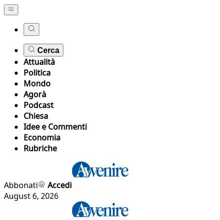
Cerca
Attualità
Politica
Mondo
Agorà
Podcast
Chiesa
Idee e Commenti
Economia
Rubriche
Abbonati
Accedi
August 6, 2026