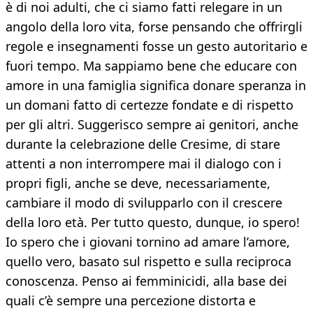
è di noi adulti, che ci siamo fatti relegare in un
angolo della loro vita, forse pensando che offrirgli
regole e insegnamenti fosse un gesto autoritario e
fuori tempo. Ma sappiamo bene che educare con
amore in una famiglia significa donare speranza in
un domani fatto di certezze fondate e di rispetto
per gli altri. Suggerisco sempre ai genitori, anche
durante la celebrazione delle Cresime, di stare
attenti a non interrompere mai il dialogo con i
propri figli, anche se deve, necessariamente,
cambiare il modo di svilupparlo con il crescere
della loro età. Per tutto questo, dunque, io spero!
Io spero che i giovani tornino ad amare l’amore,
quello vero, basato sul rispetto e sulla reciproca
conoscenza. Penso ai femminicidi, alla base dei
quali c’è sempre una percezione distorta e