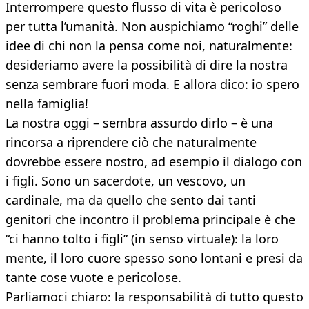
Interrompere questo flusso di vita è pericoloso
per tutta l’umanità. Non auspichiamo “roghi” delle
idee di chi non la pensa come noi, naturalmente:
desideriamo avere la possibilità di dire la nostra
senza sembrare fuori moda. E allora dico: io spero
nella famiglia!
La nostra oggi – sembra assurdo dirlo – è una
rincorsa a riprendere ciò che naturalmente
dovrebbe essere nostro, ad esempio il dialogo con
i figli. Sono un sacerdote, un vescovo, un
cardinale, ma da quello che sento dai tanti
genitori che incontro il problema principale è che
“ci hanno tolto i figli” (in senso virtuale): la loro
mente, il loro cuore spesso sono lontani e presi da
tante cose vuote e pericolose.
Parliamoci chiaro: la responsabilità di tutto questo