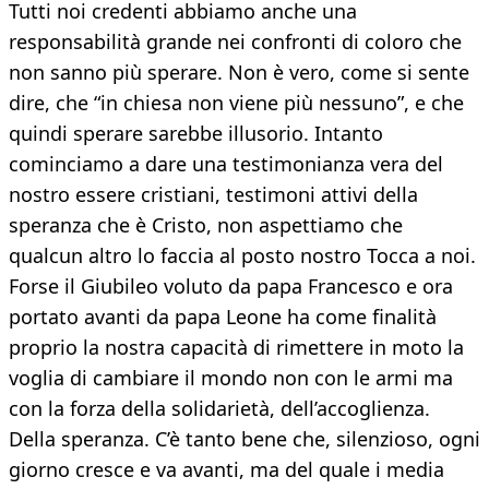
Tutti noi credenti abbiamo anche una
responsabilità grande nei confronti di coloro che
non sanno più sperare. Non è vero, come si sente
dire, che “in chiesa non viene più nessuno”, e che
quindi sperare sarebbe illusorio. Intanto
cominciamo a dare una testimonianza vera del
nostro essere cristiani, testimoni attivi della
speranza che è Cristo, non aspettiamo che
qualcun altro lo faccia al posto nostro Tocca a noi.
Forse il Giubileo voluto da papa Francesco e ora
portato avanti da papa Leone ha come finalità
proprio la nostra capacità di rimettere in moto la
voglia di cambiare il mondo non con le armi ma
con la forza della solidarietà, dell’accoglienza.
Della speranza. C’è tanto bene che, silenzioso, ogni
giorno cresce e va avanti, ma del quale i media