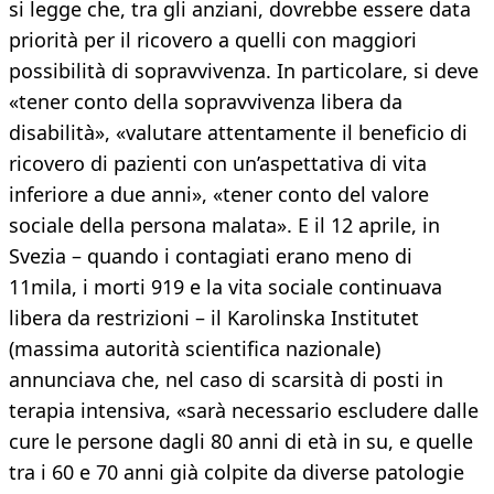
si legge che, tra gli anziani, dovrebbe essere data
priorità per il ricovero a quelli con maggiori
possibilità di sopravvivenza. In particolare, si deve
«tener conto della sopravvivenza libera da
disabilità», «valutare attentamente il beneficio di
ricovero di pazienti con un’aspettativa di vita
inferiore a due anni», «tener conto del valore
sociale della persona malata». E il 12 aprile, in
Svezia – quando i contagiati erano meno di
11mila, i morti 919 e la vita sociale continuava
libera da restrizioni – il Karolinska Institutet
(massima autorità scientifica nazionale)
annunciava che, nel caso di scarsità di posti in
terapia intensiva, «sarà necessario escludere dalle
cure le persone dagli 80 anni di età in su, e quelle
tra i 60 e 70 anni già colpite da diverse patologie