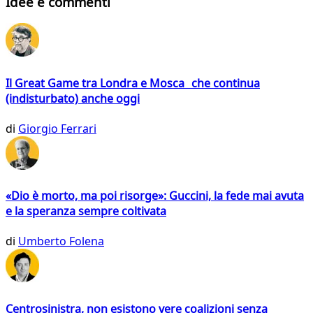
Idee e commenti
Il Great Game tra Londra e Mosca che continua
(indisturbato) anche oggi
di
Giorgio Ferrari
«Dio è morto, ma poi risorge»: Guccini, la fede mai avuta
e la speranza sempre coltivata
di
Umberto Folena
Centrosinistra, non esistono vere coalizioni senza