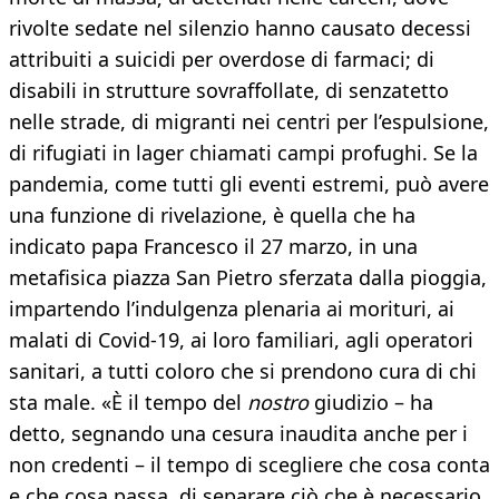
rivolte sedate nel silenzio hanno causato decessi
attribuiti a suicidi per overdose di farmaci; di
disabili in strutture sovraffollate, di senzatetto
nelle strade, di migranti nei centri per l’espulsione,
di rifugiati in lager chiamati campi profughi. Se la
pandemia, come tutti gli eventi estremi, può avere
una funzione di rivelazione, è quella che ha
indicato papa Francesco il 27 marzo, in una
metafisica piazza San Pietro sferzata dalla pioggia,
impartendo l’indulgenza plenaria ai morituri, ai
malati di Covid-19, ai loro familiari, agli operatori
sanitari, a tutti coloro che si prendono cura di chi
sta male. «È il tempo del
nostro
giudizio – ha
detto, segnando una cesura inaudita anche per i
non credenti – il tempo di scegliere che cosa conta
e che cosa passa, di separare ciò che è necessario