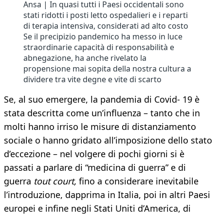
Ansa | In quasi tutti i Paesi occidentali sono
stati ridotti i posti letto ospedalieri e i reparti
di terapia intensiva, considerati ad alto costo
Se il precipizio pandemico ha messo in luce
straordinarie capacità di responsabilità e
abnegazione, ha anche rivelato la
propensione mai sopita della nostra cultura a
dividere tra vite degne e vite di scarto
Se, al suo emergere, la pandemia di Covid- 19 è
stata descritta come un’influenza – tanto che in
molti hanno irriso le misure di distanziamento
sociale o hanno gridato all’imposizione dello stato
d’eccezione – nel volgere di pochi giorni si è
passati a parlare di “medicina di guerra” e di
guerra
tout court,
fino a considerare inevitabile
l’introduzione, dapprima in Italia, poi in altri Paesi
europei e infine negli Stati Uniti d’America, di