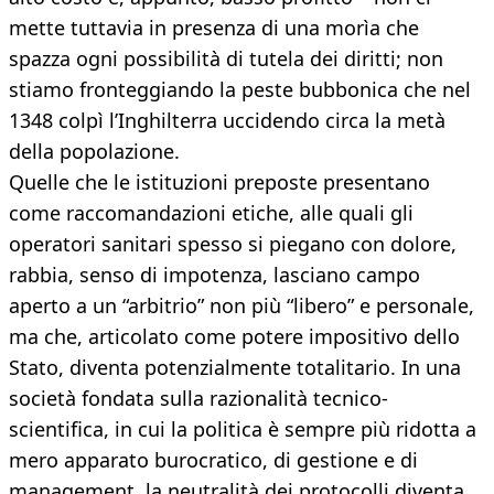
mette tuttavia in presenza di una morìa che
spazza ogni possibilità di tutela dei diritti; non
stiamo fronteggiando la peste bubbonica che nel
1348 colpì l’Inghilterra uccidendo circa la metà
della popolazione.
Quelle che le istituzioni preposte presentano
come raccomandazioni etiche, alle quali gli
operatori sanitari spesso si piegano con dolore,
rabbia, senso di impotenza, lasciano campo
aperto a un “arbitrio” non più “libero” e personale,
ma che, articolato come potere impositivo dello
Stato, diventa potenzialmente totalitario. In una
società fondata sulla razionalità tecnico-
scientifica, in cui la politica è sempre più ridotta a
mero apparato burocratico, di gestione e di
management, la neutralità dei protocolli diventa