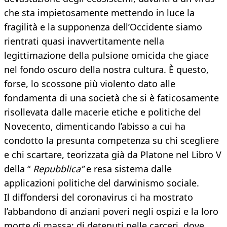
che sta impietosamente mettendo in luce la
fragilità e la supponenza dell’Occidente siamo
rientrati quasi inavvertitamente nella
legittimazione della pulsione omicida che giace
nel fondo oscuro della nostra cultura. È questo,
forse, lo scossone più violento dato alle
fondamenta di una società che si è faticosamente
risollevata dalle macerie etiche e politiche del
Novecento, dimenticando l’abisso a cui ha
condotto la presunta competenza su chi scegliere
e chi scartare, teorizzata già da Platone nel Libro V
della “
Repubblica”
e resa sistema dalle
applicazioni politiche del darwinismo sociale.
Il diffondersi del coronavirus ci ha mostrato
l’abbandono di anziani poveri negli ospizi e la loro
morte di massa; di detenuti nelle carceri, dove