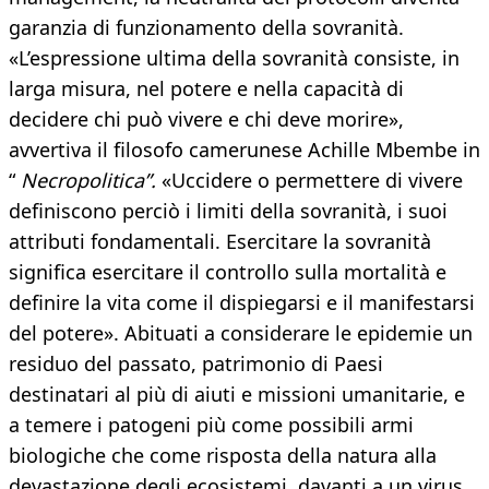
garanzia di funzionamento della sovranità.
«L’espressione ultima della sovranità consiste, in
larga misura, nel potere e nella capacità di
decidere chi può vivere e chi deve morire»,
avvertiva il filosofo camerunese Achille Mbembe in
“
Necropolitica”.
«Uccidere o permettere di vivere
definiscono perciò i limiti della sovranità, i suoi
attributi fondamentali. Esercitare la sovranità
significa esercitare il controllo sulla mortalità e
definire la vita come il dispiegarsi e il manifestarsi
del potere». Abituati a considerare le epidemie un
residuo del passato, patrimonio di Paesi
destinatari al più di aiuti e missioni umanitarie, e
a temere i patogeni più come possibili armi
biologiche che come risposta della natura alla
devastazione degli ecosistemi, davanti a un virus