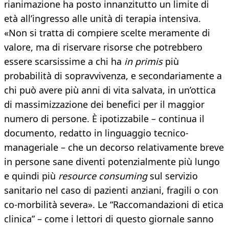
rianimazione ha posto innanzitutto un limite di
età all’ingresso alle unità di terapia intensiva.
«Non si tratta di compiere scelte meramente di
valore, ma di riservare risorse che potrebbero
essere scarsissime a chi ha
in primis
più
probabilità di sopravvivenza, e secondariamente a
chi può avere più anni di vita salvata, in un’ottica
di massimizzazione dei benefici per il maggior
numero di persone. È ipotizzabile – continua il
documento, redatto in linguaggio tecnico-
manageriale – che un decorso relativamente breve
in persone sane diventi potenzialmente più lungo
e quindi più
resource consuming
sul servizio
sanitario nel caso di pazienti anziani, fragili o con
co-morbilità severa». Le “Raccomandazioni di etica
clinica” – come i lettori di questo giornale sanno