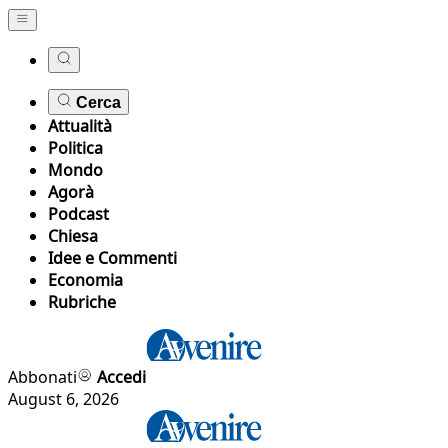
Cerca
Attualità
Politica
Mondo
Agorà
Podcast
Chiesa
Idee e Commenti
Economia
Rubriche
Abbonati
Accedi
August 6, 2026