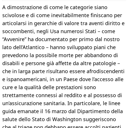
A dimostrazione di come le categorie siano
scivolose e di come inevitabilmente finiscano per
articolarsi in gerarchie di valore tra aventi diritto e
soccombenti, negli Usa numerosi Stati – come
“Avvenire” ha documentato per primo dal nostro
lato dell’Atlantico – hanno sviluppato piani che
prevedono la possibile morte per abbandono di
disabili e persone già affette da altre patologie –
che in larga parte risultano essere afrodiscendenti
e ispanoamericani, in un Paese dove l’accesso alle
cure e la qualità delle prestazioni sono
strettamente connessi al reddito e al possesso di
un’assicurazione sanitaria. In particolare, le linee
guida emanate il 16 marzo dal Dipartimento della
salute dello Stato di Washington suggeriscono
che al triage non debbano essere accolti pazienti