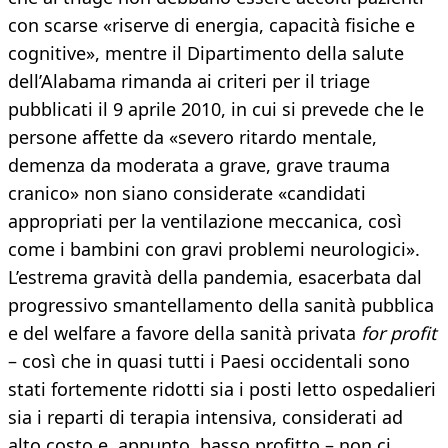
con scarse «riserve di energia, capacità fisiche e
cognitive», mentre il Dipartimento della salute
dell’Alabama rimanda ai criteri per il triage
pubblicati il 9 aprile 2010, in cui si prevede che le
persone affette da «severo ritardo mentale,
demenza da moderata a grave, grave trauma
cranico» non siano considerate «candidati
appropriati per la ventilazione meccanica, così
come i bambini con gravi problemi neurologici».
L’estrema gravità della pandemia, esacerbata dal
progressivo smantellamento della sanità pubblica
e del welfare a favore della sanità privata
for profit
– così che in quasi tutti i Paesi occidentali sono
stati fortemente ridotti sia i posti letto ospedalieri
sia i reparti di terapia intensiva, considerati ad
alto costo e, appunto, basso profitto – non ci