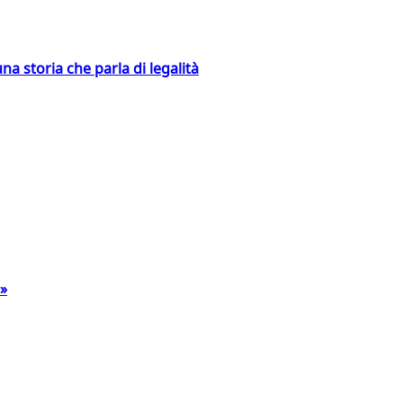
na storia che parla di legalità
a»