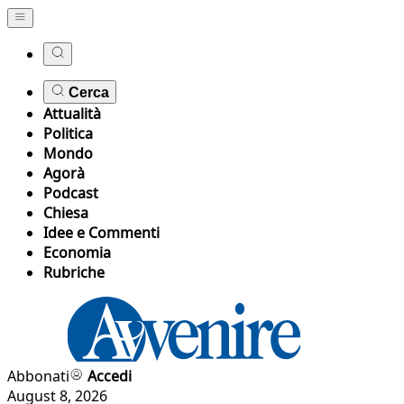
Cerca
Attualità
Politica
Mondo
Agorà
Podcast
Chiesa
Idee e Commenti
Economia
Rubriche
Abbonati
Accedi
August 8, 2026