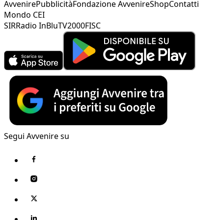
Avvenire
Pubblicità
Fondazione Avvenire
Shop
Contatti
Mondo CEI
SIR
Radio InBlu
TV2000
FISC
Segui Avvenire su