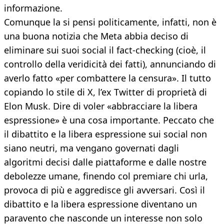
informazione.
Comunque la si pensi politicamente, infatti, non è
una buona notizia che Meta abbia deciso di
eliminare sui suoi social il fact-checking (cioè, il
controllo della veridicità dei fatti), annunciando di
averlo fatto «per combattere la censura». Il tutto
copiando lo stile di X, l’ex Twitter di proprietà di
Elon Musk. Dire di voler «abbracciare la libera
espressione» è una cosa importante. Peccato che
il dibattito e la libera espressione sui social non
siano neutri, ma vengano governati dagli
algoritmi decisi dalle piattaforme e dalle nostre
debolezze umane, finendo col premiare chi urla,
provoca di più e aggredisce gli avversari. Così il
dibattito e la libera espressione diventano un
paravento che nasconde un interesse non solo