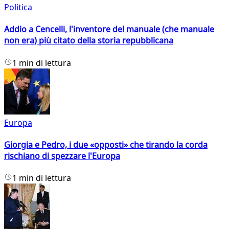
Politica
Addio a Cencelli, l'inventore del manuale (che manuale
non era) più citato della storia repubblicana
1 min di lettura
Europa
Giorgia e Pedro, i due «opposti» che tirando la corda
rischiano di spezzare l'Europa
1 min di lettura