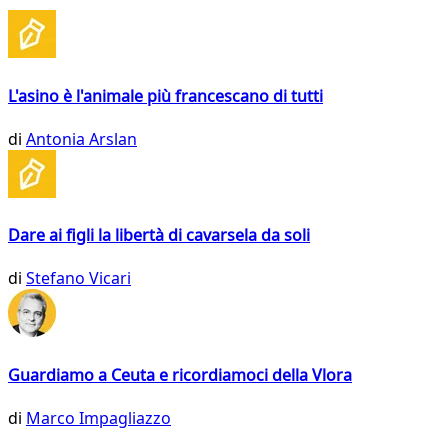
L'asino è l'animale più francescano di tutti
di
Antonia Arslan
Dare ai figli la libertà di cavarsela da soli
di
Stefano Vicari
Guardiamo a Ceuta e ricordiamoci della Vlora
di
Marco Impagliazzo