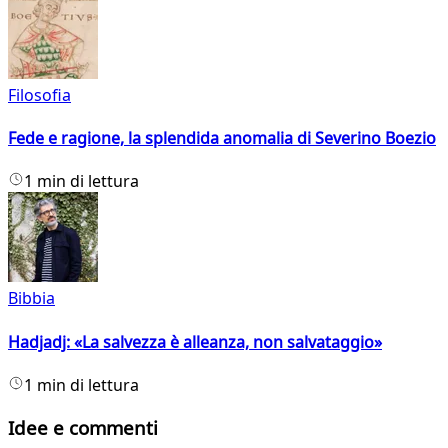
Filosofia
Fede e ragione, la splendida anomalia di Severino Boezio
1 min di lettura
Bibbia
Hadjadj: «La salvezza è alleanza, non salvataggio»
1 min di lettura
Idee e commenti