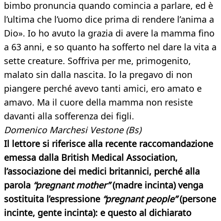
bimbo pronuncia quando comincia a parlare, ed è
l’ultima che l’uomo dice prima di rendere l’anima a
Dio». Io ho avuto la grazia di avere la mamma fino
a 63 anni, e so quanto ha sofferto nel dare la vita a
sette creature. Soffriva per me, primogenito,
malato sin dalla nascita. Io la pregavo di non
piangere perché avevo tanti amici, ero amato e
amavo. Ma il cuore della mamma non resiste
davanti alla sofferenza dei figli.
Domenico Marchesi Vestone (Bs)
Il lettore si riferisce alla recente raccomandazione
emessa dalla British Medical Association,
l’associazione dei medici britannici, perché alla
parola
“pregnant mother”
(madre incinta) venga
sostituita l’espressione
“pregnant people”
(persone
incinte, gente incinta): e questo al dichiarato