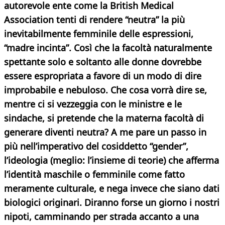
autorevole ente come la British Medical
Association tenti di rendere “neutra” la più
inevitabilmente femminile delle espressioni,
“madre incinta”. Così che la facoltà naturalmente
spettante solo e soltanto alle donne dovrebbe
essere espropriata a favore di un modo di dire
improbabile e nebuloso. Che cosa vorrà dire se,
mentre ci si vezzeggia con le ministre e le
sindache, si pretende che la materna facoltà di
generare diventi neutra? A me pare un passo in
più nell’imperativo del cosiddetto “gender”,
l’ideologia (meglio: l’insieme di teorie) che afferma
l’identità maschile o femminile come fatto
meramente culturale, e nega invece che siano dati
biologici originari. Diranno forse un giorno i nostri
nipoti, camminando per strada accanto a una