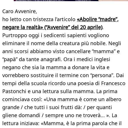
Caro Avvenire,
ho letto con tristezza l’articolo
«Abolire “madre”,
negare la realtà» (“Avvenire” del 20 aprile)
.
Purtroppo oggi i sedicenti sapienti vogliono
eliminare il nome della creatura più nobile. Negli
anni scorsi abbiamo visto cancellare “mamma” e
“papà” da tante anagrafi. Ora i medici inglesi
negano che sia la mamma a donare la vita e
vorrebbero sostituire il termine con “persona”. Dai
tempi della scuola ricordo una poesia di Francesco
Pastonchi e una lettura sulla mamma. La prima
cominciava così: «Una mamma è come un albero
grande / che tutti i suoi frutti dà: / per quanti
gliene domandi / sempre uno ne troverà... ». La
lettura iniziava: «Mamma, è la prima parola che il