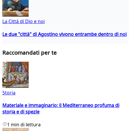
La Città di Dio e noi
Le due "città" di Agostino vivono entrambe dentro di noi
Raccomandati per te
Storia
Materiale e immaginario: il Mediterraneo profuma di
storia e di spezie
1 min di lettura