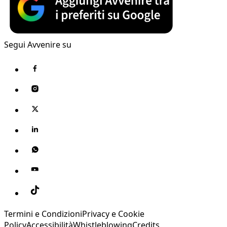
Segui Avvenire su
Termini e Condizioni
Privacy e Cookie
Policy
Accessibilità
Whistleblowing
Credits