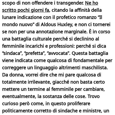
scopo di non offendere i transgender.
Ne ho
scritto pochi giorni fa
, citando la affinità della
lunare indicazione con il profetico romanzo “Il
mondo nuovo” di Aldous Huxley, e non ci tornerei
se non per una annotazione marginale. È in corso
una battaglia culturale perché si declinino al
femminile incarichi e professioni: perché si dica
“sindaca”, “prefetta”, “avvocata”. Questa battaglia
viene indicata come qualcosa di fondamentale per
correggere un linguaggio altrimenti maschilista.
Da donna, vorrei dire che mi pare qualcosa di
totalmente irrilevante, giacché non basta certo
mettere un termine al femminile per cambiare,
eventualmente, la sostanza delle cose.
Trovo
curioso però come, in questo proliferare
politicamente corretto
di sindache e ministre, un