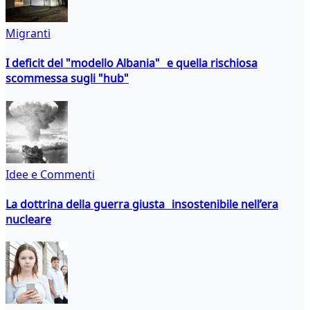
Migranti
I deficit del "modello Albania" e quella rischiosa
scommessa sugli "hub"
Idee e Commenti
La dottrina della guerra giusta insostenibile nell’era
nucleare