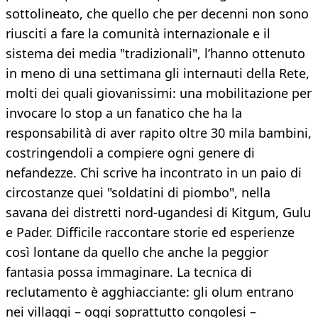
sottolineato, che quello che per decenni non sono
riusciti a fare la comunità internazionale e il
sistema dei media "tradizionali", l’hanno ottenuto
in meno di una settimana gli internauti della Rete,
molti dei quali giovanissimi: una mobilitazione per
invocare lo stop a un fanatico che ha la
responsabilità di aver rapito oltre 30 mila bambini,
costringendoli a compiere ogni genere di
nefandezze. Chi scrive ha incontrato in un paio di
circostanze quei "soldatini di piombo", nella
savana dei distretti nord-ugandesi di Kitgum, Gulu
e Pader. Difficile raccontare storie ed esperienze
così lontane da quello che anche la peggior
fantasia possa immaginare. La tecnica di
reclutamento è agghiacciante: gli olum entrano
nei villaggi – oggi soprattutto congolesi –