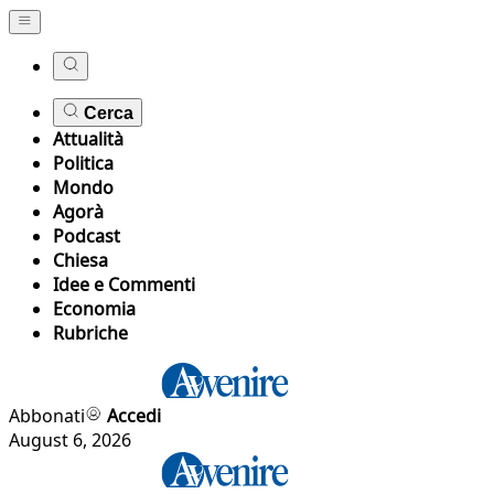
Cerca
Attualità
Politica
Mondo
Agorà
Podcast
Chiesa
Idee e Commenti
Economia
Rubriche
Abbonati
Accedi
August 6, 2026