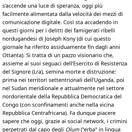
s’accende una luce di speranza, oggi più
facilmente alimentata dalla velocità dei mezzi di
comunicazione digitale. Così sta accadendo in
questi giorni per i delitti dei famigerati ribelli
nordugandesi di Joseph Kony (di cui questo
giornale ha riferito assiduamente fin dagli anni
Ottanta). Si tratta di un pazzo visionario che,
assieme ai suoi seguaci dell’Esercito di Resistenza
del Signore (Lra), semina morte e distruzione:
prima nei territori settentrionali dell’Uganda, poi
nel Sudan meridionale e attualmente nel settore
nordorientale della Repubblica Democratica del
Congo (con sconfinamenti anche nella vicina
Repubblica Centrafricana). Fa dunque piacere
sapere che oggi, grazie ai social network, i crimini
perpetrati dal capo degli
Olum
("erba" in lingua