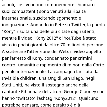
acholi, così vengono comunemente chiamati i
suoi combattenti) sono venuti alla ribalta
internazionale, suscitando sgomento e
indignazione. Andando in Rete su Twitter, la parola
"Kony" risulta una delle più citate dagli utenti,
mentre il video "Kony 2012" di YouTube è stato
visto in pochi giorni da oltre 70 milioni di persone.
A scatenare l’attenzione del Web, il video appello
per l’arresto di Kony, condannato per crimini
contro l’umanità e rapimento di minori dalla Corte
penale internazionale. La campagna lanciata da
Invisible children, una Ong di San Diego, negli
Stati Uniti, ha visto il sostegno anche della
cantante Rihanna e dell’attore George Clooney che
hanno "twittato" l’ashtag "Kony2012". Qualcuno
potrebbe pensare, come peraltro è già