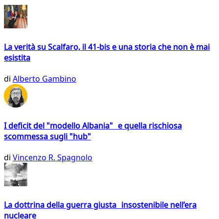
La verità su Scalfaro, il 41-bis e una storia che non è mai
esistita
di
Alberto Gambino
I deficit del "modello Albania" e quella rischiosa
scommessa sugli "hub"
di
Vincenzo R. Spagnolo
La dottrina della guerra giusta insostenibile nell’era
nucleare