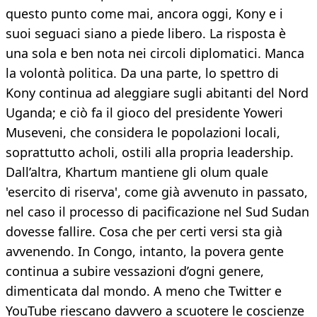
questo punto come mai, ancora oggi, Kony e i
suoi seguaci siano a piede libero. La risposta è
una sola e ben nota nei circoli diplomatici. Manca
la volontà politica. Da una parte, lo spettro di
Kony continua ad aleggiare sugli abitanti del Nord
Uganda; e ciò fa il gioco del presidente Yoweri
Museveni, che considera le popolazioni locali,
soprattutto acholi, ostili alla propria leadership.
Dall’altra, Khartum mantiene gli olum quale
'esercito di riserva', come già avvenuto in passato,
nel caso il processo di pacificazione nel Sud Sudan
dovesse fallire. Cosa che per certi versi sta già
avvenendo. In Congo, intanto, la povera gente
continua a subire vessazioni d’ogni genere,
dimenticata dal mondo. A meno che Twitter e
YouTube riescano davvero a scuotere le coscienze