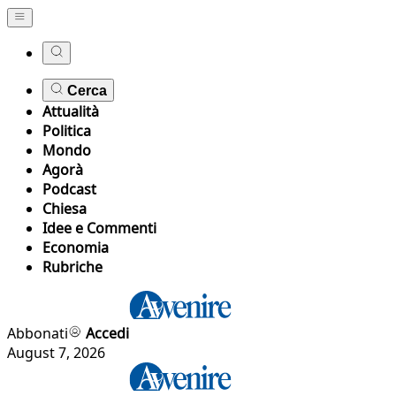
Cerca
Attualità
Politica
Mondo
Agorà
Podcast
Chiesa
Idee e Commenti
Economia
Rubriche
Abbonati
Accedi
August 7, 2026