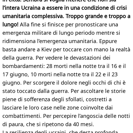
l’intera Ucraina a essere in una condizione di crisi
umanitaria complessiva. Troppo grande e troppo a
lungo!
Alla fine si finisce per pronosticare una
emergenza militare di lungo periodo mentre si
ridimensiona l’emergenza umanitaria. Eppure
basta andare a Kiev per toccare con mano la realtà
della guerra. Per vedere le devastazioni dei
bombardamenti: 28 morti nella notte tra il 16 e il
17 giugno, 10 morti nella notte tra il 22 e il 23
giugno. Per scorgere il dolore negli occhi di chi è
stato toccato dalla guerra. Per ascoltare le storie
piene di sofferenza degli sfollati, costretti a
lasciare le loro case nelle zone coinvolte dai
combattimenti. Per percepire l’angoscia delle notti
di paura, che si ripetono da 40 mesi.
La resilienza degli ucraini, che desta profonda