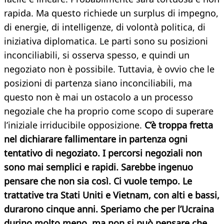
rapida. Ma questo richiede un surplus di impegno,
di energie, di intelligenze, di volontà politica, di
iniziativa diplomatica. Le parti sono su posizioni
inconciliabili, si osserva spesso, e quindi un
negoziato non è possibile. Tuttavia, è ovvio che le
posizioni di partenza siano inconciliabili, ma
questo non è mai un ostacolo a un processo
negoziale che ha proprio come scopo di superare
l’iniziale irriducibile opposizione.
C’è troppa fretta
nel dichiarare fallimentare in partenza ogni
tentativo di negoziato. I percorsi negoziali non
sono mai semplici e rapidi. Sarebbe ingenuo
pensare che non sia così. Ci vuole tempo. Le
trattative tra Stati Uniti e Vietnam, con alti e bassi,
durarono cinque anni. Speriamo che per l’Ucraina
durino molto meno, ma non si può pensare che