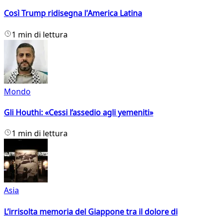
Così Trump ridisegna l'America Latina
1 min di lettura
Mondo
Gli Houthi: «Cessi l’assedio agli yemeniti»
1 min di lettura
Asia
L’irrisolta memoria del Giappone tra il dolore di