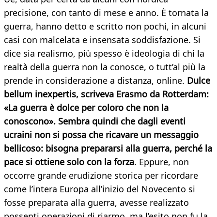
precisione, con tanto di mese e anno. È tornata la
guerra, hanno detto e scritto non pochi, in alcuni
casi con malcelata e insensata soddisfazione. Si
dice sia realismo, più spesso è ideologia di chi la
realtà della guerra non la conosce, o tutt’al più la
prende in considerazione a distanza, online.
Dulce
bellum inexpertis, scriveva Erasmo da Rotterdam:
«La guerra è dolce per coloro che non la
conoscono». Sembra quindi che dagli eventi
ucraini non si possa che ricavare un messaggio
bellicoso: bisogna prepararsi alla guerra, perché la
pace si ottiene solo con la forza
. Eppure, non
occorre grande erudizione storica per ricordare
come l’intera Europa all’inizio del Novecento si
fosse preparata alla guerra, avesse realizzato
possenti operazioni di riarmo, ma l’esito non fu la