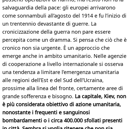
salvaguardia della pace: gli europei arrivarono
come sonnambuli all’agosto del 1914 e fu l’inizio di
un trentennio devastante di guerre. La
cronicizzazione della guerra non pare essere
percepita come un dramma. Si pensa che ciò che è
cronico non sia urgente. È un approccio che
emerge anche in ambito umanitario. Nelle agenzie
di cooperazione a livello internazionale si osserva
una tendenza a limitare l’emergenza umanitaria
alle regioni dell’Est e del Sud dell’Ucraina,
prossime alla linea del fronte, certamente aree di
grande sofferenza e bisogno.
La capitale, Kiev, non
è più considerata obiettivo di azione umanitaria,
nonostante i frequenti e sanguinosi
bombardamenti o i circa 400.000 sfollati presenti
in città. Sembra si voglia ritenere che non sia