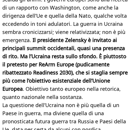
di un rapporto con Washington, come anche la
dirigenza dell’Ue e quella della Nato, qualche volta
eccedendo in toni adulatori. La guerra in Ucraina
sembra cronicizzarsi; viene relativizzata; non è più
emergenza.
Il presidente Zelensky è invitato ai
principali summit occidentali, quasi una presenza
di rito. Ma l’Ucraina resta sullo sfondo. È piuttosto
il pretesto per ReArm Europe (pudicamente
ribattezzato Readiness 2030), che si staglia sempre
più come l’obiettivo esistenziale dell’Unione
Europea
. Obiettivo tanto europeo nella retorica,
quanto nazionale nella sostanza.
La questione dell’Ucraina non è più quella di un
Paese in guerra, ma diviene quella di una
pronosticata futura guerra tra Russia e Paesi della
Ue, data per certa da alcuni con nordica