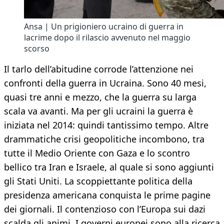
Ansa | Un prigioniero ucraino di guerra in
lacrime dopo il rilascio avvenuto nel maggio
scorso
Il tarlo dell’abitudine corrode l’attenzione nei
confronti della guerra in Ucraina. Sono 40 mesi,
quasi tre anni e mezzo, che la guerra su larga
scala va avanti. Ma per gli ucraini la guerra è
iniziata nel 2014: quindi tantissimo tempo. Altre
drammatiche crisi geopolitiche incombono, tra
tutte il Medio Oriente con Gaza e lo scontro
bellico tra Iran e Israele, al quale si sono aggiunti
gli Stati Uniti. La scoppiettante politica della
presidenza americana conquista le prime pagine
dei giornali. Il contenzioso con l’Europa sui dazi
scalda gli animi. I governi europei sono alla ricerca