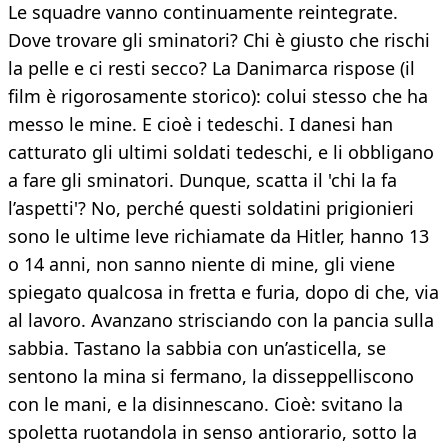
Le squadre vanno continuamente reintegrate.
Dove trovare gli sminatori? Chi è giusto che rischi
la pelle e ci resti secco? La Danimarca rispose (il
film è rigorosamente storico): colui stesso che ha
messo le mine. E cioè i tedeschi. I danesi han
catturato gli ultimi soldati tedeschi, e li obbligano
a fare gli sminatori. Dunque, scatta il 'chi la fa
l’aspetti'? No, perché questi soldatini prigionieri
sono le ultime leve richiamate da Hitler, hanno 13
o 14 anni, non sanno niente di mine, gli viene
spiegato qualcosa in fretta e furia, dopo di che, via
al lavoro. Avanzano strisciando con la pancia sulla
sabbia. Tastano la sabbia con un’asticella, se
sentono la mina si fermano, la disseppelliscono
con le mani, e la disinnescano. Cioè: svitano la
spoletta ruotandola in senso antiorario, sotto la