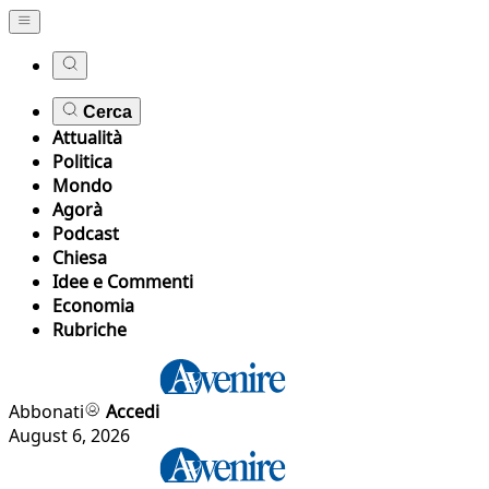
Cerca
Attualità
Politica
Mondo
Agorà
Podcast
Chiesa
Idee e Commenti
Economia
Rubriche
Abbonati
Accedi
August 6, 2026