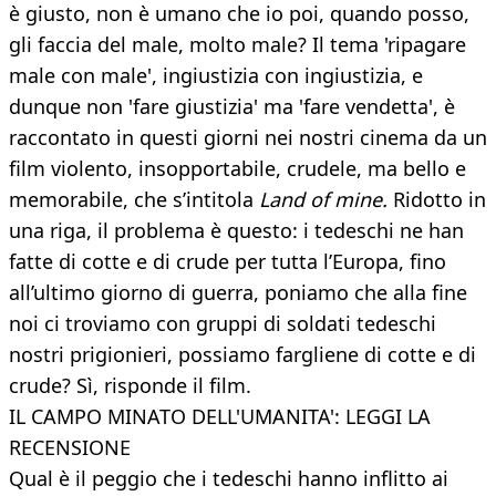
è giusto, non è umano che io poi, quando posso,
gli faccia del male, molto male? Il tema 'ripagare
male con male', ingiustizia con ingiustizia, e
dunque non 'fare giustizia' ma 'fare vendetta', è
raccontato in questi giorni nei nostri cinema da un
film violento, insopportabile, crudele, ma bello e
memorabile, che s’intitola
Land of mine.
Ridotto in
una riga, il problema è questo: i tedeschi ne han
fatte di cotte e di crude per tutta l’Europa, fino
all’ultimo giorno di guerra, poniamo che alla fine
noi ci troviamo con gruppi di soldati tedeschi
nostri prigionieri, possiamo fargliene di cotte e di
crude? Sì, risponde il film.
IL CAMPO MINATO DELL'UMANITA': LEGGI LA
RECENSIONE
Qual è il peggio che i tedeschi hanno inflitto ai