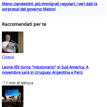
Meno clandestini, più immigrati regolari: i veri dati (a
sorpresa) del governo Meloni
Raccomandati per te
Chiesa
Leone XIV torna "missionario" in Sud America. A
novembre sarà in Uruguay, Argentina e Perù
1 min di lettura