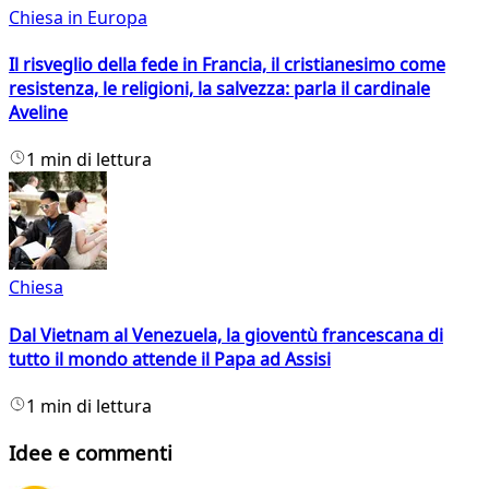
Chiesa in Europa
Il risveglio della fede in Francia, il cristianesimo come
resistenza, le religioni, la salvezza: parla il cardinale
Aveline
1 min di lettura
Chiesa
Dal Vietnam al Venezuela, la gioventù francescana di
tutto il mondo attende il Papa ad Assisi
1 min di lettura
Idee e commenti