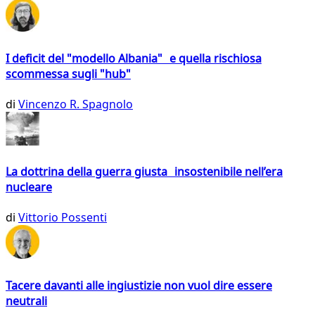
I deficit del "modello Albania" e quella rischiosa
scommessa sugli "hub"
di
Vincenzo R. Spagnolo
La dottrina della guerra giusta insostenibile nell’era
nucleare
di
Vittorio Possenti
Tacere davanti alle ingiustizie non vuol dire essere
neutrali