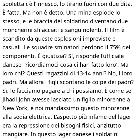
spoletta c’è l’innesco, lo tirano fuori con due dita.
È fatta. Ma non è detto. Una mina esplode lo
stesso, e le braccia del soldatino diventano due
moncherini sfilacciati e sanguinolenti. Il film è
scandito da queste esplosioni impreviste e
casuali. Le squadre sminatori perdono il 75% dei
componenti. È giustizia? Sì, risponde l’ufficiale
danese, 'ricordiamoci cosa ci han fatto loro'. Ma
loro chi? Questi ragazzini di 13-14 anni? No, i loro
padri. Ma allora i figli scontano le colpe dei padri?
Sì, le facciamo pagare a chi possiamo. È come se
Jihadi John avesse lasciato un figlio minorenne a
New York, e noi mandassimo questo minorenne
alla sedia elettrica. L’aspetto più infame del lager
era la repressione dei bisogni fisici, anzitutto
mangiare. In questo lager danese i soldatini