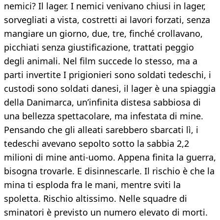
nemici? Il lager. I nemici venivano chiusi in lager,
sorvegliati a vista, costretti ai lavori forzati, senza
mangiare un giorno, due, tre, finché crollavano,
picchiati senza giustificazione, trattati peggio
degli animali. Nel film succede lo stesso, ma a
parti invertite I prigionieri sono soldati tedeschi, i
custodi sono soldati danesi, il lager è una spiaggia
della Danimarca, un’infinita distesa sabbiosa di
una bellezza spettacolare, ma infestata di mine.
Pensando che gli alleati sarebbero sbarcati lì, i
tedeschi avevano sepolto sotto la sabbia 2,2
milioni di mine anti-uomo. Appena finita la guerra,
bisogna trovarle. E disinnescarle. Il rischio è che la
mina ti esploda fra le mani, mentre sviti la
spoletta. Rischio altissimo. Nelle squadre di
sminatori è previsto un numero elevato di morti.