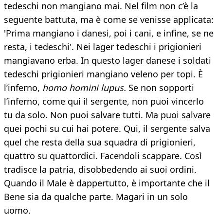
tedeschi non mangiano mai. Nel film non c’è la
seguente battuta, ma è come se venisse applicata:
'Prima mangiano i danesi, poi i cani, e infine, se ne
resta, i tedeschi'. Nei lager tedeschi i prigionieri
mangiavano erba. In questo lager danese i soldati
tedeschi prigionieri mangiano veleno per topi. È
l’inferno,
homo homini lupus.
Se non sopporti
l’inferno, come qui il sergente, non puoi vincerlo
tu da solo. Non puoi salvare tutti. Ma puoi salvare
quei pochi su cui hai potere. Qui, il sergente salva
quel che resta della sua squadra di prigionieri,
quattro su quattordici. Facendoli scappare. Così
tradisce la patria, disobbedendo ai suoi ordini.
Quando il Male è dappertutto, è importante che il
Bene sia da qualche parte. Magari in un solo
uomo.